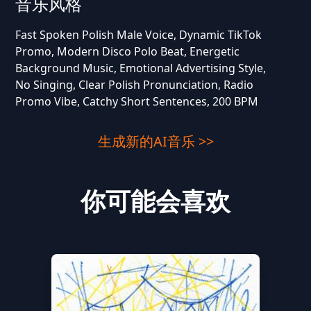
音乐风格
Fast Spoken Polish Male Voice, Dynamic TikTok
Promo, Modern Disco Polo Beat, Energetic
Background Music, Emotional Advertising Style,
No Singing, Clear Polish Pronunciation, Radio
Promo Vibe, Catchy Short Sentences, 200 BPM
生成新的AI音乐 >>
你可能会喜欢