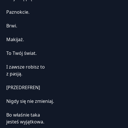
Paznokcie.
Brwi.
Makijaż.
To Twój świat.
I zawsze robisz to
z pasją.
[PRZEDREFREN]
Nigdy się nie zmieniaj.
Bo właśnie taka
jesteś wyjątkowa.