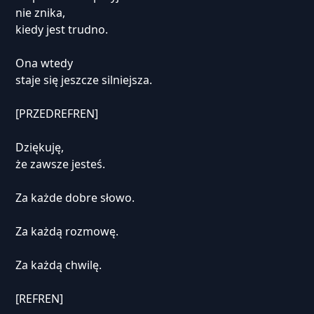
nie znika,
kiedy jest trudno.
Ona wtedy
staje się jeszcze silniejsza.
[PRZEDREFREN]
Dziękuję,
że zawsze jesteś.
Za każde dobre słowo.
Za każdą rozmowę.
Za każdą chwilę.
[REFREN]