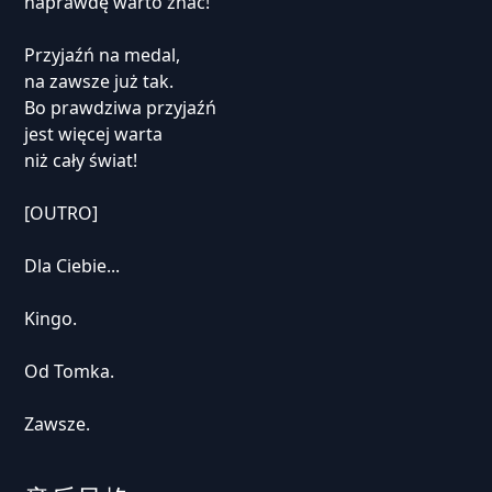
naprawdę warto znać!
Przyjaźń na medal,
na zawsze już tak.
Bo prawdziwa przyjaźń
jest więcej warta
niż cały świat!
[OUTRO]
Dla Ciebie...
Kingo.
Od Tomka.
Zawsze.