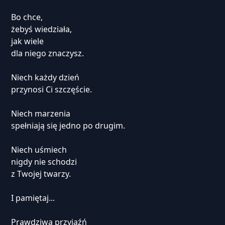
Bo chce,
żebyś wiedziała,
jak wiele
dla niego znaczysz.
Niech każdy dzień
przynosi Ci szczęście.
Niech marzenia
spełniają się jedno po drugim.
Niech uśmiech
nigdy nie schodzi
z Twojej twarzy.
I pamiętaj...
Prawdziwa przyjaźń