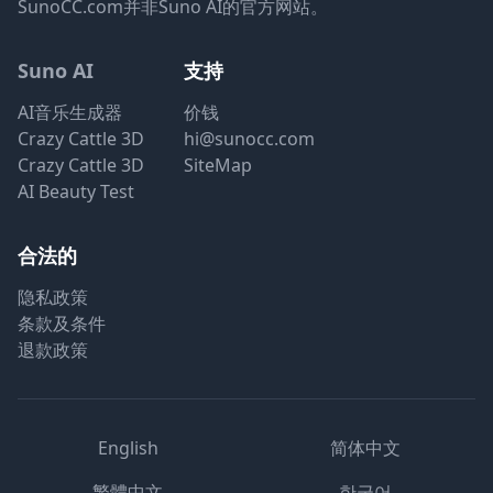
SunoCC.com并非Suno AI的官方网站。
Suno AI
支持
AI音乐生成器
价钱
Crazy Cattle 3D
hi@sunocc.com
Crazy Cattle 3D
SiteMap
AI Beauty Test
合法的
隐私政策
条款及条件
退款政策
English
简体中文
繁體中文
한국어