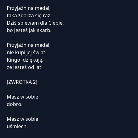
Przyjaźń na medal,
taka zdarza się raz.
Dziś śpiewam dla Ciebie,
bo jesteś jak skarb.
Przyjaźń na medal,
nie kupi jej świat.
Kingo, dziękuję,
że jesteś od lat!
[ZWROTKA 2]
Masz w sobie
dobro.
Masz w sobie
uśmiech.