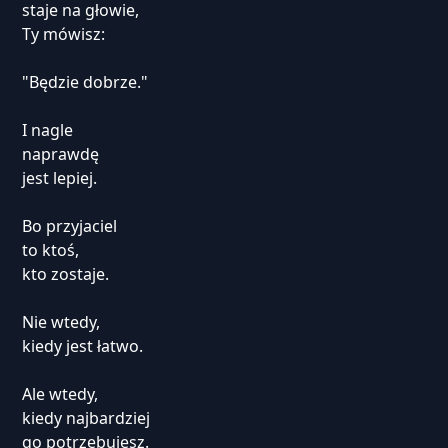
staje na głowie,
Ty mówisz:
"Będzie dobrze."
I nagle
naprawdę
jest lepiej.
Bo przyjaciel
to ktoś,
kto zostaje.
Nie wtedy,
kiedy jest łatwo.
Ale wtedy,
kiedy najbardziej
go potrzebujesz.