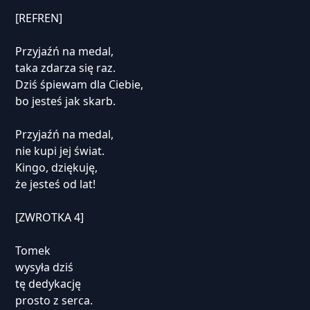
[REFREN]
Przyjaźń na medal,
taka zdarza się raz.
Dziś śpiewam dla Ciebie,
bo jesteś jak skarb.
Przyjaźń na medal,
nie kupi jej świat.
Kingo, dziękuję,
że jesteś od lat!
[ZWROTKA 4]
Tomek
wysyła dziś
tę dedykację
prosto z serca.