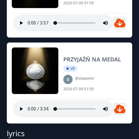
2026-07-09 01:59
PRZYJAŹŃ NA MEDAL
v5
@slawomir
2026-07-09 01:59
lyrics