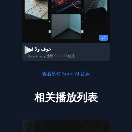
v4
خوف ولا قوة
由 وليد ضيف 使用
Suno AI
创建
查看所有 Suno AI 音乐
相关播放列表