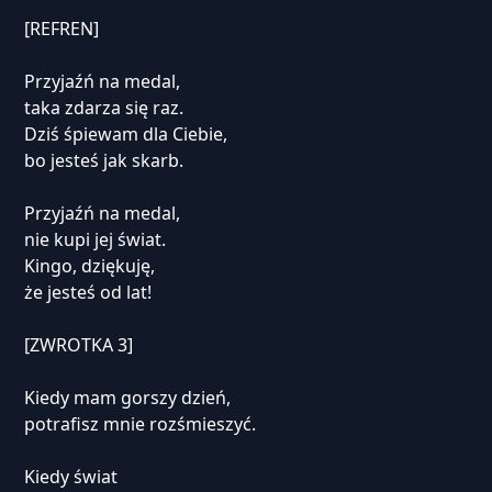
[REFREN]
Przyjaźń na medal,
taka zdarza się raz.
Dziś śpiewam dla Ciebie,
bo jesteś jak skarb.
Przyjaźń na medal,
nie kupi jej świat.
Kingo, dziękuję,
że jesteś od lat!
[ZWROTKA 3]
Kiedy mam gorszy dzień,
potrafisz mnie rozśmieszyć.
Kiedy świat