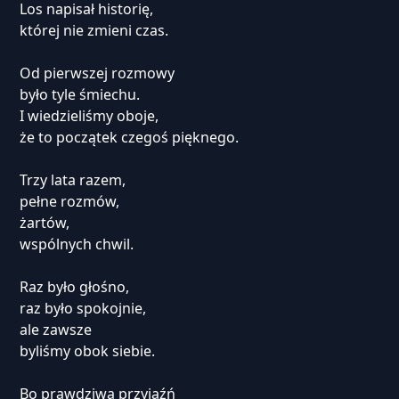
Los napisał historię,
której nie zmieni czas.
Od pierwszej rozmowy
było tyle śmiechu.
I wiedzieliśmy oboje,
że to początek czegoś pięknego.
Trzy lata razem,
pełne rozmów,
żartów,
wspólnych chwil.
Raz było głośno,
raz było spokojnie,
ale zawsze
byliśmy obok siebie.
Bo prawdziwa przyjaźń