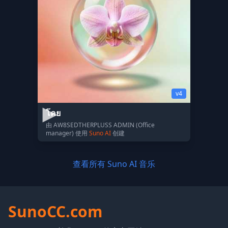
v4
โคย
由 AW8SEDTHERPLUSS ADMIN (Office
manager) 使用
Suno AI
创建
查看所有 Suno AI 音乐
SunoCC.com