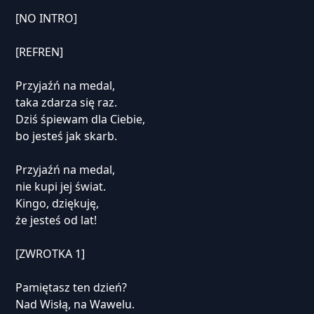
[NO INTRO]
[REFREN]
Przyjaźń na medal,
taka zdarza się raz.
Dziś śpiewam dla Ciebie,
bo jesteś jak skarb.
Przyjaźń na medal,
nie kupi jej świat.
Kingo, dziękuję,
że jesteś od lat!
[ZWROTKA 1]
Pamiętasz ten dzień?
Nad Wisłą, na Wawelu.