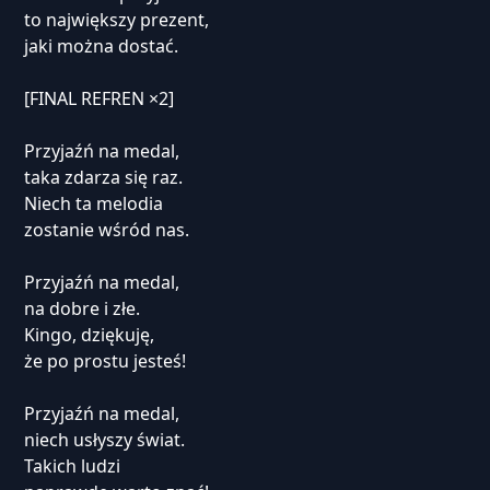
to największy prezent,
jaki można dostać.
[FINAL REFREN ×2]
Przyjaźń na medal,
taka zdarza się raz.
Niech ta melodia
zostanie wśród nas.
Przyjaźń na medal,
na dobre i złe.
Kingo, dziękuję,
że po prostu jesteś!
Przyjaźń na medal,
niech usłyszy świat.
Takich ludzi