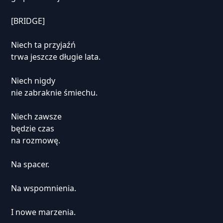
[BRIDGE]
Niech ta przyjaźń
trwa jeszcze długie lata.
Niech nigdy
nie zabraknie śmiechu.
Niech zawsze
będzie czas
na rozmowę.
Na spacer.
Na wspomnienia.
I nowe marzenia.