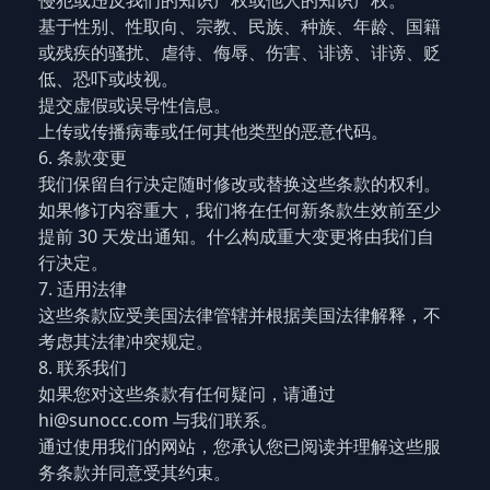
侵犯或违反我们的知识产权或他人的知识产权。
基于性别、性取向、宗教、民族、种族、年龄、国籍
或残疾的骚扰、虐待、侮辱、伤害、诽谤、诽谤、贬
低、恐吓或歧视。
提交虚假或误导性信息。
上传或传播病毒或任何其他类型的恶意代码。
6. 条款变更
我们保留自行决定随时修改或替换这些条款的权利。
如果修订内容重大，我们将在任何新条款生效前至少
提前 30 天发出通知。什么构成重大变更将由我们自
行决定。
7. 适用法律
这些条款应受美国法律管辖并根据美国法律解释，不
考虑其法律冲突规定。
8. 联系我们
如果您对这些条款有任何疑问，请通过
hi@sunocc.com
与我们联系。
通过使用我们的网站，您承认您已阅读并理解这些服
务条款并同意受其约束。