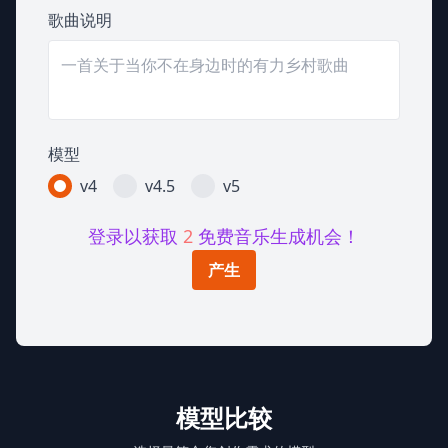
歌曲说明
模型
v4
v4.5
v5
登录以获取
2
免费音乐生成机会！
产生
模型比较