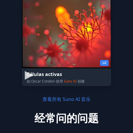
v4
Células activas
由 Oscar Condori 使用
Suno AI
创建
查看所有 Suno AI 音乐
经常问的问题