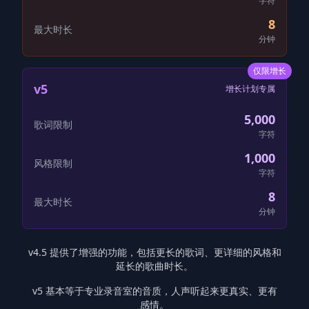
字符
8
最大时长
分钟
仅限增长
v5
增长计划专属
5,000
歌词限制
字符
1,000
风格限制
字符
8
最大时长
分钟
v4.5 提供了增强的功能，包括更长的歌词、更详细的风格和
延长的歌曲时长。
v5 基本等于专业录音室的音质，人声听起来更真实、更有
感情。