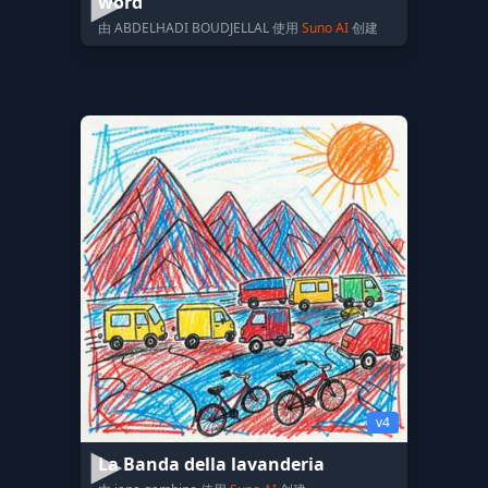
word
由 ABDELHADI BOUDJELLAL 使用
Suno AI
创建
v4
La Banda della lavanderia