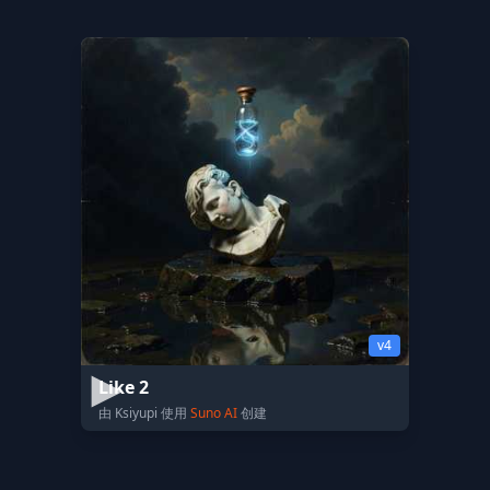
v4
Like 2
由 Ksiyupi 使用
Suno AI
创建