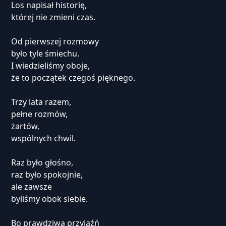
Los napisał historię,
której nie zmieni czas.
Od pierwszej rozmowy
było tyle śmiechu.
I wiedzieliśmy oboje,
że to początek czegoś pięknego.
Trzy lata razem,
pełne rozmów,
żartów,
wspólnych chwil.
Raz było głośno,
raz było spokojnie,
ale zawsze
byliśmy obok siebie.
Bo prawdziwa przyjaźń