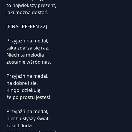
to największy prezent,
jaki można dostać.
[FINAL REFREN ×2]
Przyjaźń na medal,
taka zdarza się raz.
Niech ta melodia
zostanie wśród nas.
Przyjaźń na medal,
na dobre i złe.
Kingo, dziękuję,
że po prostu jesteś!
Przyjaźń na medal,
niech usłyszy świat.
Takich ludzi