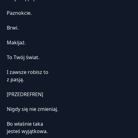
Paznokcie.
Brwi.
Makijaż.
To Twój świat.
I zawsze robisz to
z pasją.
[PRZEDREFREN]
Nigdy się nie zmieniaj.
Bo właśnie taka
jesteś wyjątkowa.