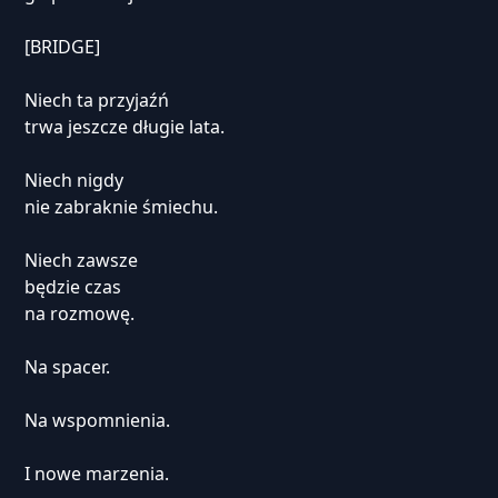
[BRIDGE]
Niech ta przyjaźń
trwa jeszcze długie lata.
Niech nigdy
nie zabraknie śmiechu.
Niech zawsze
będzie czas
na rozmowę.
Na spacer.
Na wspomnienia.
I nowe marzenia.