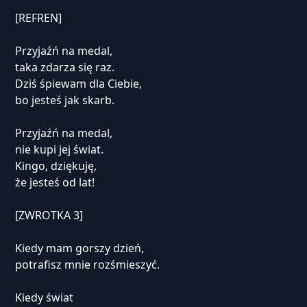
[REFREN]
Przyjaźń na medal,
taka zdarza się raz.
Dziś śpiewam dla Ciebie,
bo jesteś jak skarb.
Przyjaźń na medal,
nie kupi jej świat.
Kingo, dziękuję,
że jesteś od lat!
[ZWROTKA 3]
Kiedy mam gorszy dzień,
potrafisz mnie rozśmieszyć.
Kiedy świat