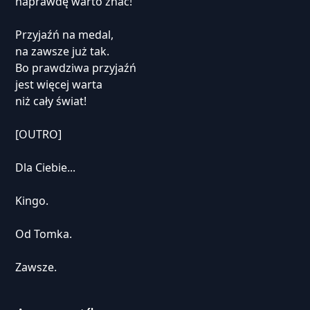
naprawdę warto znać!
Przyjaźń na medal,
na zawsze już tak.
Bo prawdziwa przyjaźń
jest więcej warta
niż cały świat!
[OUTRO]
Dla Ciebie...
Kingo.
Od Tomka.
Zawsze.