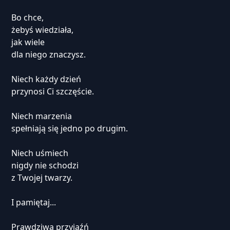
Bo chce,
żebyś wiedziała,
jak wiele
dla niego znaczysz.
Niech każdy dzień
przynosi Ci szczęście.
Niech marzenia
spełniają się jedno po drugim.
Niech uśmiech
nigdy nie schodzi
z Twojej twarzy.
I pamiętaj...
Prawdziwa przyjaźń