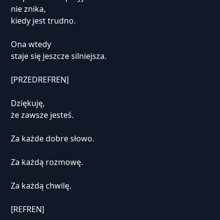
nie znika,
kiedy jest trudno.
Ona wtedy
staje się jeszcze silniejsza.
[PRZEDREFREN]
Dziękuję,
że zawsze jesteś.
Za każde dobre słowo.
Za każdą rozmowę.
Za każdą chwilę.
[REFREN]