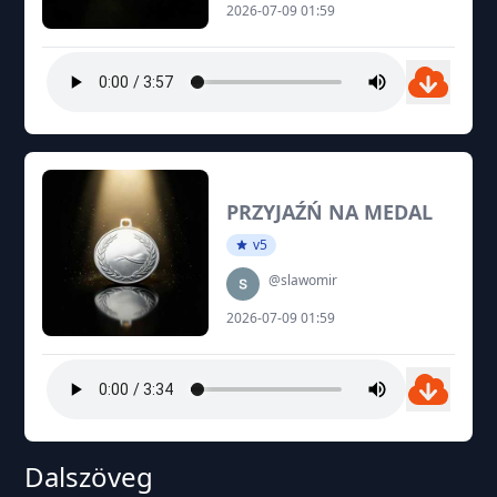
2026-07-09 01:59
PRZYJAŹŃ NA MEDAL
v5
@slawomir
2026-07-09 01:59
Dalszöveg