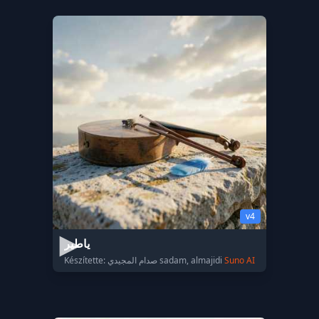
v4
ياطير
Készítette: صدام المجيدي sadam, almajidi
Suno AI