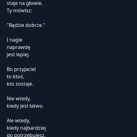
staje na głowie,
Ty mówisz:
"Będzie dobrze."
I nagle
naprawdę
jest lepiej.
Bo przyjaciel
to ktoś,
kto zostaje.
Nie wtedy,
kiedy jest łatwo.
Ale wtedy,
kiedy najbardziej
go potrzebujesz.