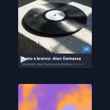
v4
Preto e branco -Alan Damassa
Készítette: Alan Damasceno Barbosa
Suno AI