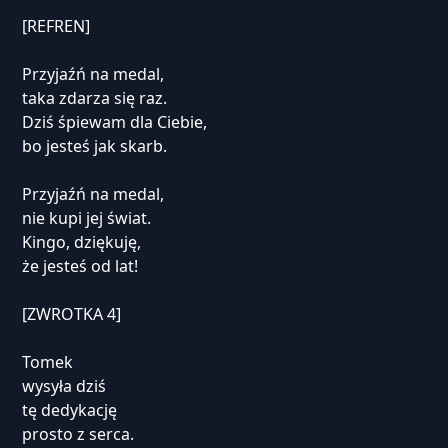
[REFREN]
Przyjaźń na medal,
taka zdarza się raz.
Dziś śpiewam dla Ciebie,
bo jesteś jak skarb.
Przyjaźń na medal,
nie kupi jej świat.
Kingo, dziękuję,
że jesteś od lat!
[ZWROTKA 4]
Tomek
wysyła dziś
tę dedykację
prosto z serca.