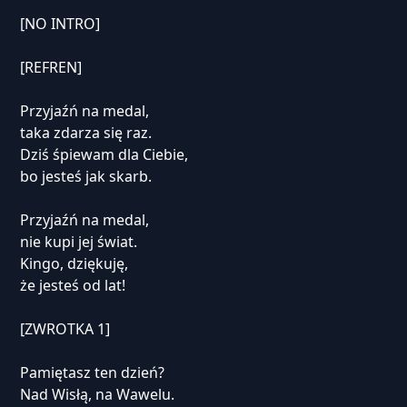
[NO INTRO]
[REFREN]
Przyjaźń na medal,
taka zdarza się raz.
Dziś śpiewam dla Ciebie,
bo jesteś jak skarb.
Przyjaźń na medal,
nie kupi jej świat.
Kingo, dziękuję,
że jesteś od lat!
[ZWROTKA 1]
Pamiętasz ten dzień?
Nad Wisłą, na Wawelu.