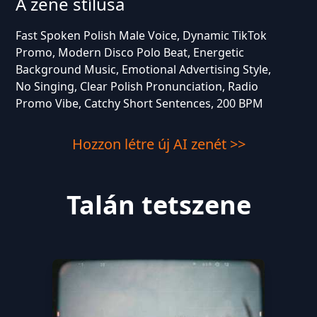
A zene stílusa
Fast Spoken Polish Male Voice, Dynamic TikTok
Promo, Modern Disco Polo Beat, Energetic
Background Music, Emotional Advertising Style,
No Singing, Clear Polish Pronunciation, Radio
Promo Vibe, Catchy Short Sentences, 200 BPM
Hozzon létre új AI zenét >>
Talán tetszene