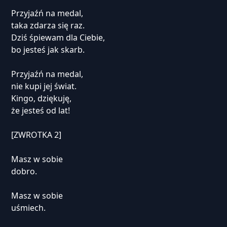
Przyjaźń na medal,
taka zdarza się raz.
Dziś śpiewam dla Ciebie,
bo jesteś jak skarb.
Przyjaźń na medal,
nie kupi jej świat.
Kingo, dziękuję,
że jesteś od lat!
[ZWROTKA 2]
Masz w sobie
dobro.
Masz w sobie
uśmiech.