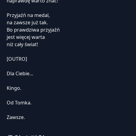
naprawdę warto znać!
Przyjaźń na medal,
na zawsze już tak.
Bo prawdziwa przyjaźń
jest więcej warta
niż cały świat!
[OUTRO]
Dla Ciebie...
Kingo.
Od Tomka.
Zawsze.