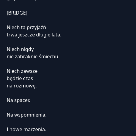
[BRIDGE]
Niech ta przyjaźń
trwa jeszcze długie lata.
Niech nigdy
nie zabraknie śmiechu.
Niech zawsze
będzie czas
na rozmowę.
Na spacer.
Na wspomnienia.
I nowe marzenia.