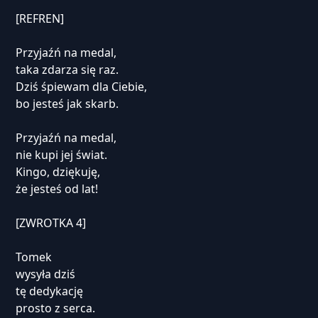
[REFREN]
Przyjaźń na medal,
taka zdarza się raz.
Dziś śpiewam dla Ciebie,
bo jesteś jak skarb.
Przyjaźń na medal,
nie kupi jej świat.
Kingo, dziękuję,
że jesteś od lat!
[ZWROTKA 4]
Tomek
wysyła dziś
tę dedykację
prosto z serca.