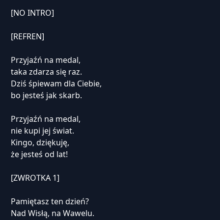
[NO INTRO]
[REFREN]
Przyjaźń na medal,
taka zdarza się raz.
Dziś śpiewam dla Ciebie,
bo jesteś jak skarb.
Przyjaźń na medal,
nie kupi jej świat.
Kingo, dziękuję,
że jesteś od lat!
[ZWROTKA 1]
Pamiętasz ten dzień?
Nad Wisłą, na Wawelu.