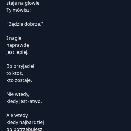
staje na głowie,
Ty mówisz:
"Będzie dobrze."
I nagle
naprawdę
jest lepiej.
Bo przyjaciel
to ktoś,
kto zostaje.
Nie wtedy,
kiedy jest łatwo.
Ale wtedy,
kiedy najbardziej
go potrzebujesz.