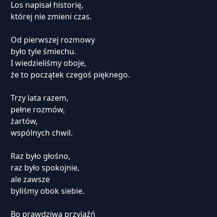
Los napisał historię,
której nie zmieni czas.
Od pierwszej rozmowy
było tyle śmiechu.
I wiedzieliśmy oboje,
że to początek czegoś pięknego.
Trzy lata razem,
pełne rozmów,
żartów,
wspólnych chwil.
Raz było głośno,
raz było spokojnie,
ale zawsze
byliśmy obok siebie.
Bo prawdziwa przyjaźń