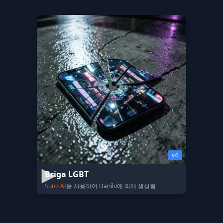
v4
Briga LGBT
Suno AI
을 사용하여 Danilo에 의해 생성됨