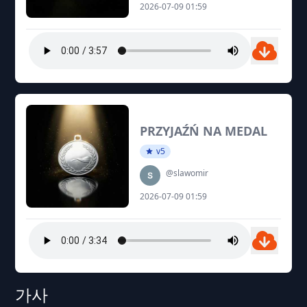
2026-07-09 01:59
PRZYJAŹŃ NA MEDAL
v5
@slawomir
2026-07-09 01:59
가사