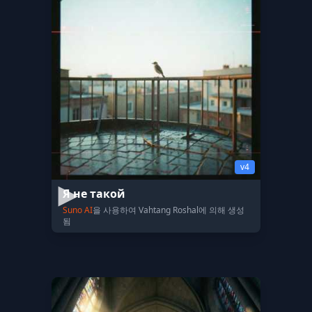
v4
Я не такой
Suno AI
을 사용하여 Vahtang Roshal에 의해 생성
됨