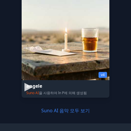
v4
angele
Suno AI
을 사용하여 ln P에 의해 생성됨
Suno AI 음악 모두 보기