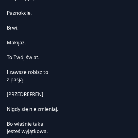
Paznokcie.
Brwi.
Makijaż.
To Twój świat.
I zawsze robisz to
z pasją.
[PRZEDREFREN]
Nigdy się nie zmieniaj.
Bo właśnie taka
jesteś wyjątkowa.