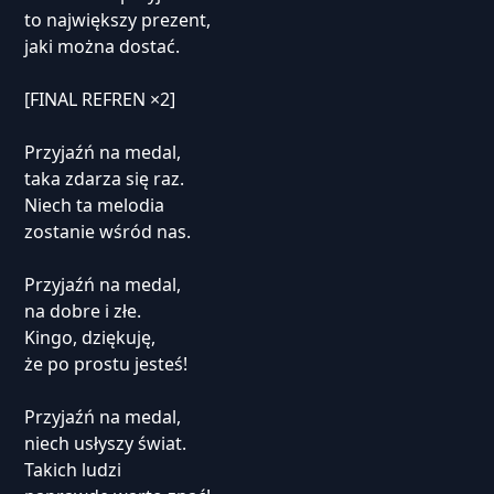
to największy prezent,
jaki można dostać.
[FINAL REFREN ×2]
Przyjaźń na medal,
taka zdarza się raz.
Niech ta melodia
zostanie wśród nas.
Przyjaźń na medal,
na dobre i złe.
Kingo, dziękuję,
że po prostu jesteś!
Przyjaźń na medal,
niech usłyszy świat.
Takich ludzi