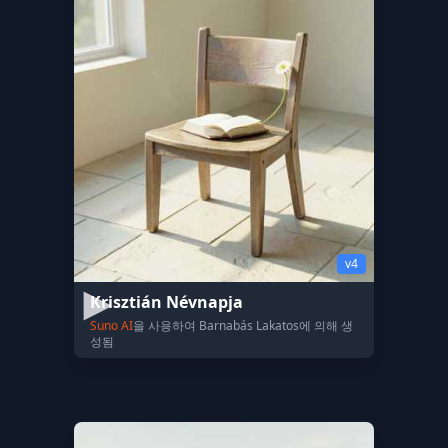
v4
Krisztián Névnapja
Suno AI
을 사용하여 Barnabás Lakatos에 의해 생
성됨