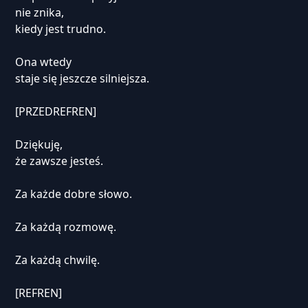
nie znika,
kiedy jest trudno.
Ona wtedy
staje się jeszcze silniejsza.
[PRZEDREFREN]
Dziękuję,
że zawsze jesteś.
Za każde dobre słowo.
Za każdą rozmowę.
Za każdą chwilę.
[REFREN]