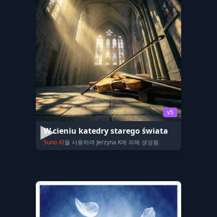
v5
W cieniu katedry starego świata
Suno AI
을 사용하여 Jerzyna K에 의해 생성됨