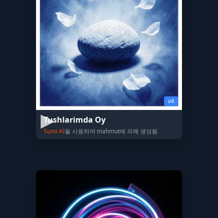
v4
Tushlarimda Oy
Suno AI
을 사용하여 mahmut에 의해 생성됨