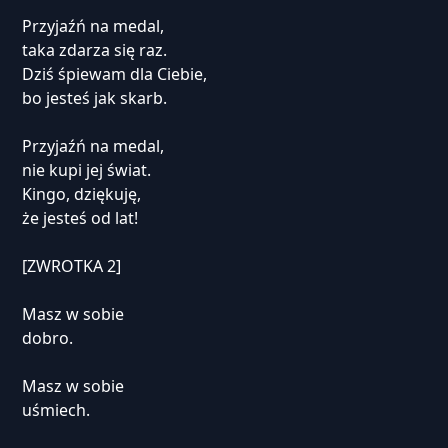
Przyjaźń na medal,
taka zdarza się raz.
Dziś śpiewam dla Ciebie,
bo jesteś jak skarb.
Przyjaźń na medal,
nie kupi jej świat.
Kingo, dziękuję,
że jesteś od lat!
[ZWROTKA 2]
Masz w sobie
dobro.
Masz w sobie
uśmiech.