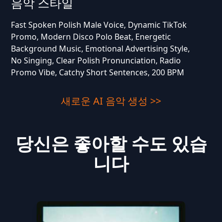
음악 스타일
Fast Spoken Polish Male Voice, Dynamic TikTok
Promo, Modern Disco Polo Beat, Energetic
Background Music, Emotional Advertising Style,
No Singing, Clear Polish Pronunciation, Radio
Promo Vibe, Catchy Short Sentences, 200 BPM
새로운 AI 음악 생성 >>
당신은 좋아할 수도 있습
니다