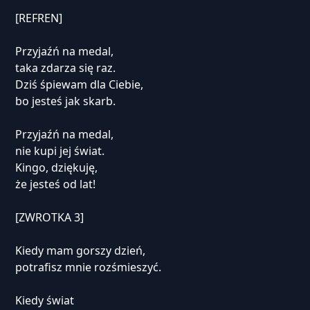
[REFREN]
Przyjaźń na medal,
taka zdarza się raz.
Dziś śpiewam dla Ciebie,
bo jesteś jak skarb.
Przyjaźń na medal,
nie kupi jej świat.
Kingo, dziękuję,
że jesteś od lat!
[ZWROTKA 3]
Kiedy mam gorszy dzień,
potrafisz mnie rozśmieszyć.
Kiedy świat