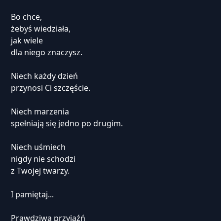
Bo chce,
żebyś wiedziała,
jak wiele
dla niego znaczysz.
Niech każdy dzień
przynosi Ci szczęście.
Niech marzenia
spełniają się jedno po drugim.
Niech uśmiech
nigdy nie schodzi
z Twojej twarzy.
I pamiętaj...
Prawdziwa przyjaźń