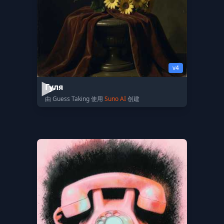
v4
Гуля
由 Guess Taking 使用
Suno AI
创建