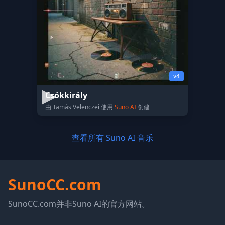
v4
Csókkirály
由 Tamás Velenczei 使用
Suno AI
创建
查看所有 Suno AI 音乐
SunoCC.com
SunoCC.com并非Suno AI的官方网站。