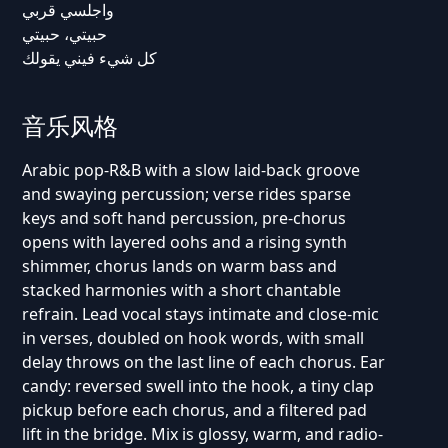
واجلسي قربي
حبيتي، حبيتي
كل شيء فيني يقولك
音乐风格
Arabic pop-R&B with a slow laid-back groove
and swaying percussion; verse rides sparse
keys and soft hand percussion, pre-chorus
opens with layered oohs and a rising synth
shimmer, chorus lands on warm bass and
stacked harmonies with a short chantable
refrain. Lead vocal stays intimate and close-mic
in verses, doubled on hook words, with small
delay throws on the last line of each chorus. Ear
candy: reversed swell into the hook, a tiny clap
pickup before each chorus, and a filtered pad
lift in the bridge. Mix is glossy, warm, and radio-