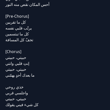
أحس المكان نقص منه النور
[Pre-Chorus]
كل ما تقربين
يرتّب قلبي نفسه
كل ما تبتسمين
تخفّ كل المسافة
[Chorus]
حبيتي، حبيتي
إنتِ قلبي وانتي
حبيتي، حبيتي
ما بعدك أحدٍ يهمّني
خذي روحي
واجلسي قربي
حبيتي، حبيتي
كل شيء فيني يقولك