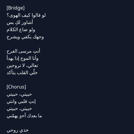
[Bridge]
لو قالوا كيف الهوى؟
أشاور لكِ بس
ولو ضاع الكلام
وجهك يكفي ويشرح
أنتِ مرسى الفرح
وأنا الموج إذا يهدأ
تعالي، لا تروحين
خلّي القلب يتأكد
[Chorus]
حبيتي، حبيتي
إنتِ قلبي وانتي
حبيتي، حبيتي
ما بعدك أحدٍ يهمّني
خذي روحي