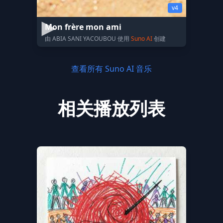
v4
Mon frère mon ami
由 ABIA SANI YACOUBOU 使用
Suno AI
创建
查看所有 Suno AI 音乐
相关播放列表