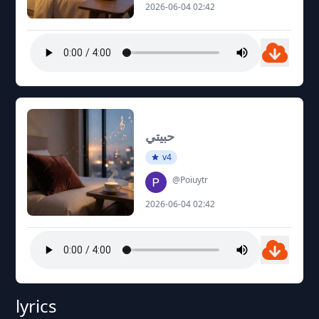
2026-06-04 02:42
حبيتي
v4
@Poiuytr
2026-06-04 02:42
lyrics