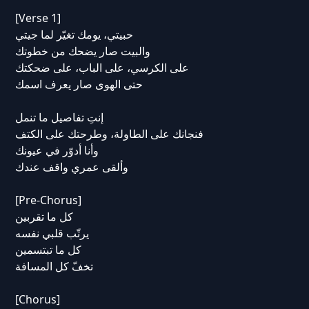
[Verse 1]
حبيتي، يومك تغيّر لما جيتي
والبيت صار يضحك من خطوتك
على الكرسي، على الباب، على ضحكتك
حتى الهوى صار يعرف اسمك
إنتِ تفاصيل ما تنمل
فنجانك على الطاولة، وطرحتك على الكتف
وأنا أدوّر في عيونك
وألقى عمري واقف عندك
[Pre-Chorus]
كل ما تقربين
يرتّب قلبي نفسه
كل ما تبتسمين
تخفّ كل المسافة
[Chorus]