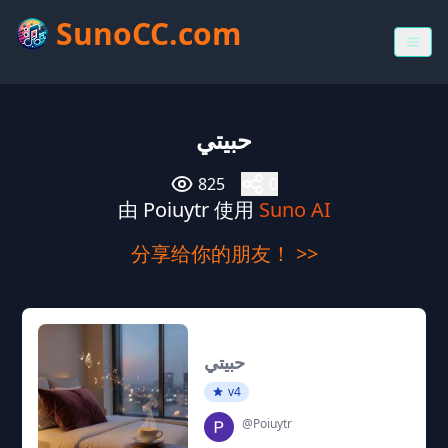
SunoCC.com
حبيتي
825
0
由 Poiuytr 使用
Suno AI
分享给你的朋友！ >>
حبيتي
v4
@Poiuytr