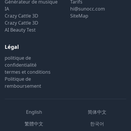
Générateur de musique
Tarifs
IA
hi@sunocc.com
Crazy Cattle 3D
SiteMap
Crazy Cattle 3D
AI Beauty Test
Légal
politique de
confidentialité
termes et conditions
Politique de
remboursement
English
简体中文
繁體中文
한국어