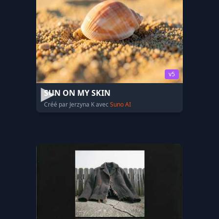
v5
SUN ON MY SKIN
Créé par Jerzyna K avec
Suno AI