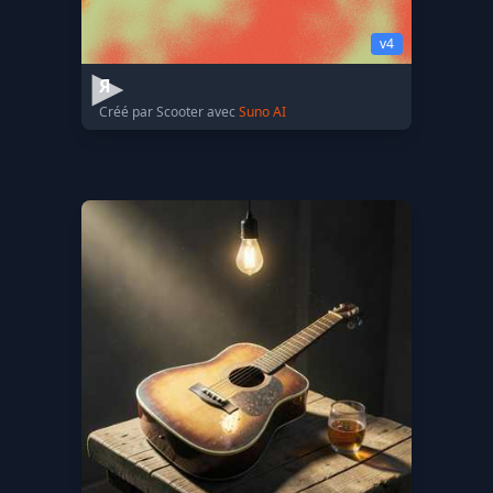
v4
Я
Créé par Scooter avec
Suno AI