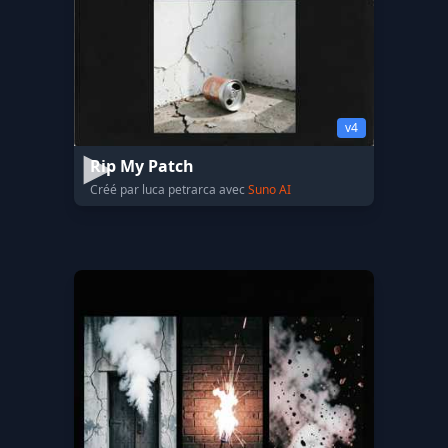
v4
Rip My Patch
Créé par luca petrarca avec
Suno AI