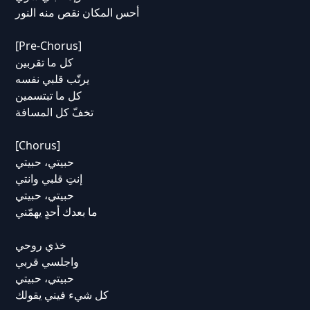
أحس المكان نقص منه النور
[Pre-Chorus]
كل ما تقربين
يرتّب قلبي نفسه
كل ما تبتسمين
تخفّ كل المسافة
[Chorus]
حبيتي، حبيتي
إنتِ قلبي وانتي
حبيتي، حبيتي
ما بعدك أحدٍ يهمّني
خذي روحي
واجلسي قربي
حبيتي، حبيتي
كل شيء فيني يقولك