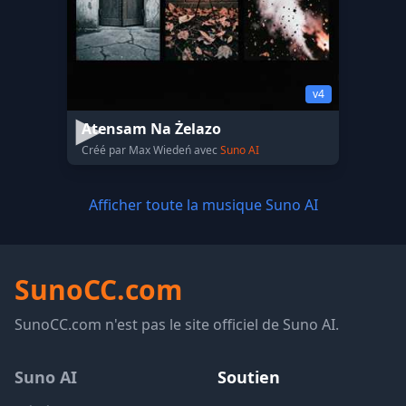
v4
Atensam Na Żelazo
Créé par Max Wiedeń avec
Suno AI
Afficher toute la musique Suno AI
SunoCC.com
SunoCC.com n'est pas le site officiel de Suno AI.
Suno AI
Soutien