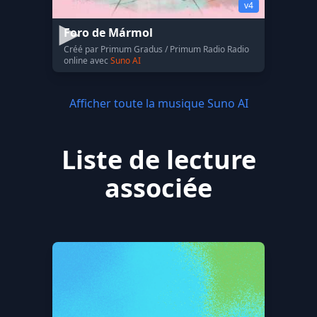
v4
Foro de Mármol
Créé par Primum Gradus / Primum Radio Radio
online avec
Suno AI
Afficher toute la musique Suno AI
Liste de lecture
associée