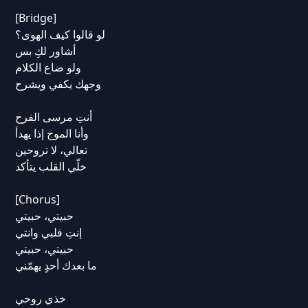
[Bridge]
لو قالوا كيف الهوى؟
أشاور لكِ بس
ولو ضاع الكلام
وجهك يكفي ويشرح
أنتِ مرسى الفرح
وأنا الموج إذا يهدأ
تعالي، لا تروحين
خلّي القلب يتأكد
[Chorus]
حبيتي، حبيتي
إنتِ قلبي وانتي
حبيتي، حبيتي
ما بعدك أحدٍ يهمّني
خذي روحي