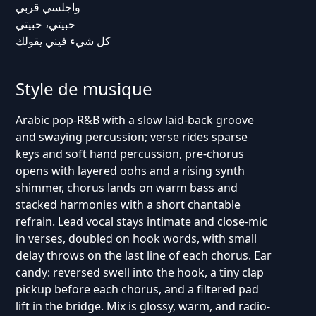
واجلسي قربي
حبيتي، حبيتي
كل شيء فيني يقولك
Style de musique
Arabic pop-R&B with a slow laid-back groove
and swaying percussion; verse rides sparse
keys and soft hand percussion, pre-chorus
opens with layered oohs and a rising synth
shimmer, chorus lands on warm bass and
stacked harmonies with a short chantable
refrain. Lead vocal stays intimate and close-mic
in verses, doubled on hook words, with small
delay throws on the last line of each chorus. Ear
candy: reversed swell into the hook, a tiny clap
pickup before each chorus, and a filtered pad
lift in the bridge. Mix is glossy, warm, and radio-