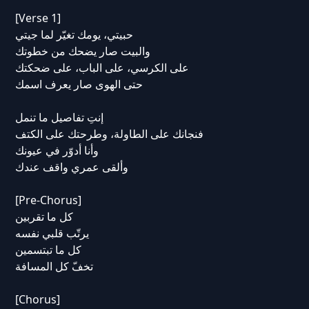
[Verse 1]
حبيتي، يومك تغيّر لما جيتي
والبيت صار يضحك من خطوتك
على الكرسي، على الباب، على ضحكتك
حتى الهوى صار يعرف اسمك
إنتِ تفاصيل ما تنمل
فنجانك على الطاولة، وطرحتك على الكتف
وأنا أدوّر في عيونك
وألقى عمري واقف عندك
[Pre-Chorus]
كل ما تقربين
يرتّب قلبي نفسه
كل ما تبتسمين
تخفّ كل المسافة
[Chorus]