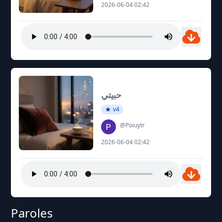
2026-06-04 02:42
حبيتي
v4
@Poiuytr
2026-06-04 02:42
Paroles