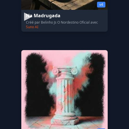
v4
Na Madrugada
Créé par Belinho Js O Nordestino Oficial avec
Suno AI