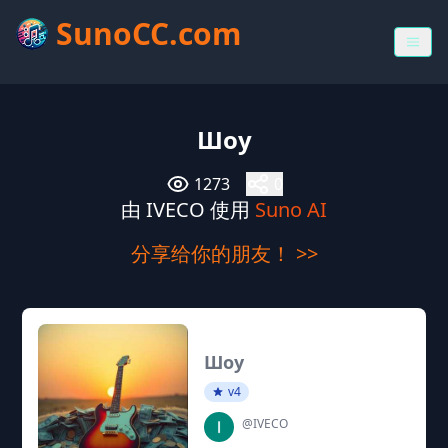
SunoCC.com
Шоу
1273
0
由 IVECO 使用
Suno AI
分享给你的朋友！ >>
Шоу
v4
@IVECO