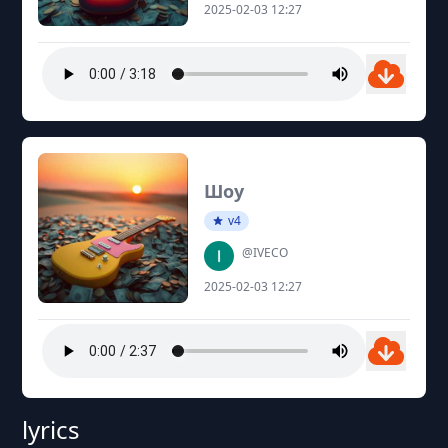
2025-02-03 12:27
Шоу
v4
@IVECO
2025-02-03 12:27
lyrics