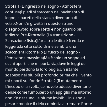
Strofa 1 (L'ingresso nel sogno - Atmosfera
confusa)I piedi si staccano dal pavimento di
legno,le pareti della stanza diventano di
vetro.Non c'è gravità in questo strano
disegno,volo sopra i tetti e non guardo più
indietro.Pre-Ritornello (La transizione -
Sensazione fisica)L'aria tra le dita è fredda e
leggera,la città sotto di me sembra una
scacchiera.Ritornello (Il fulcro del sogno -
L'emozione massima)Ma è solo un sogno ad
occhi aperti che mi porta via,dove le leggi del
mondo perdono la loro bugia.Un istante
sospeso nel blu più profondo,prima che il vento
mi riporti sul fondo.Strofa 2 (Il mutamento -
L'incubo o la svolta)Le nuvole adesso diventano
dense come fumo,cerco un appiglio ma intorno
non c'è nessuno.Le piume invisibili iniziano a
pesare,mentre il cielo comincia a tremare.Ponte