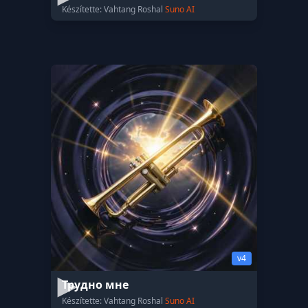
Készítette: Vahtang Roshal
Suno AI
v4
Трудно мне
Készítette: Vahtang Roshal
Suno AI