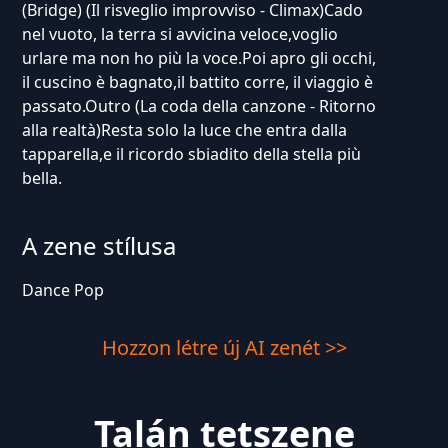
(Bridge) (Il risveglio improvviso - Climax)Cado
nel vuoto, la terra si avvicina veloce,voglio
urlare ma non ho più la voce.Poi apro gli occhi,
il cuscino è bagnato,il battito corre, il viaggio è
passato.Outro (La coda della canzone - Ritorno
alla realtà)Resta solo la luce che entra dalla
tapparella,e il ricordo sbiadito della stella più
bella.
A zene stílusa
Dance Pop
Hozzon létre új AI zenét >>
Talán tetszene