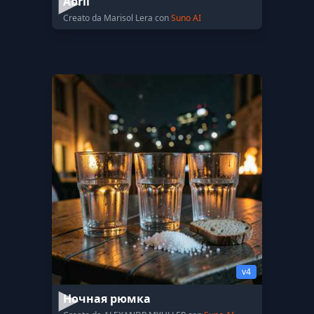
Abril
Creato da Marisol Lera con
Suno AI
v4
Ночная рюмка