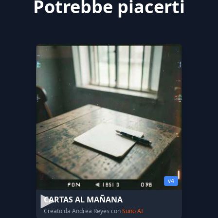
Potrebbe piacerti
v4
CARTAS AL MAÑANA
Creato da Andrea Reyes con
Suno AI