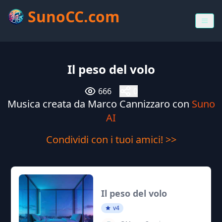
SunoCC.com
Il peso del volo
666
0
Musica creata da Marco Cannizzaro con
Suno
AI
Condividi con i tuoi amici! >>
Il peso del volo
v4