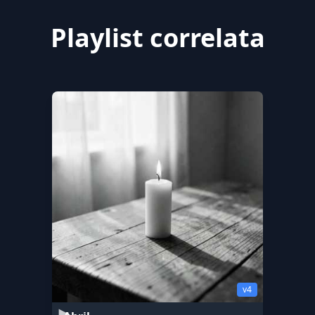
Playlist correlata
v4