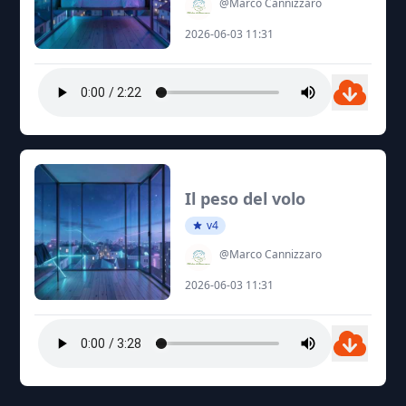
@Marco Cannizzaro
2026-06-03 11:31
Il peso del volo
v4
@Marco Cannizzaro
2026-06-03 11:31