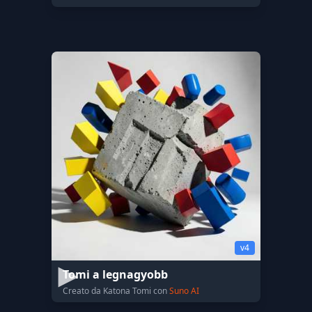
v4
Tomi a legnagyobb
Creato da Katona Tomi con
Suno AI