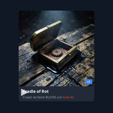
v4
Cradle of Rot
Creato da Kevin BLEVIN con
Suno AI