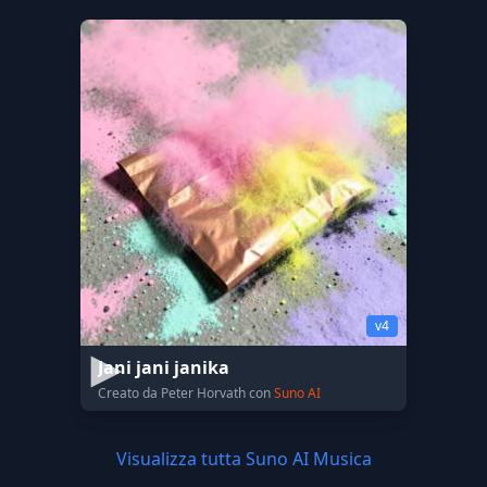
v4
Jani jani janika
Creato da Peter Horvath con
Suno AI
Visualizza tutta Suno AI Musica