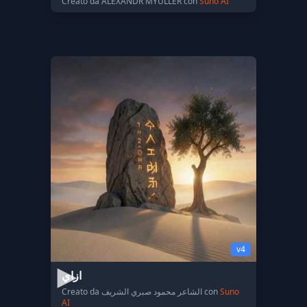
Creato da ALEXANDR MYULLER con
Suno AI
v4
ازاي
Creato da الشاعر محمود صبري الشريف con
Suno
AI