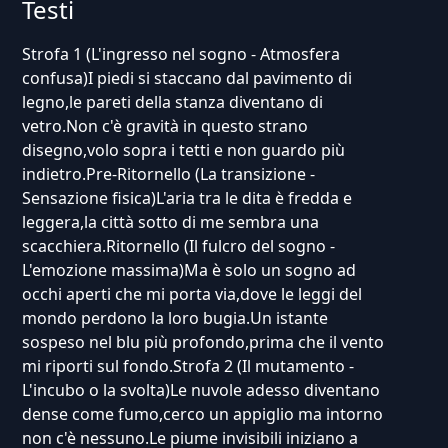
Testi
Strofa 1 (L'ingresso nel sogno - Atmosfera
confusa)I piedi si staccano dal pavimento di
legno,le pareti della stanza diventano di
vetro.Non c'è gravità in questo strano
disegno,volo sopra i tetti e non guardo più
indietro.Pre-Ritornello (La transizione -
Sensazione fisica)L'aria tra le dita è fredda e
leggera,la città sotto di me sembra una
scacchiera.Ritornello (Il fulcro del sogno -
L'emozione massima)Ma è solo un sogno ad
occhi aperti che mi porta via,dove le leggi del
mondo perdono la loro bugia.Un istante
sospeso nel blu più profondo,prima che il vento
mi riporti sul fondo.Strofa 2 (Il mutamento -
L'incubo o la svolta)Le nuvole adesso diventano
dense come fumo,cerco un appiglio ma intorno
non c'è nessuno.Le piume invisibili iniziano a