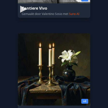
Cantiere Vivo
Gemaakt door Valentino Sosio met
Suno AI
v4