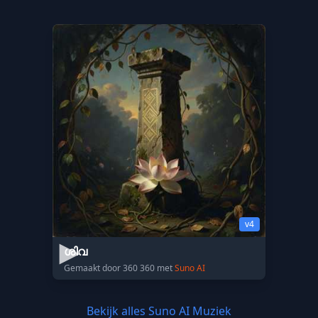
v4
ശിവ
Gemaakt door 360 360 met
Suno AI
Bekijk alles Suno AI Muziek