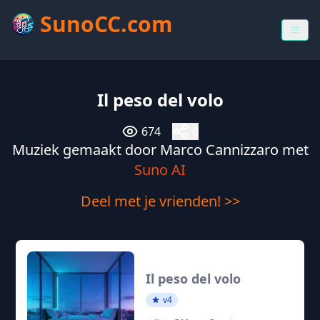
SunoCC.com
Il peso del volo
674
0
Muziek gemaakt door Marco Cannizzaro met
Suno AI
Deel met je vrienden! >>
Il peso del volo
v4