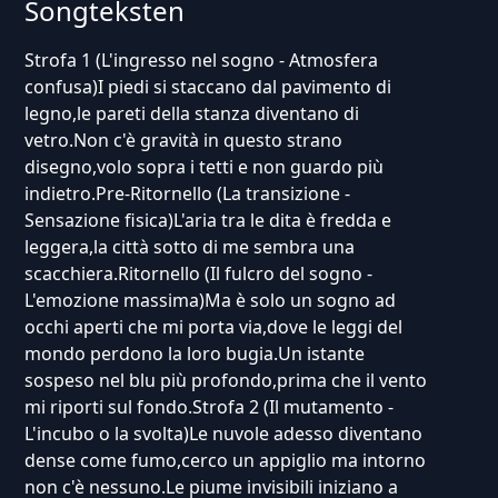
Songteksten
Strofa 1 (L'ingresso nel sogno - Atmosfera
confusa)I piedi si staccano dal pavimento di
legno,le pareti della stanza diventano di
vetro.Non c'è gravità in questo strano
disegno,volo sopra i tetti e non guardo più
indietro.Pre-Ritornello (La transizione -
Sensazione fisica)L'aria tra le dita è fredda e
leggera,la città sotto di me sembra una
scacchiera.Ritornello (Il fulcro del sogno -
L'emozione massima)Ma è solo un sogno ad
occhi aperti che mi porta via,dove le leggi del
mondo perdono la loro bugia.Un istante
sospeso nel blu più profondo,prima che il vento
mi riporti sul fondo.Strofa 2 (Il mutamento -
L'incubo o la svolta)Le nuvole adesso diventano
dense come fumo,cerco un appiglio ma intorno
non c'è nessuno.Le piume invisibili iniziano a