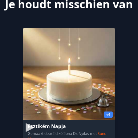
Je houdt misschien van
v4
Esztikém Napja
Gemaakt door Ildikó Ilona Dr. Nyilas met
Suno