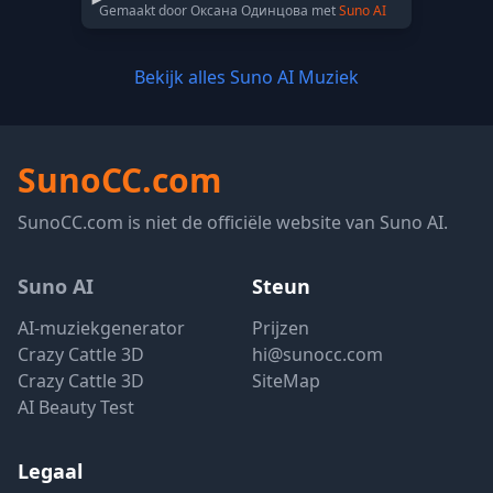
Gemaakt door Оксана Одинцова met
Suno AI
Bekijk alles Suno AI Muziek
SunoCC.com
SunoCC.com is niet de officiële website van Suno AI.
Suno AI
Steun
AI-muziekgenerator
Prijzen
Crazy Cattle 3D
hi@sunocc.com
Crazy Cattle 3D
SiteMap
AI Beauty Test
Legaal