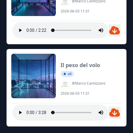
@Marco Cannizzaro
2026-06-03 11:31
Il peso del volo
v4
@Marco Cannizzaro
2026-06-03 11:31