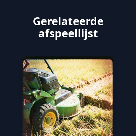
Gerelateerde
afspeellijst