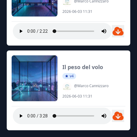
@Marco Cannizzaro
2026-06-03 11:31
Il peso del volo
v4
@Marco Cannizzaro
2026-06-03 11:31