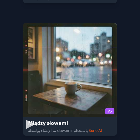
v5
Między słowami
Suno AI
تم الإنشاء بواسطة slawomir باستخدام