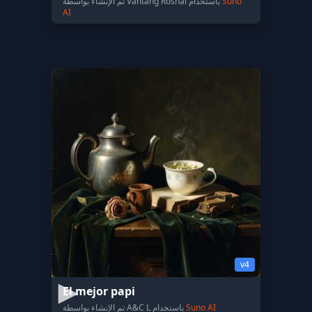
Suno
تم الإنشاء بواسطة Vahtang Roshal باستخدام
AI
v4
El mejor papi
Suno AI
تم الإنشاء بواسطة A&C L باستخدام