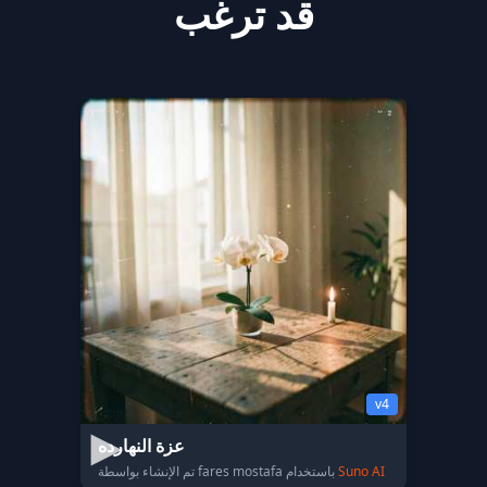
قد ترغب
v4
عزة النهارده
Suno AI
تم الإنشاء بواسطة fares mostafa باستخدام