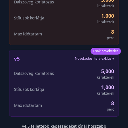
Dalszöveg korlátozás
karakterek
1,000
Stílusok korlátja
karakterek
8
Max időtartam
perc
Csak növekedés
v5
Növekedési terv exkluzív
5,000
Dalszöveg korlátozás
karakterek
1,000
Stílusok korlátja
karakterek
8
Max időtartam
perc
v4.5 fejlettebb képességeket kínál hosszabb