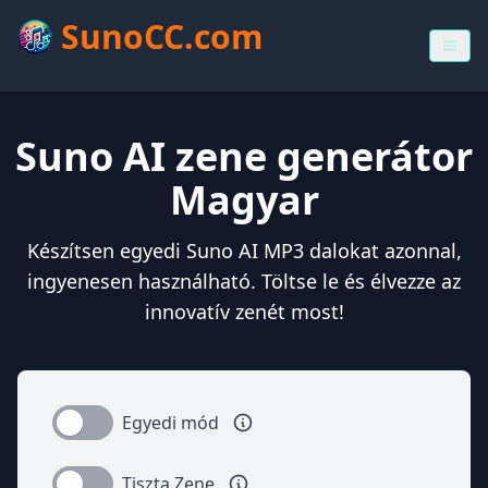
SunoCC.com
Suno AI zene generátor
Magyar
Készítsen egyedi Suno AI MP3 dalokat azonnal,
ingyenesen használható. Töltse le és élvezze az
innovatív zenét most!
Egyedi mód
Tiszta Zene