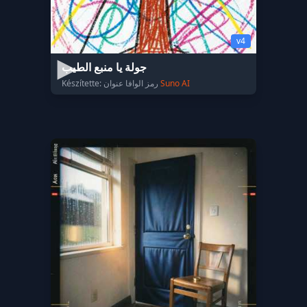
v4
جولة يا منبع الطيب
Készítette: رمز الوافا عنوان
Suno AI