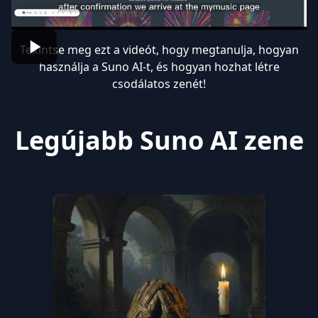
Tekintse meg ezt a videót, hogy megtanulja, hogyan
használja a Suno AI-t, és hogyan hozhat létre
csodálatos zenét!
Legújabb Suno AI zene