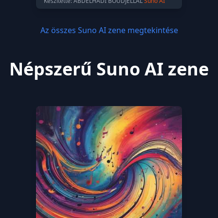
Készítette: ABDELHADI BOUDJELLAL
Suno AI
Az összes Suno AI zene megtekintése
Népszerű Suno AI zene