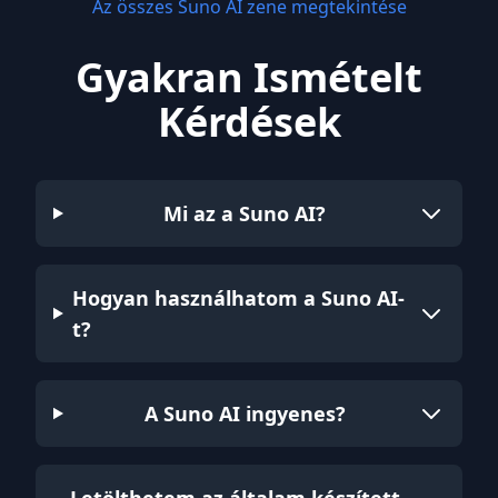
Az összes Suno AI zene megtekintése
Gyakran Ismételt
Kérdések
Mi az a Suno AI?
Hogyan használhatom a Suno AI-
t?
A Suno AI ingyenes?