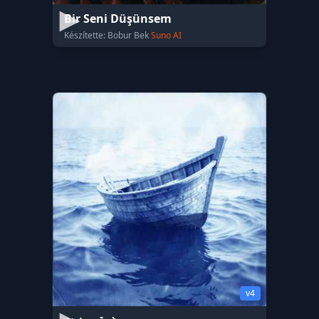
Bir Seni Düşünsem
Készítette: Bobur Bek
Suno AI
v4