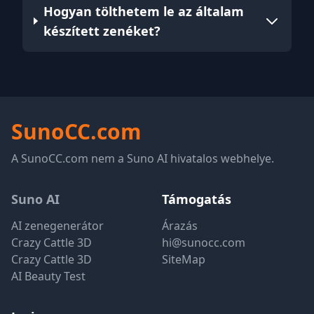
Hogyan tölthetem le az általam
készített zenéket?
SunoCC.com
A SunoCC.com nem a Suno AI hivatalos webhelye.
Suno AI
Támogatás
AI zenegenerátor
Árazás
Crazy Cattle 3D
hi@sunocc.com
Crazy Cattle 3D
SiteMap
AI Beauty Test