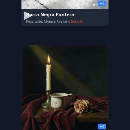
v4
Barra Negra Pantera
Készítette: Mónica Arellano
Suno AI
v4