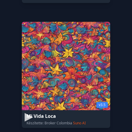
v3.5
Mi Vida Loca
Készítette: Broker Colombia
Suno AI