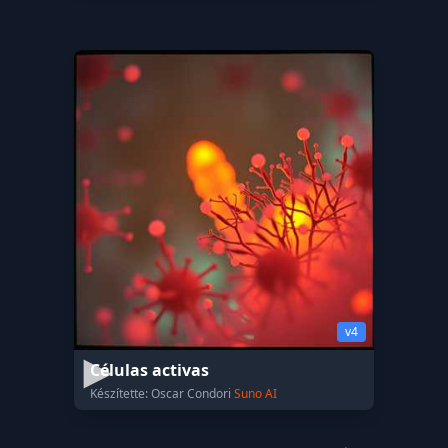
v4
Células activas
Készítette: Oscar Condori
Suno AI