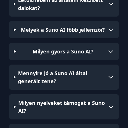
Letölthetem az általam készített
dalokat?
Melyek a Suno AI főbb jellemzői?
Milyen gyors a Suno AI?
Mennyire jó a Suno AI által
generált zene?
Milyen nyelveket támogat a Suno
AI?