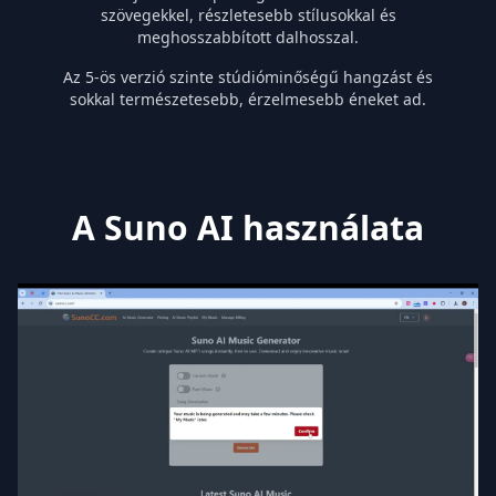
szövegekkel, részletesebb stílusokkal és
meghosszabbított dalhosszal.
Az 5-ös verzió szinte stúdióminőségű hangzást és
sokkal természetesebb, érzelmesebb éneket ad.
A Suno AI használata