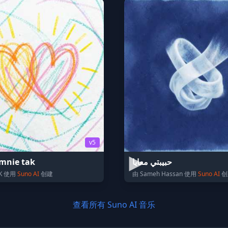
v5
mnie tak
حبيبتي معايا
 K 使用
Suno AI
创建
由 Sameh Hassan 使用
Suno AI
创
查看所有 Suno AI 音乐