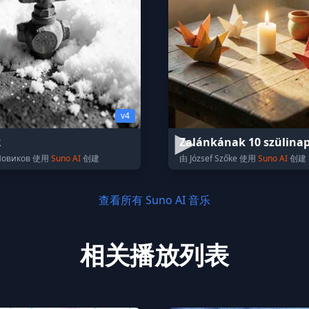
v4
2
Zalánkának 10 szülinap
Новиков 使用
Suno AI
创建
由 József Szőke 使用
Suno AI
创建
查看所有 Suno AI 音乐
相关播放列表