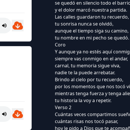
se quedó en silencio todo el barrio
y el dolor marcó nuestra partida.
Las calles guardaron tu recuerdo,
tu sonrisa nunca se olvidó,
aunque el tiempo siga su camino,
tu nombre en mi pecho se quedó.
Coro
Y aunque ya no estés aquí conmig
siempre vas conmigo en el andar,
carnal, tu memoria sigue viva,
nadie te la puede arrebatar.
Brindo al cielo por tu recuerdo,
por los momentos que nos tocó viv
mientras tenga fuerza y tenga alie
tu historia la voy a repetir.
Verso 2
Cuántas veces compartimos sueñ
cuántas risas nos tocó pasar,
hoy le pido a Dios que te acompañ