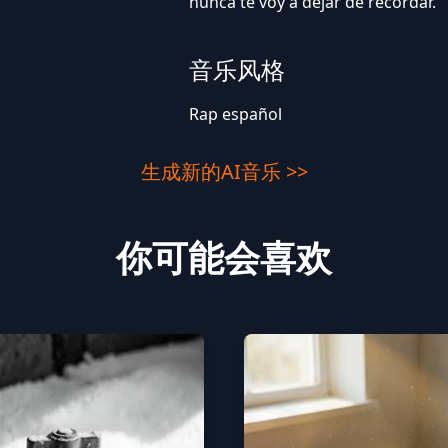
nunca te voy a dejar de recordar.
音乐风格
Rap español
生成新的AI音乐 >>
你可能会喜欢