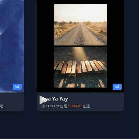
v4
v4
Aya Ya Yay
建
由 Luis Hó 使用
Suno AI
创建