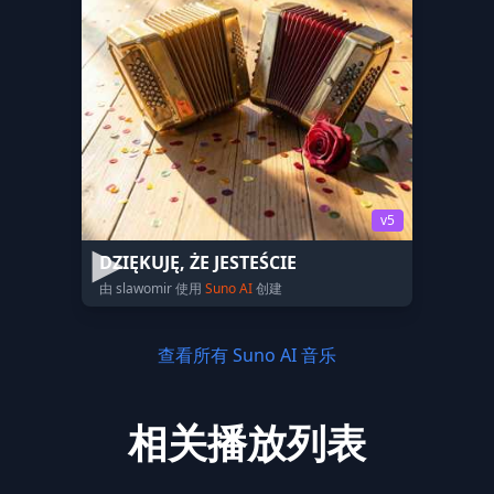
v5
DZIĘKUJĘ, ŻE JESTEŚCIE
由 slawomir 使用
Suno AI
创建
查看所有 Suno AI 音乐
相关播放列表