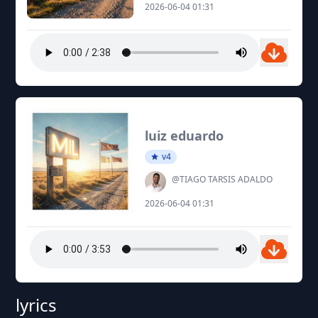
2026-06-04 01:31
luiz eduardo
v4
@TIAGO TARSIS ADALDO
2026-06-04 01:31
lyrics