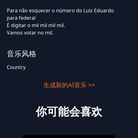
Para não esquecer o número do Luiz Eduardo
para federal
É digitar o mil mil mil mil.
Vamos votar no mil.
音乐风格
Country
生成新的AI音乐 >>
你可能会喜欢