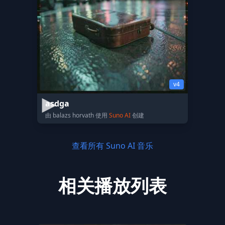
v4
asdga
由 balazs horvath 使用
Suno AI
创建
查看所有 Suno AI 音乐
相关播放列表