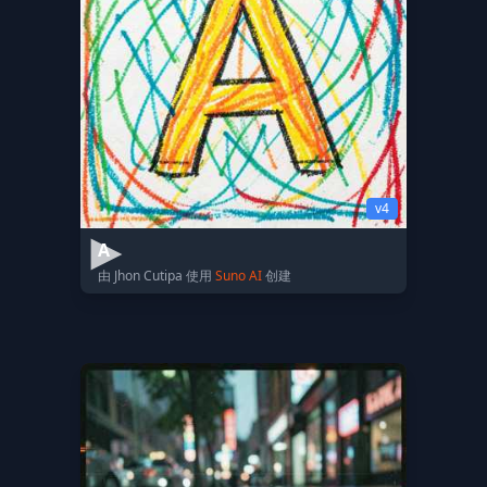
v4
A
由 Jhon Cutipa 使用
Suno AI
创建