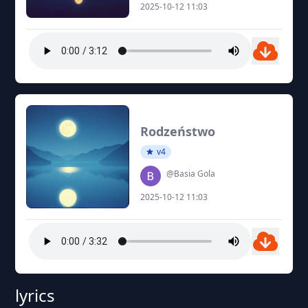
2025-10-12 11:03
Rodzeństwo
v4
@Basia Gola
2025-10-12 11:03
lyrics