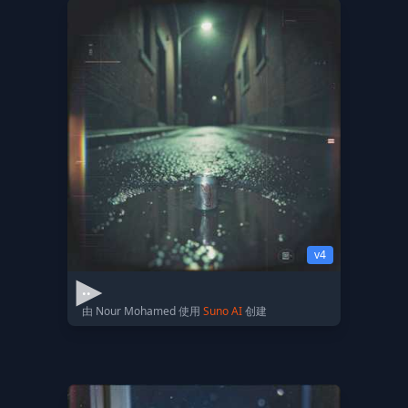
v4
..
由 Nour Mohamed 使用
Suno AI
创建