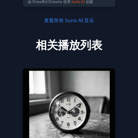
由 Dreadful Dreams 使用
Suno AI
创建
查看所有 Suno AI 音乐
相关播放列表