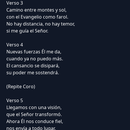
Verso 3
Camino entre montes y sol,
con el Evangelio como farol.
No hay distancia, no hay temor,
si me guía el Señor.
Verso 4
Nuevas fuerzas Él me da,
cuando ya no puedo más.
El cansancio se disipará,
su poder me sostendrá.
(Repite Coro)
Verso 5
Llegamos con una visión,
que el Señor transformó.
Ahora Él nos conduce fiel,
nos envía a todo lugar.