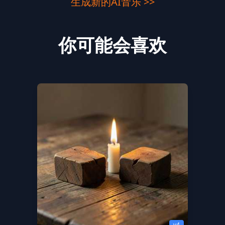
生成新的AI音乐 >>
你可能会喜欢
v4