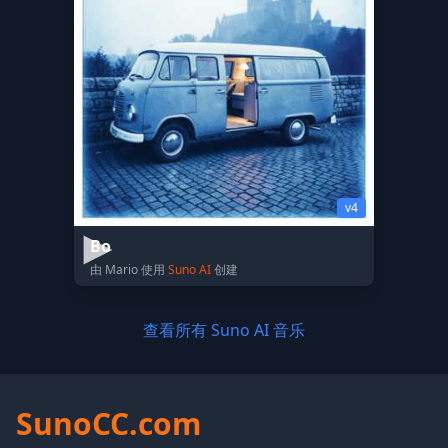
v4
Bo
由 Mario 使用
Suno AI
创建
查看所有 Suno AI 音乐
SunoCC.com