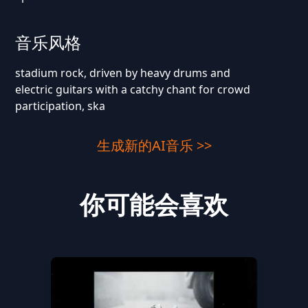
音乐风格
stadium rock, driven by heavy drums and
electric guitars with a catchy chant for crowd
participation, ska
生成新的AI音乐 >>
你可能会喜欢