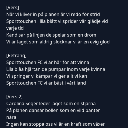
[Vers]
När vi kliver in på planen är vi redo för strid
Sporttouchen i lila blått vi sprider vår glädje vid
varje tid
Kändisar på linjen de spelar som en dröm
Vi är laget som aldrig slocknar vi är en evig glöd
[Refräng]
Sporttouchen FC vi är här för att vinna
Lila blåa hjärtan de pumpar inom varje kvinna
Vi springer vi kämpar vi ger allt vi kan
Sporttouchen FC vi är bäst i vårt land
[Vers 2]
Carolina Seger leder laget som en stjärna
På planen dansar bollen som en vild panter
nära
Ingen kan stoppa oss vi är en kraft som växer