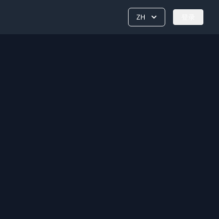
ZH
登录