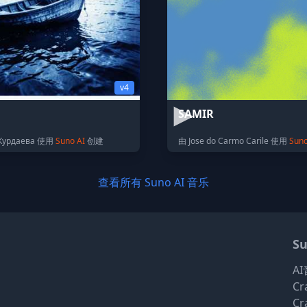
v4
SAMIR
Курдаева 使用
Suno AI
创建
由 Jose do Carmo Carile 使用
Suno
查看所有 Suno AI 音乐
Su
A
Cr
Cr