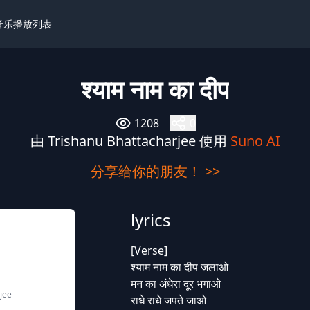
I音乐播放列表
श्याम नाम का दीप
1208
0
由 Trishanu Bhattacharjee 使用
Suno AI
分享给你的朋友！ >>
lyrics
[Verse]
श्याम नाम का दीप जलाओ
मन का अंधेरा दूर भगाओ
jee
राधे राधे जपते जाओ