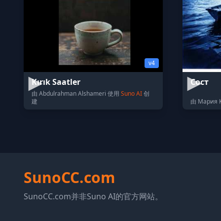
v4
Kırık Saatler
Сост
由 Abdulrahman Alshameri 使用
Suno AI
创
建
由 Мария 
SunoCC.com
SunoCC.com并非Suno AI的官方网站。