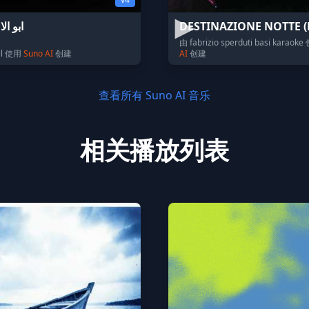
ابو ال
DESTINAZIONE NOTTE (
由 fabrizio sperduti basi karaok
il 使用
Suno AI
创建
AI
创建
查看所有 Suno AI 音乐
相关播放列表