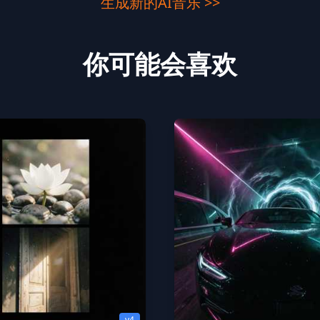
生成新的AI音乐 >>
你可能会喜欢
v4