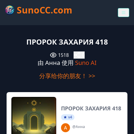
SunoCC.com
ПРОРОК ЗАХАРИЯ 418
1518
0
由 Анна 使用
Suno AI
分享给你的朋友！ >>
ПРОРОК ЗАХАРИЯ 418
v4
@Анна