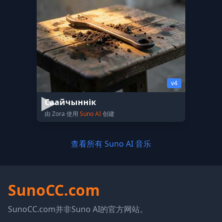
v4
Саайчыннік
由 Zora 使用
Suno AI
创建
查看所有 Suno AI 音乐
SunoCC.com
SunoCC.com并非Suno AI的官方网站。