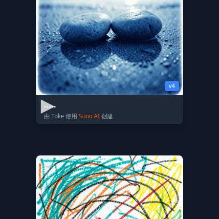
v4
.....
由 Toke 使用
Suno AI
创建