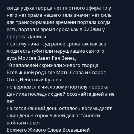
когда у духа творца нет плотного эфира то у
него нет храма нашего тела значит нет силы
для трансформации времени портала когда
есть портал и время срока как в библии у
пророка Данилы
поэтому начат суд ранее срока так как все
люди есть губители нарушившие святого
духа Моисея Завет Рая Венец
10 заповедей скрижали живого творца
Всевышней рода где Мать Слава и Сварог
Отец Небесный Кузнец
но вернёмся к числовому порталу пророка
Даниила последних дней осознайте дней а не
лет
на сегодняшний день осталось восемьдесят
один день+ сорок 5 дней для остановки
войны и совет
Божиего Живого Слова Всевышней