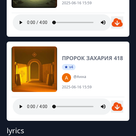
2025-06-16 15:59
ПРОРОК ЗАХАРИЯ 418
v4
@Анна
2025-06-16 15:59
lyrics