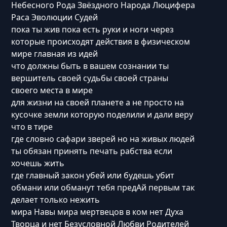
Небесного Рода Звёздного Народа Люцифера
Раса Эволюции Судей
пока ты жив пока есть руки и ноги через
которые происходят действия в физическом
мире главная из идей
что должны быть в вашем сознании ты
вершитель своей судьбы своей страны
своего места в мире
для жизни на своей планете а не просто на
кусочке земли которую поделили и дали веру
что в тире
где словно сафари зверей но на живых людей
ты обязан принять печать рабства если
хочешь жить
где главный закон убей или будешь убит
обмани или обманут тебя предАй первым так
делает только нежить
мира Навы мира мертвецов в ком нет Духа
Творца и нет Безусловной Любви Родителей