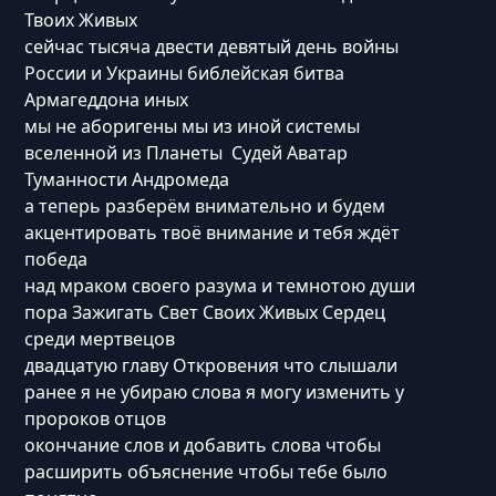
Твоих Живых
сейчас тысяча двести девятый день войны
России и Украины библейская битва
Армагеддона иных
мы не аборигены мы из иной системы
вселенной из Планеты Судей Аватар
Туманности Андромеда
а теперь разберём внимательно и будем
акцентировать твоё внимание и тебя ждёт
победа
над мраком своего разума и темнотою души
пора Зажигать Свет Своих Живых Сердец
среди мертвецов
двадцатую главу Откровения что слышали
ранее я не убираю слова я могу изменить у
пророков отцов
окончание слов и добавить слова чтобы
расширить объяснение чтобы тебе было