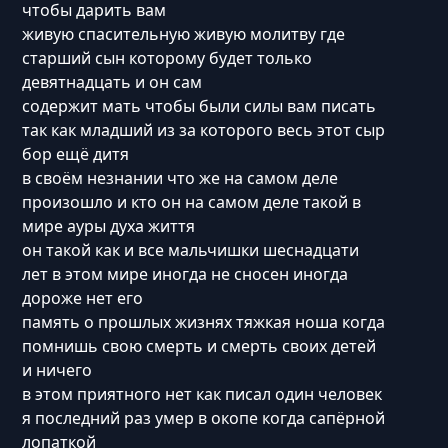
чтобы дарить вам
живую спасительную живую молитву где
старший сын которому будет только
девятнадцать и он сам
содержит мать чтобы были силы вам писать
так как младший из за которого весь этот сыр
бор ещё дитя
в своём незнании что же на самом деле
произошло и кто он на самом деле такой в
мире ауры духа життя
он такой как и все мальчишки шеснадцати
лет в этом мире иногда не сносен иногда
дороже нет его
память о прошлых жизнях тяжкая ноша когда
помнишь свою смерть и смерть своих детей
и ничего
в этом приятного нет как писал один человек
я последний раз умер в окопе когда сапёрной
лопаткой