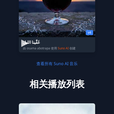
v4
غَفَّينا الليل
由 osama abotrapa 使用
Suno AI
创建
查看所有 Suno AI 音乐
相关播放列表