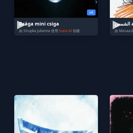
v4
Drága mini csiga
ة الشمس
由 Strupka Julianna 使用
Suno AI
创建
由 Mesaa.