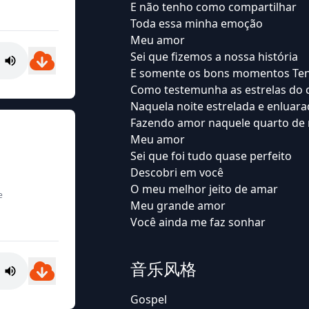
E não tenho como compartilhar
Toda essa minha emoção
Meu amor
Sei que fizemos a nossa história
E somente os bons momentos Ten
Como testemunha as estrelas do 
Naquela noite estrelada e enluar
Fazendo amor naquele quarto de 
Meu amor
Sei que foi tudo quase perfeito
Descobri em você
O meu melhor jeito de amar
e
Meu grande amor
Você ainda me faz sonhar
音乐风格
Gospel