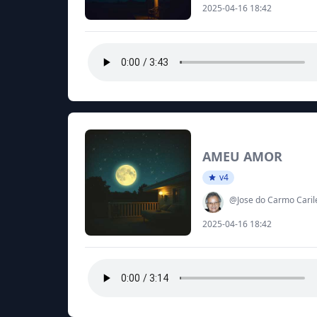
2025-04-16 18:42
AMEU AMOR
v4
@Jose do Carmo Caril
2025-04-16 18:42