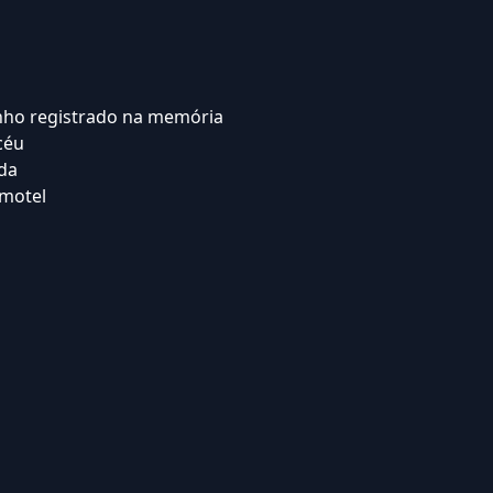
ho registrado na memória
céu
ada
motel