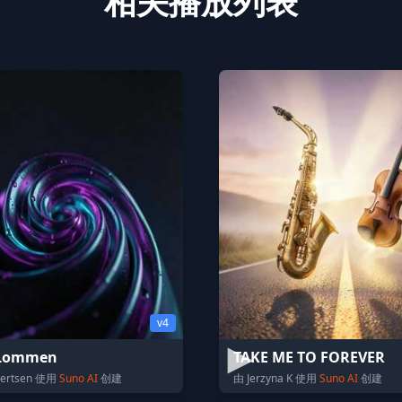
相关播放列表
v4
i Lommen
TAKE ME TO FOREVER
vertsen 使用
Suno AI
创建
由 Jerzyna K 使用
Suno AI
创建