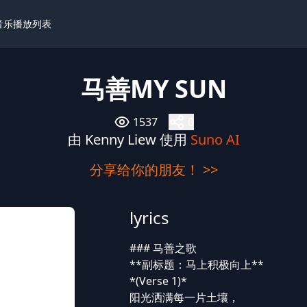
I音乐播放列表
马善MY SUN
1537
0
由 Kenny Liew 使用
Suno AI
分享给你的朋友！ >>
lyrics
### 马善之歌
**副标题：马上积极向上**
*(Verse 1)*
阳光洒满每一片土壤，