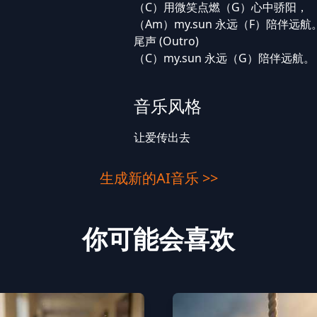
（C）用微笑点燃（G）心中骄阳，
（Am）my.sun 永远（F）陪伴远航
尾声 (Outro)
（C）my.sun 永远（G）陪伴远航。
音乐风格
让爱传出去
生成新的AI音乐 >>
你可能会喜欢