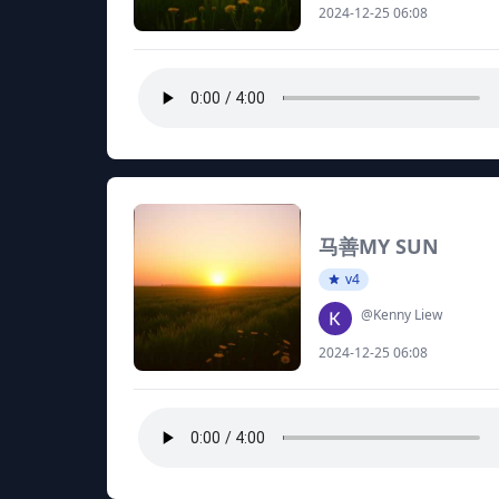
2024-12-25 06:08
马善MY SUN
v4
@Kenny Liew
2024-12-25 06:08