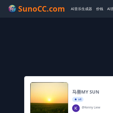
SunoCC.com
AI音乐生成器
价钱
A
马善MY SUN
v4
@Kenny Liew