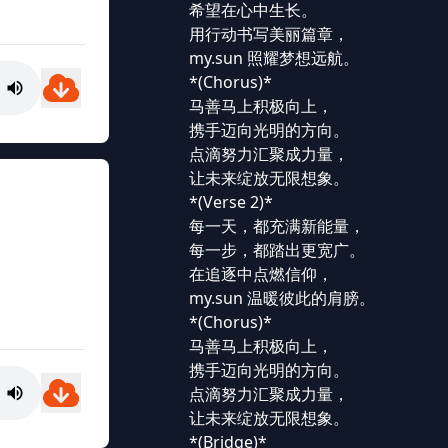
希望在心中生长。
用行动书写美丽篇章，
my.sun 照耀梦想远航。
*(Chorus)*
马善马上积极向上，
携手迈向光明的方向。
点滴努力汇聚成力量，
让未来绽放无限想象。
*(Verse 2)*
每一天，都充满新能量，
每一步，都踏出更宽广。
在追逐中点燃信仰，
my.sun 温暖彼此的肩膀。
*(Chorus)*
马善马上积极向上，
携手迈向光明的方向。
点滴努力汇聚成力量，
让未来绽放无限想象。
*(Bridge)*