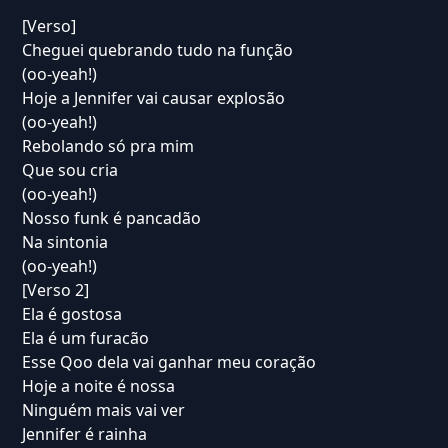
[Verso]
Cheguei quebrando tudo na função
(oo-yeah!)
Hoje a Jennifer vai causar explosão
(oo-yeah!)
Rebolando só pra mim
Que sou cria
(oo-yeah!)
Nosso funk é pancadão
Na sintonia
(oo-yeah!)
[Verso 2]
Ela é gostosa
Ela é um furacão
Esse Qoo dela vai ganhar meu coração
Hoje a noite é nossa
Ninguém mais vai ver
Jennifer é rainha