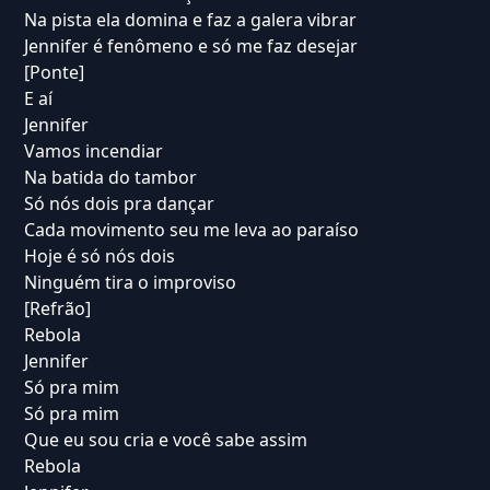
Na pista ela domina e faz a galera vibrar
Jennifer é fenômeno e só me faz desejar
[Ponte]
E aí
Jennifer
Vamos incendiar
Na batida do tambor
Só nós dois pra dançar
Cada movimento seu me leva ao paraíso
Hoje é só nós dois
Ninguém tira o improviso
[Refrão]
Rebola
Jennifer
Só pra mim
Só pra mim
Que eu sou cria e você sabe assim
Rebola