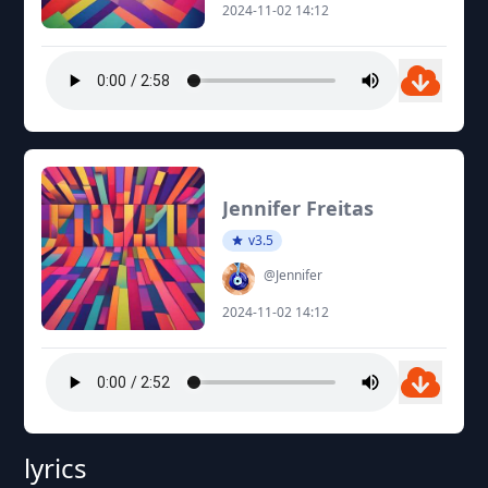
2024-11-02 14:12
Jennifer Freitas
v3.5
@Jennifer
2024-11-02 14:12
lyrics