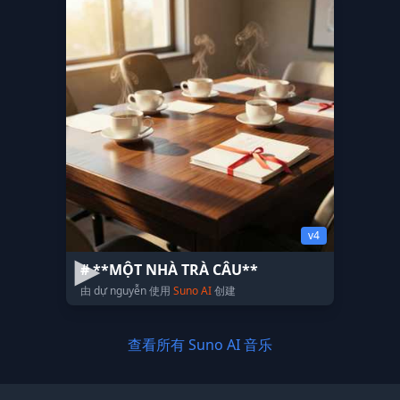
v4
# **MỘT NHÀ TRÀ CÂU**
由 dự nguyễn 使用
Suno AI
创建
查看所有 Suno AI 音乐