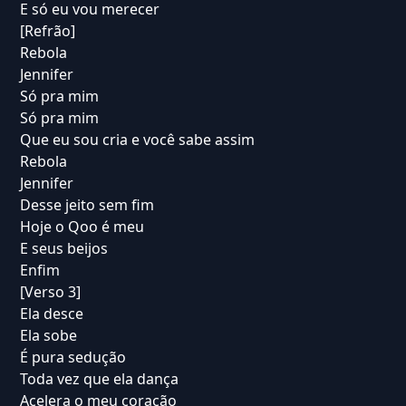
E só eu vou merecer
[Refrão]
Rebola
Jennifer
Só pra mim
Só pra mim
Que eu sou cria e você sabe assim
Rebola
Jennifer
Desse jeito sem fim
Hoje o Qoo é meu
E seus beijos
Enfim
[Verso 3]
Ela desce
Ela sobe
É pura sedução
Toda vez que ela dança
Acelera o meu coração