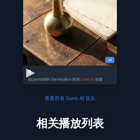
v4
R
由 Jamolddin Sarimsakov 使用
Suno AI
创建
查看所有 Suno AI 音乐
相关播放列表