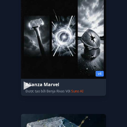
v4
Alianza Marvel
Được tạo bởi Benja Rivas Với
Suno AI