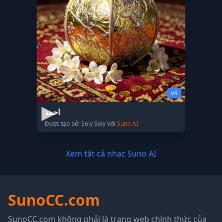
v4
احمد
Được tạo bởi Soly Soly Với
Suno AI
Xem tất cả nhạc Suno AI
SunoCC.com
SunoCC.com không phải là trang web chính thức của