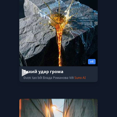
v4
Тихий удар грома
Được tạo bởi Влада Романова Với
Suno AI