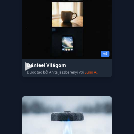
v4
Dáníeel Világom
Được tạo bởi Anita Jászberényi Với
Suno AI