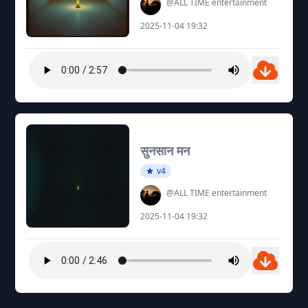
@ALL TIME entertainment
2025-11-04 19:32
सुनसान मन
v4
@ALL TIME entertainment
2025-11-04 19:32