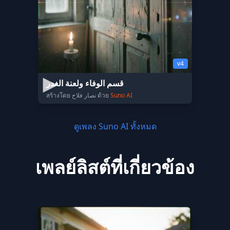
v4
قسم الوفاء ولعنة الغدر
สร้างโดย نصار فلاح ด้วย
Suno AI
ดูเพลง Suno AI ทั้งหมด
เพลย์ลิสต์ที่เกี่ยวข้อง