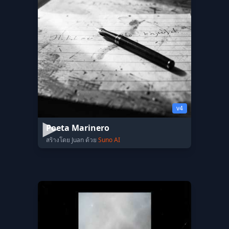
v4
Poeta Marinero
สร้างโดย Juan ด้วย
Suno AI