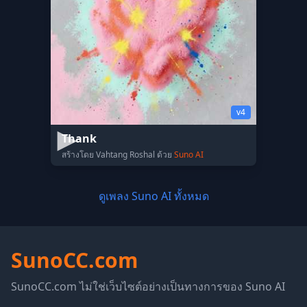
v4
Thank
สร้างโดย Vahtang Roshal ด้วย
Suno AI
ดูเพลง Suno AI ทั้งหมด
SunoCC.com
SunoCC.com ไม่ใช่เว็บไซต์อย่างเป็นทางการของ Suno AI