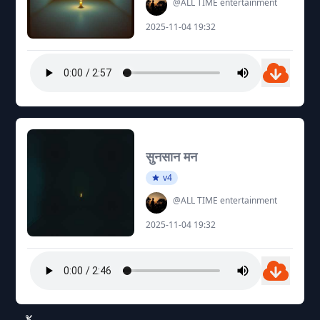
@ALL TIME entertainment
2025-11-04 19:32
सुनसान मन
v4
@ALL TIME entertainment
2025-11-04 19:32