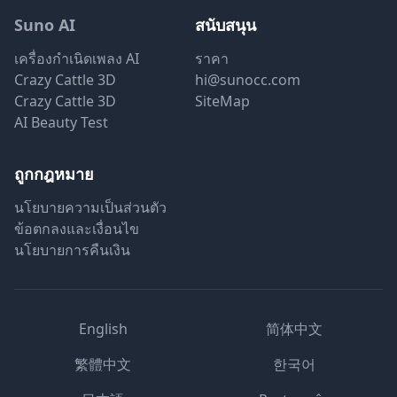
Suno AI
สนับสนุน
เครื่องกำเนิดเพลง AI
ราคา
Crazy Cattle 3D
hi@sunocc.com
Crazy Cattle 3D
SiteMap
AI Beauty Test
ถูกกฎหมาย
นโยบายความเป็นส่วนตัว
ข้อตกลงและเงื่อนไข
นโยบายการคืนเงิน
English
简体中文
繁體中文
한국어