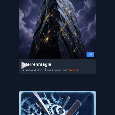
v4
Sterrenmagie
Gemaakt door Ákos Gyulai met
Suno AI