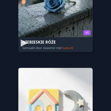
v5
NIEBIESKIE RÓŻE
Gemaakt door slawomir met
Suno AI