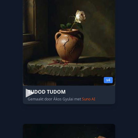
v4
TUDOD TUDOM
Gemaakt door Ákos Gyulai met
Suno AI