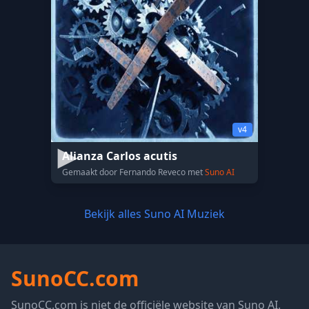
v4
Alianza Carlos acutis
Gemaakt door Fernando Reveco met
Suno AI
Bekijk alles Suno AI Muziek
SunoCC.com
SunoCC.com is niet de officiële website van Suno AI.