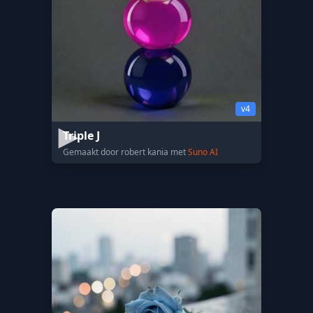
v4
Triple J
Gemaakt door robert kania met
Suno AI