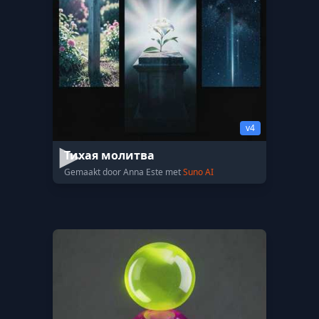
v4
Тихая молитва
Gemaakt door Anna Este met
Suno AI