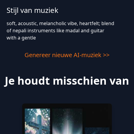
Stijl van muziek
soft, acoustic, melancholic vibe, heartfelt; blend
of nepali instruments like madal and guitar
with a gentle
Genereer nieuwe AI-muziek >>
Je houdt misschien van