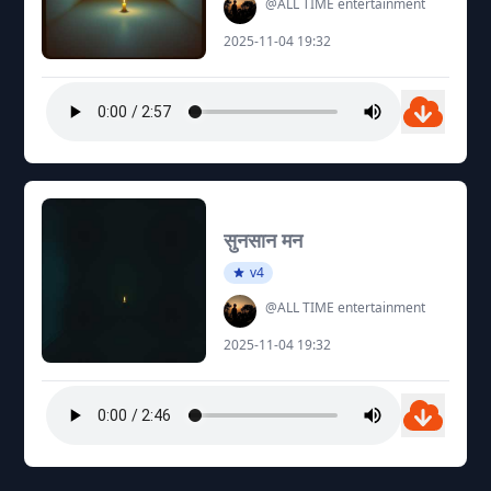
@ALL TIME entertainment
2025-11-04 19:32
सुनसान मन
v4
@ALL TIME entertainment
2025-11-04 19:32