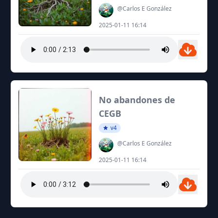
@Carlos E González
2025-01-11 16:14
No abandones de
CEGB
v4
@Carlos E González
2025-01-11 16:14