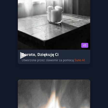
v5
Doroto, Dziękuję Ci
Utworzone przez: slawomir za pomocą
Suno AI