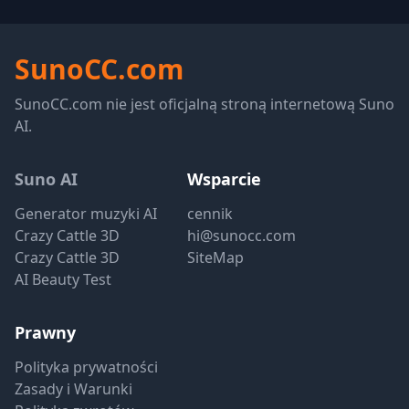
SunoCC.com
SunoCC.com nie jest oficjalną stroną internetową Suno
AI.
Suno AI
Wsparcie
Generator muzyki AI
cennik
Crazy Cattle 3D
hi@sunocc.com
Crazy Cattle 3D
SiteMap
AI Beauty Test
Prawny
Polityka prywatności
Zasady i Warunki