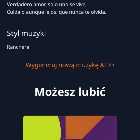
Verdadero amor, solo uno se vive,
Cuídalo aunque lejos, que nunca te olvida.
Styl muzyki
Ranchera
Wygeneruj nową muzykę AI >>
Możesz lubić