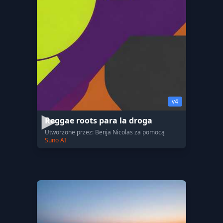
v4
Reggae roots para la droga
Utworzone przez: Benja Nicolas za pomocą
Suno AI