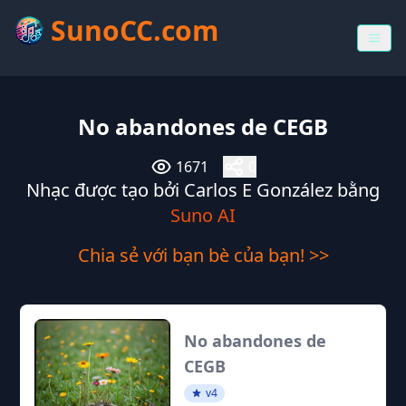
SunoCC.com
No abandones de CEGB
1671
0
Nhạc được tạo bởi Carlos E González bằng
Suno AI
Chia sẻ với bạn bè của bạn! >>
No abandones de
CEGB
v4