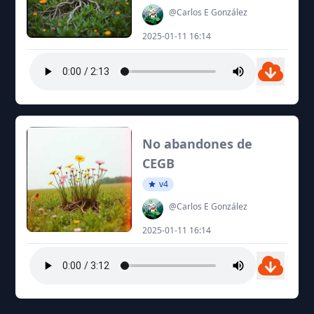
@Carlos E González
2025-01-11 16:14
No abandones de
CEGB
v4
@Carlos E González
2025-01-11 16:14