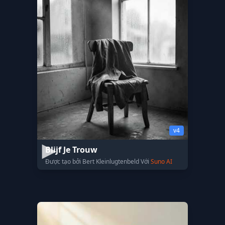
v4
Blijf Je Trouw
Được tạo bởi Bert Kleinlugtenbeld Với
Suno AI