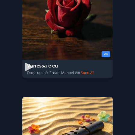
v4
Vanessa e eu
Được tạo bởi Ernani Manoel Với
Suno AI