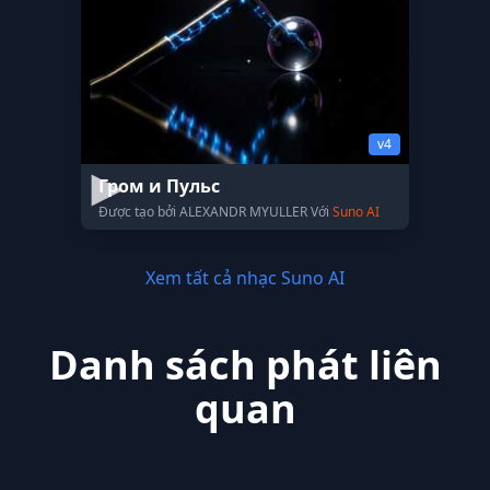
v4
Гром и Пульс
Được tạo bởi ALEXANDR MYULLER Với
Suno AI
Xem tất cả nhạc Suno AI
Danh sách phát liên
quan