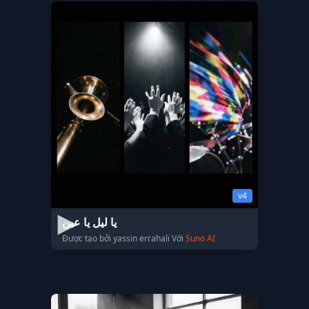
v4
يا ليل يا عين
Được tạo bởi yassin errahali Với
Suno AI