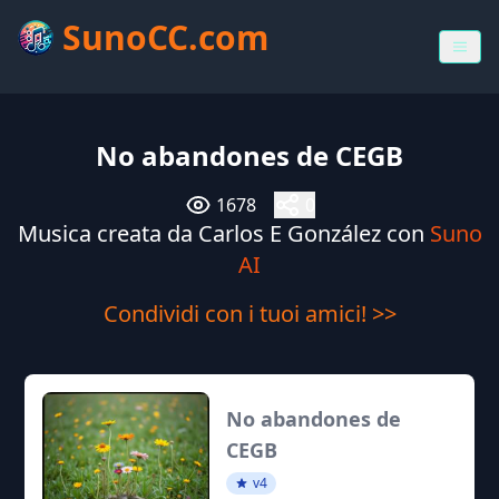
SunoCC.com
No abandones de CEGB
1678
0
Musica creata da Carlos E González con
Suno
AI
Condividi con i tuoi amici! >>
No abandones de
CEGB
v4