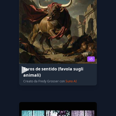
v5
Toros de sentido (favola sugli
animali)
Creato da Fredy Grosser con
Suno AI