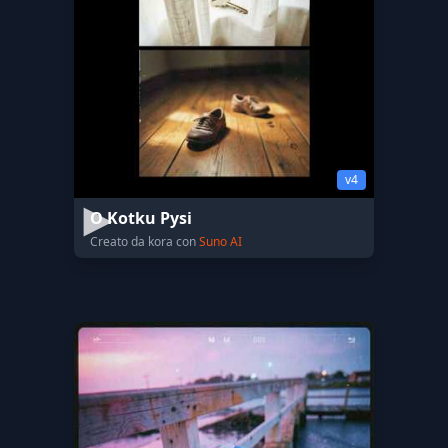
v4
O Kotku Pysi
Creato da kora con
Suno AI