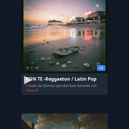
v4
CON TE -Reggaeton / Latin Pop
Creato da fabrizio sperduti basi karaoke con
Suno AI