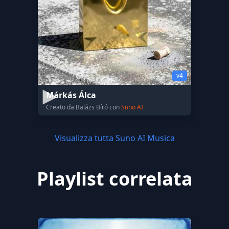
v4
Márkás Álca
Creato da Balázs Bíró con
Suno AI
Visualizza tutta Suno AI Musica
Playlist correlata