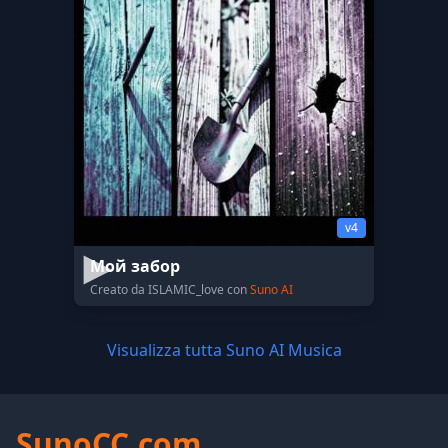
v4
Мой забор
Creato da ISLAMIC_love con
Suno AI
Visualizza tutta Suno AI Musica
SunoCC.com