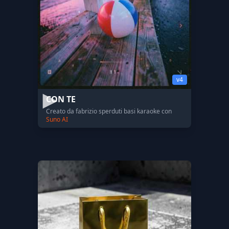
v4
CON TE
Creato da fabrizio sperduti basi karaoke con
Suno AI