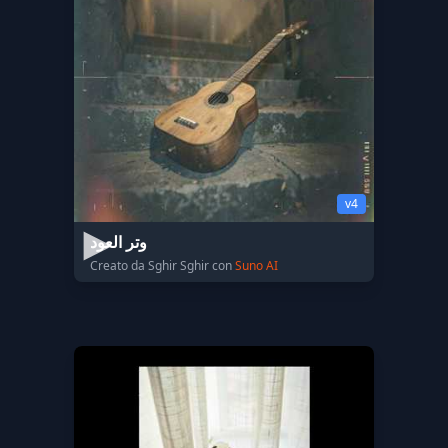
v4
وتر العود
Creato da Sghir Sghir con
Suno AI