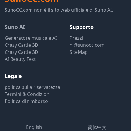
SunoCC.com non è il sito web ufficiale di Suno AI.
Suno AI
Supporto
Generatore musicale AI
Prezzi
Crazy Cattle 3D
hi@sunocc.com
Crazy Cattle 3D
SiteMap
AI Beauty Test
Legale
politica sulla riservatezza
Termini & Condizioni
Politica di rimborso
English
简体中文