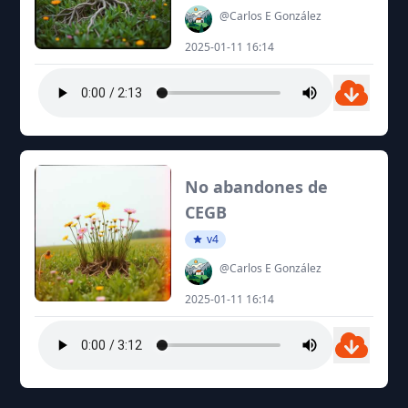
@Carlos E González
2025-01-11 16:14
No abandones de
CEGB
v4
@Carlos E González
2025-01-11 16:14