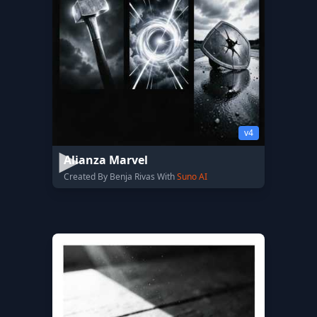
v4
Alianza Marvel
Created By Benja Rivas With
Suno AI