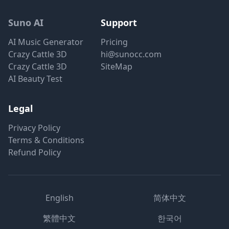
Suno AI
Support
AI Music Generator
Pricing
Crazy Cattle 3D
hi@sunocc.com
Crazy Cattle 3D
SiteMap
AI Beauty Test
Legal
Privacy Policy
Terms & Conditions
Refund Policy
English
简体中文
繁體中文
한국어