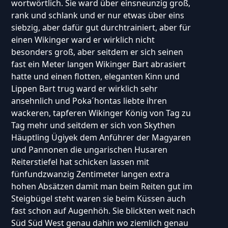
wortwörtlich. Sie ward über einsneunzig groß,
rank und schlank und er nur etwas über eins
siebzig, aber dafür gut durchtrainiert, aber für
einen Wikinger ward er wirklich nicht
besonders groß, aber seitdem er sich seinen
fast ein Meter langen Wikinger Bart abrasiert
hatte und einen flotten, eleganten Kinn und
Lippen Bart trug ward er wirklich sehr
ansehnlich und Poka´hontas liebte ihren
wackeren, tapferen Wikinger König von Tag zu
Tag mehr und seitdem er sich von Skythen
Häuptling Ügiyek dem Anführer der Magyaren
und Pannonen die ungarischen Husaren
Reiterstiefel hat schicken lassen mit
fünfundzwanzig Zentimeter langen extra
hohen Absätzen damit man beim Reiten gut im
Steigbügel steht waren sie beim Küssen auch
fast schon auf Augenhöh. Sie blickten weit nach
Süd Süd West genau dahin wo ziemlich genau