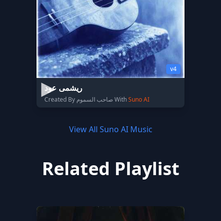
v4
ریشمی عود
Created By صاحب السموم With
Suno AI
View All Suno AI Music
Related Playlist