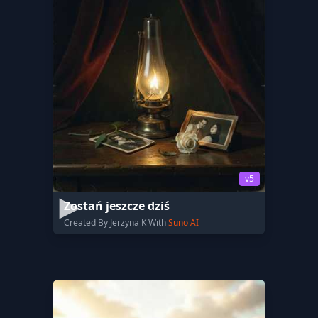
v5
Zostań jeszcze dziś
Created By Jerzyna K With
Suno AI