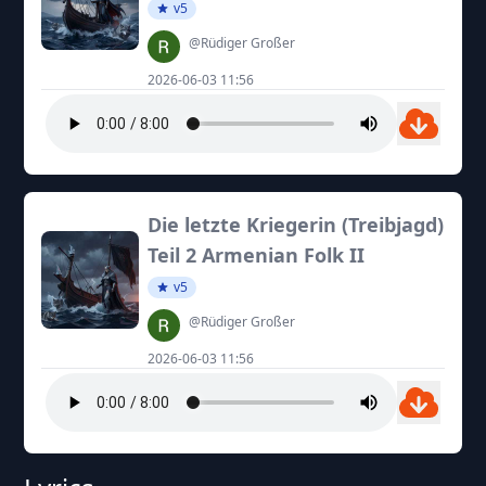
v5
@Rüdiger Großer
2026-06-03 11:56
Die letzte Kriegerin (Treibjagd)
Teil 2 Armenian Folk II
v5
@Rüdiger Großer
2026-06-03 11:56