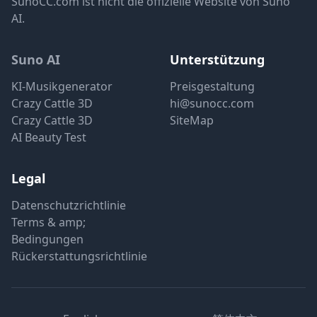
SunoCC.com ist nicht die offizielle Website von Suno
AI.
Suno AI
Unterstützung
KI-Musikgenerator
Preisgestaltung
Crazy Cattle 3D
hi@sunocc.com
Crazy Cattle 3D
SiteMap
AI Beauty Test
Legal
Datenschutzrichtlinie
Terms & amp;
Bedingungen
Rückerstattungsrichtlinie