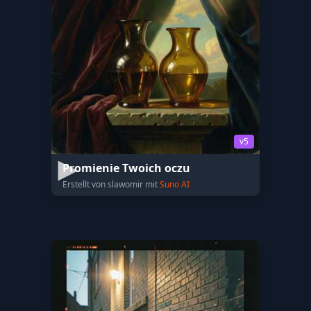
v5
Promienie Twoich oczu
Erstellt von slawomir mit
Suno AI