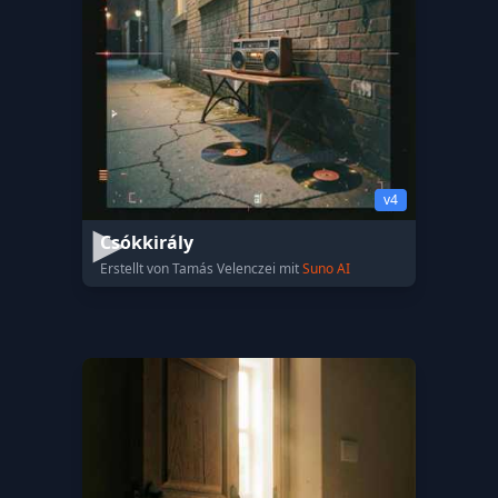
v4
Csókkirály
Erstellt von Tamás Velenczei mit
Suno AI