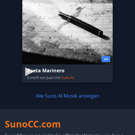
v4
Poeta Marinero
Erstellt von Juan mit
Suno AI
Alle Suno AI Musik anzeigen
SunoCC.com