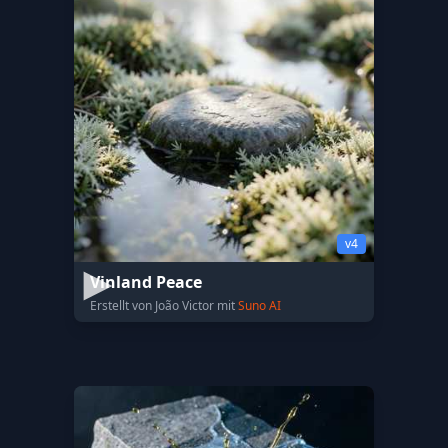
v4
Vinland Peace
Erstellt von João Victor mit
Suno AI