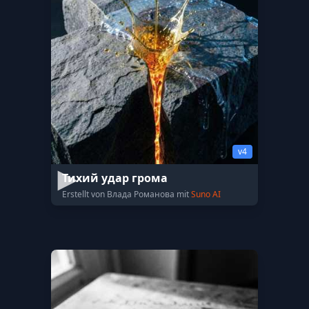
v4
Тихий удар грома
Erstellt von Влада Романова mit
Suno AI