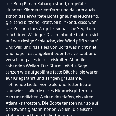
der Berg Penah Kabarga stand; ungefähr
Hundert Kilometer entfernt und da kam auch
schon das erwartete Lichtsignal, hell leuchtend,
gleißend blitzend, kraftvoll blinkend, dass war
das Zeichen fürs Angriffs Signal. Die Segel der
mächtigen Wikinger Drachenboote blähten sich
auf wie riesige Schläuche, der Wind pfiff scharf
und wild und riss alles von Bord was nicht niet
und nagel fest angeleint oder fest vertaut und
verschlang alles in des eiskalten Atlantiks
tobenden Wellen. Der Sturm ließ die Segel
tanzen wie aufgeblähte fette Bäuche, sie waren
auf Kriegsfahrt und sangen grausame,
höhnende Lieder von Gold und fetter Beute
und wie sie allen Meeres Himmelsgöttern in
den unendlichen Weiten des tiefen, eiskalten
Atlantiks trotzten. Die Boote tanzten nur so auf
den zwanzig Mann hohen Wellen, die Gischt
stob auf und begrub die Tapferen