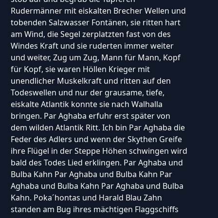
Rudermänner mit eiskalten Brecher Wellen und
tobenden Salzwasser Fontänen, sie ritten hart
am Wind, die Segel zerplatzten fast von des
Windes Kraft und sie ruderten immer weiter
und weiter, Zug um Zug, Mann für Mann, Kopf
für Kopf, sie waren Höllen Krieger mit
unendlicher Muskelkraft und ritten auf den
Todeswellen und nur der grausame, tiefe,
eiskalte Atlantik konnte sie nach Walhalla
bringen. Par Aghaba erfuhr erst später von
dem wilden Atlantik Ritt. Ich bin Par Aghaba die
Feder des Adlers und wenn der Skythen Greife
ihre Flügel in der Steppe Höhen schwingen wird
bald des Todes Lied erklingen. Par Aghaba und
Bulba Kahn Par Aghaba und Bulba Kahn Par
Aghaba und Bulba Kahn Par Aghaba und Bulba
Kahn. Poka´hontas und Harald Blau Zahn
standen am Bug ihres mächtigen Flaggschiffs