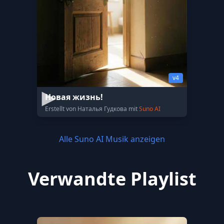
v4
Новая жизнь!
Erstellt von Наталья Гудкова mit
Suno AI
Alle Suno AI Musik anzeigen
Verwandte Playlist