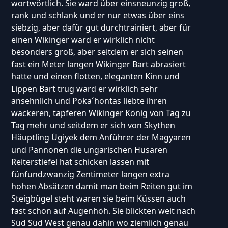
wortwörtlich. Sie ward über einsneunzig groß,
rank und schlank und er nur etwas über eins
siebzig, aber dafür gut durchtrainiert, aber für
einen Wikinger ward er wirklich nicht
besonders groß, aber seitdem er sich seinen
fast ein Meter langen Wikinger Bart abrasiert
hatte und einen flotten, eleganten Kinn und
Lippen Bart trug ward er wirklich sehr
ansehnlich und Poka´hontas liebte ihren
wackeren, tapferen Wikinger König von Tag zu
Tag mehr und seitdem er sich von Skythen
Häuptling Ügiyek dem Anführer der Magyaren
und Pannonen die ungarischen Husaren
Reiterstiefel hat schicken lassen mit
fünfundzwanzig Zentimeter langen extra
hohen Absätzen damit man beim Reiten gut im
Steigbügel steht waren sie beim Küssen auch
fast schon auf Augenhöh. Sie blickten weit nach
Süd Süd West genau dahin wo ziemlich genau