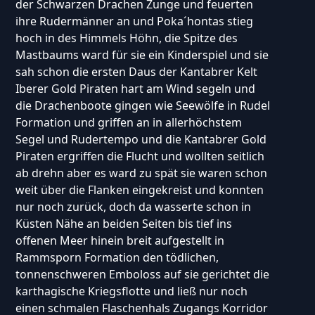
der Schwarzen Drachen Zunge und feuerten
ihre Rudermänner an und Poka´hontas stieg
hoch in des Himmels Höhn, die Spitze des
Mastbaums ward für sie ein Kinderspiel und sie
sah schon die ersten Daus der Kantabrer Kelt
Iberer Gold Piraten hart am Wind segeln und
die Drachenboote gingen wie Seewölfe in Rudel
Formation und griffen an in allerhöchstem
Segel und Rudertempo und die Kantabrer Gold
Piraten ergriffen die Flucht und wollten seitlich
ab drehn aber es ward zu spät sie waren schon
weit über die Flanken eingekreist und konnten
nur noch zurück, doch da wasserte schon in
Küsten Nähe an beiden Seiten bis tief ins
offenen Meer hinein breit aufgestellt in
Rammsporn Formation den tödlichen,
tonnenschweren Emboloss auf sie gerichtet die
karthagische Kriegsflotte und ließ nur noch
einen schmalen Flaschenhals Zugangs Korridor