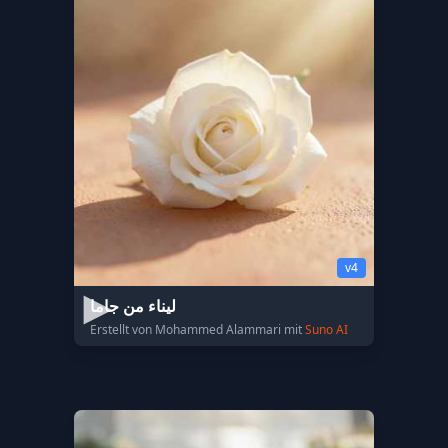
v4
ليناء من جاما
Erstellt von Mohammed Alammari mit
Suno AI