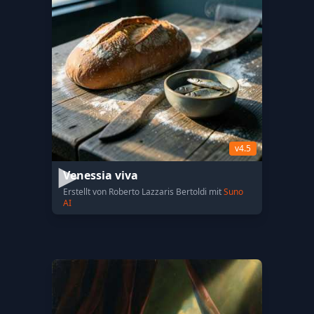
v4.5
Venessia viva
Erstellt von Roberto Lazzaris Bertoldi mit
Suno
AI