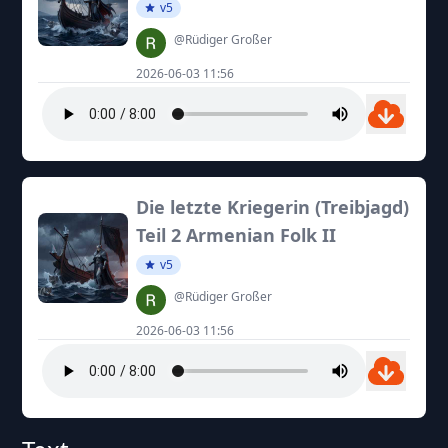
v5
@Rüdiger Großer
2026-06-03 11:56
Die letzte Kriegerin (Treibjagd)
Teil 2 Armenian Folk II
v5
@Rüdiger Großer
2026-06-03 11:56