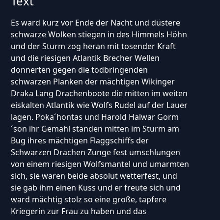
Text
Es ward kurz vor Ende der Nacht und düstere
schwarze Wolken stiegen in des Himmels Höhn
und der Sturm zog heran mit tosender Kraft
und die riesigen Atlantik Brecher Wellen
donnerten gegen die todbringenden
schwarzen Planken der mächtigen Wikinger
Draka Lang Drachenboote die mitten im weiten
eiskalten Atlantik wie Wolfs Rudel auf der Lauer
lagen. Poka´hontas und Harold Halwar Gorm
´son ihr Gemahl standen mitten im Sturm am
Bug ihres mächtigen Flaggschiffs der
Schwarzen Drachen Zunge fest umschlungen
von einem riesigen Wolfsmantel und umarmten
sich, sie waren beide absolut wetterfest, und
sie gab ihm einen Kuss und er freute sich und
ward mächtig stolz so eine große, tapfere
Kriegerin zur Frau zu haben und das