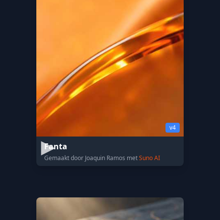
v4
Fanta
Gemaakt door Joaquin Ramos met
Suno AI