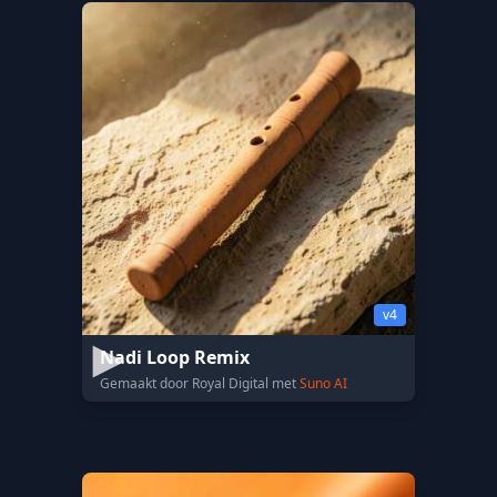
v4
Nadi Loop Remix
Gemaakt door Royal Digital met
Suno AI