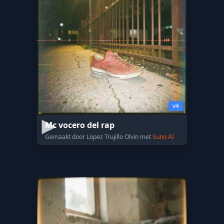
v4
Mc vocero del rap
Gemaakt door Lopez Trujillo Olvin met
Suno AI