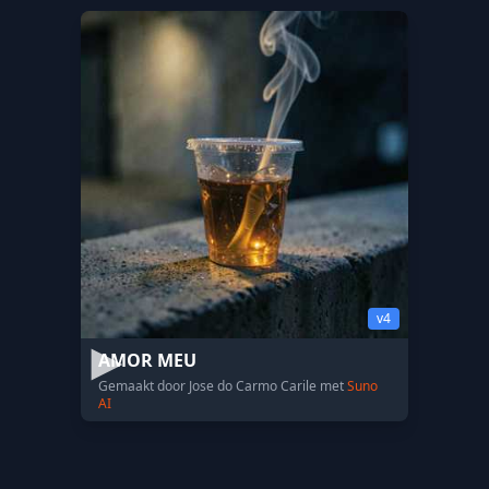
v4
AMOR MEU
Gemaakt door Jose do Carmo Carile met
Suno
AI