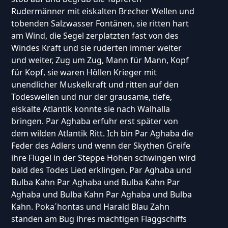
Rudermänner mit eiskalten Brecher Wellen und
tobenden Salzwasser Fontänen, sie ritten hart
am Wind, die Segel zerplatzten fast von des
Windes Kraft und sie ruderten immer weiter
und weiter, Zug um Zug, Mann für Mann, Kopf
für Kopf, sie waren Höllen Krieger mit
unendlicher Muskelkraft und ritten auf den
Todeswellen und nur der grausame, tiefe,
eiskalte Atlantik konnte sie nach Walhalla
bringen. Par Aghaba erfuhr erst später von
dem wilden Atlantik Ritt. Ich bin Par Aghaba die
Feder des Adlers und wenn der Skythen Greife
ihre Flügel in der Steppe Höhen schwingen wird
bald des Todes Lied erklingen. Par Aghaba und
Bulba Kahn Par Aghaba und Bulba Kahn Par
Aghaba und Bulba Kahn Par Aghaba und Bulba
Kahn. Poka´hontas und Harald Blau Zahn
standen am Bug ihres mächtigen Flaggschiffs