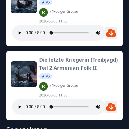
v5
@Rüdiger Großer
2026-06-03 11:56
Die letzte Kriegerin (Treibjagd)
Teil 2 Armenian Folk II
v5
@Rüdiger Großer
2026-06-03 11:56