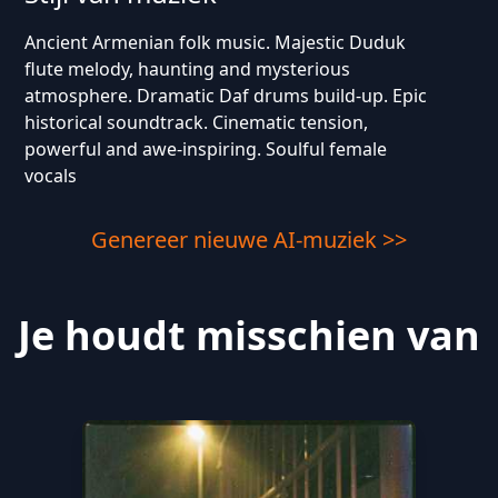
Ancient Armenian folk music. Majestic Duduk
flute melody, haunting and mysterious
atmosphere. Dramatic Daf drums build-up. Epic
historical soundtrack. Cinematic tension,
powerful and awe-inspiring. Soulful female
vocals
Genereer nieuwe AI-muziek >>
Je houdt misschien van