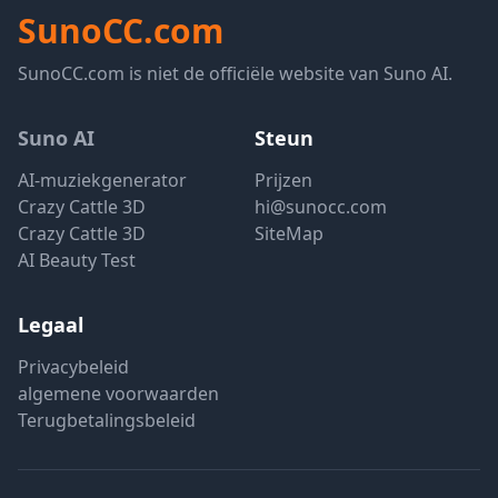
SunoCC.com
SunoCC.com is niet de officiële website van Suno AI.
Suno AI
Steun
AI-muziekgenerator
Prijzen
Crazy Cattle 3D
hi@sunocc.com
Crazy Cattle 3D
SiteMap
AI Beauty Test
Legaal
Privacybeleid
algemene voorwaarden
Terugbetalingsbeleid