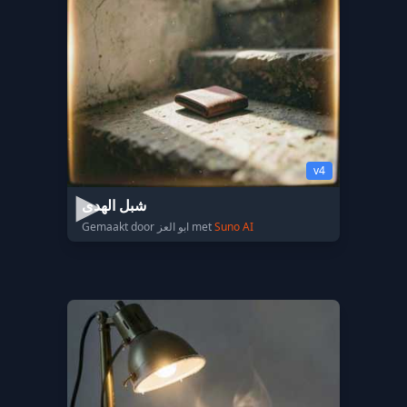
v4
شبل الهدى
Gemaakt door ابو العز met
Suno AI