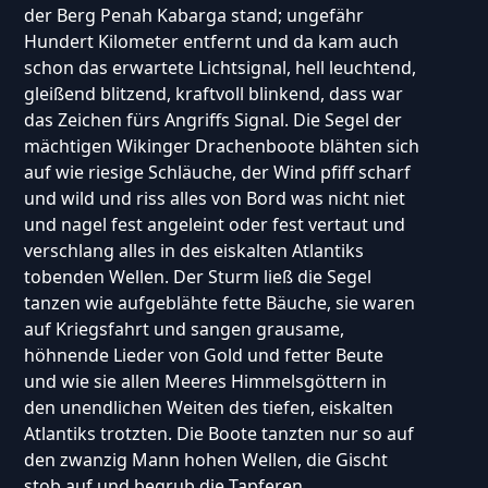
der Berg Penah Kabarga stand; ungefähr
Hundert Kilometer entfernt und da kam auch
schon das erwartete Lichtsignal, hell leuchtend,
gleißend blitzend, kraftvoll blinkend, dass war
das Zeichen fürs Angriffs Signal. Die Segel der
mächtigen Wikinger Drachenboote blähten sich
auf wie riesige Schläuche, der Wind pfiff scharf
und wild und riss alles von Bord was nicht niet
und nagel fest angeleint oder fest vertaut und
verschlang alles in des eiskalten Atlantiks
tobenden Wellen. Der Sturm ließ die Segel
tanzen wie aufgeblähte fette Bäuche, sie waren
auf Kriegsfahrt und sangen grausame,
höhnende Lieder von Gold und fetter Beute
und wie sie allen Meeres Himmelsgöttern in
den unendlichen Weiten des tiefen, eiskalten
Atlantiks trotzten. Die Boote tanzten nur so auf
den zwanzig Mann hohen Wellen, die Gischt
stob auf und begrub die Tapferen