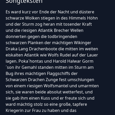
Songteksten
Es ward kurz vor Ende der Nacht und düstere
schwarze Wolken stiegen in des Himmels Höhn
und der Sturm zog heran mit tosender Kraft
und die riesigen Atlantik Brecher Wellen
donnerten gegen die todbringenden
schwarzen Planken der mächtigen Wikinger
Draka Lang Drachenboote die mitten im weiten
eiskalten Atlantik wie Wolfs Rudel auf der Lauer
lagen. Poka´hontas und Harold Halwar Gorm
´son ihr Gemahl standen mitten im Sturm am
Bug ihres mächtigen Flaggschiffs der
Schwarzen Drachen Zunge fest umschlungen
von einem riesigen Wolfsmantel und umarmten
sich, sie waren beide absolut wetterfest, und
sie gab ihm einen Kuss und er freute sich und
ward mächtig stolz so eine große, tapfere
Kriegerin zur Frau zu haben und das