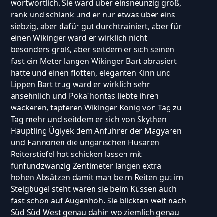
wortwörtlich. Sie ward über einsneunzig groß,
rank und schlank und er nur etwas über eins
siebzig, aber dafür gut durchtrainiert, aber für
einen Wikinger ward er wirklich nicht
besonders groß, aber seitdem er sich seinen
fast ein Meter langen Wikinger Bart abrasiert
hatte und einen flotten, eleganten Kinn und
Lippen Bart trug ward er wirklich sehr
ansehnlich und Poka´hontas liebte ihren
wackeren, tapferen Wikinger König von Tag zu
Tag mehr und seitdem er sich von Skythen
Häuptling Ügiyek dem Anführer der Magyaren
und Pannonen die ungarischen Husaren
Reiterstiefel hat schicken lassen mit
fünfundzwanzig Zentimeter langen extra
hohen Absätzen damit man beim Reiten gut im
Steigbügel steht waren sie beim Küssen auch
fast schon auf Augenhöh. Sie blickten weit nach
Süd Süd West genau dahin wo ziemlich genau