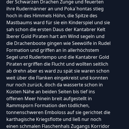
der Schwarzen Drachen Zunge und feuerten
ihre Rudermänner an und Poka´hontas stieg
hoch in des Himmels Höhn, die Spitze des
Mastbaums ward für sie ein Kinderspiel und sie
sah schon die ersten Daus der Kantabrer Kelt
Iberer Gold Piraten hart am Wind segeln und
die Drachenboote gingen wie Seewölfe in Rudel
Formation und griffen an in allerhöchstem
Segel und Rudertempo und die Kantabrer Gold
Piraten ergriffen die Flucht und wollten seitlich
ab drehn aber es ward zu spät sie waren schon
weit über die Flanken eingekreist und konnten
nur noch zurück, doch da wasserte schon in
Küsten Nähe an beiden Seiten bis tief ins
offenen Meer hinein breit aufgestellt in
Rammsporn Formation den tödlichen,
tonnenschweren Emboloss auf sie gerichtet die
karthagische Kriegsflotte und ließ nur noch
einen schmalen Flaschenhals Zugangs Korridor