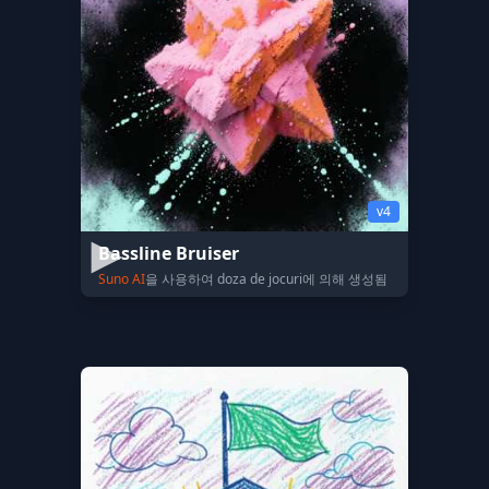
v4
Bassline Bruiser
Suno AI
을 사용하여 doza de jocuri에 의해 생성됨