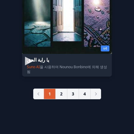
v4
يا راية الحق
Suno AI
을 사용하여 Nounou Bonbino에 의해 생성
됨
1
2
3
4