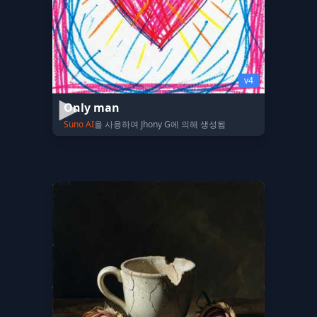
v4
Only man
Suno AI
을 사용하여 Jhony G에 의해 생성됨