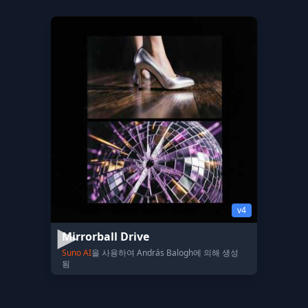
v4
Mirrorball Drive
Suno AI
을 사용하여 András Balogh에 의해 생성
됨