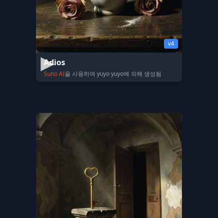
v4
Adios
Suno AI
을 사용하여 yuyo yuyo에 의해 생성됨