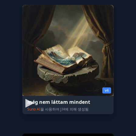
v4
még nem láttam mindent
Suno AI
을 사용하여 J H에 의해 생성됨