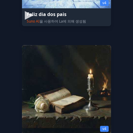
v4
Feliz dia dos pais
Suno AI
을 사용하여 La에 의해 생성됨
v4