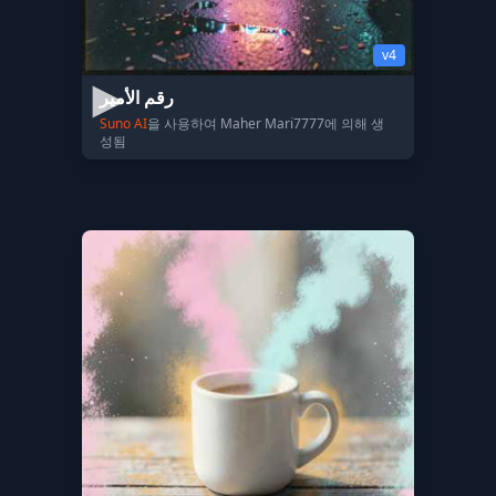
v4
رقم الأمير
Suno AI
을 사용하여 Maher Mari7777에 의해 생
성됨