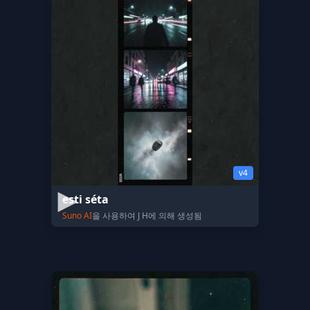
v4
esti séta
Suno AI
을 사용하여 J H에 의해 생성됨