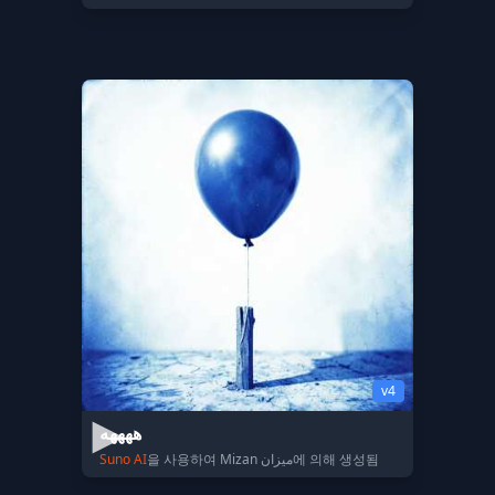
v4
ههههه
Suno AI
을 사용하여 Mizan ميزان에 의해 생성됨