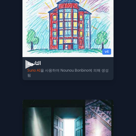
v4
الثانوية
Suno AI
을 사용하여 Nounou Bonbino에 의해 생성
됨