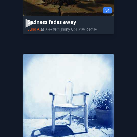
v4
Sadness fades away
Suno AI
을 사용하여 Jhony G에 의해 생성됨