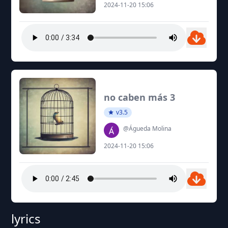
2024-11-20 15:06
no caben más 3
v3.5
@Águeda Molina
2024-11-20 15:06
lyrics