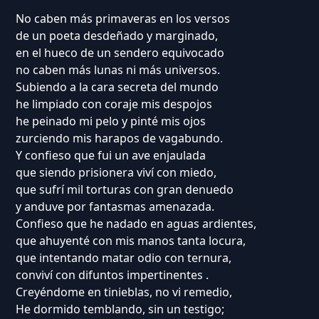
No caben más primaveras en los versos
de un poeta desdeñado y marginado,
en el hueco de un sendero equivocado
no caben más lunas ni más universos.
Subiendo a la cara secreta del mundo
he limpiado con coraje mis despojos
he peinado mi pelo y pinté mis ojos
zurciendo mis harapos de vagabundo.
Y confieso que fui un ave enjaulada
que siendo prisionera viví con miedo,
que sufrí mil torturas con gran denuedo
y anduve por fantasmas amenazada.
Confieso que he nadado en aguas ardientes,
que ahuyenté con mis manos tanta locura,
que intentando matar odio con ternura,
conviví con difuntos impertinentes .
Creyéndome en tinieblas, no vi remedio,
He dormido temblando, sin un testigo;