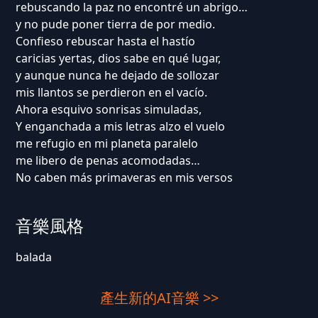
rebuscando la paz no encontré un abrigo…
y no pude poner tierra de por medio.
Confieso rebuscar hasta el hastío
caricias yertas, dios sabe en qué lugar,
y aunque nunca he dejado de sollozar
mis llantos se perdieron en el vacío.
Ahora esquivo sonrisas simuladas,
Y enganchada a mis letras alzo el vuelo
me refugio en mi planeta paralelo
me libero de penas acomodadas…
No caben más primaveras en mis versos
音樂風格
balada
產生新的AI音樂 >>