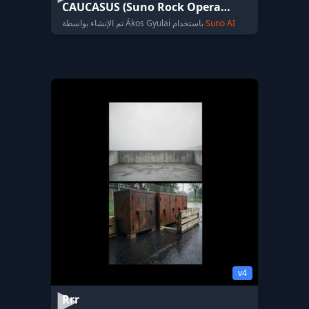
CAUCASUS (Suno Rock Opera
Version)
Suno AI
تم الإنشاء بواسطة Ákos Gyulai باستخدام
v4
Rrr