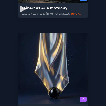
Klébert az Aria mozdony!
Suno AI
تم الإنشاء بواسطة Iván Péntek باستخدام
v5