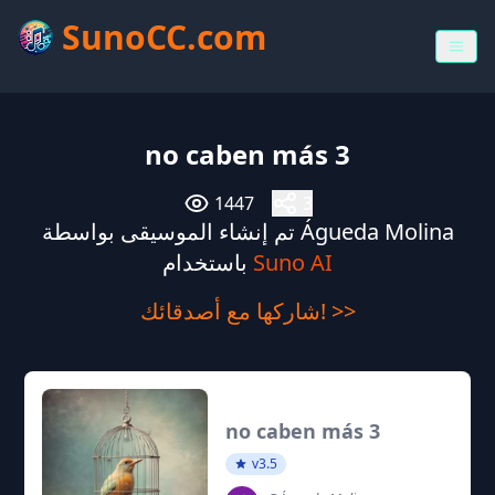
SunoCC.com
no caben más 3
1447
3
تم إنشاء الموسيقى بواسطة Águeda Molina
Suno AI
باستخدام
شاركها مع أصدقائك! >>
no caben más 3
v3.5