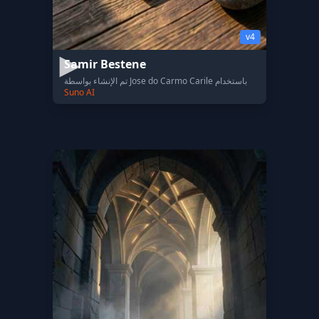
v4
Samir Bestene
تم الإنشاء بواسطة Jose do Carmo Carile باستخدام
Suno AI