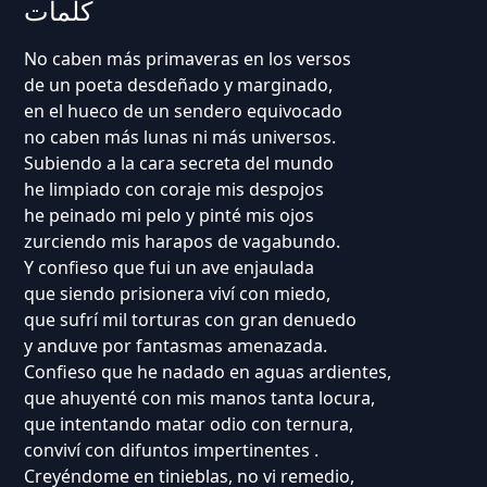
كلمات
No caben más primaveras en los versos
de un poeta desdeñado y marginado,
en el hueco de un sendero equivocado
no caben más lunas ni más universos.
Subiendo a la cara secreta del mundo
he limpiado con coraje mis despojos
he peinado mi pelo y pinté mis ojos
zurciendo mis harapos de vagabundo.
Y confieso que fui un ave enjaulada
que siendo prisionera viví con miedo,
que sufrí mil torturas con gran denuedo
y anduve por fantasmas amenazada.
Confieso que he nadado en aguas ardientes,
que ahuyenté con mis manos tanta locura,
que intentando matar odio con ternura,
conviví con difuntos impertinentes .
Creyéndome en tinieblas, no vi remedio,