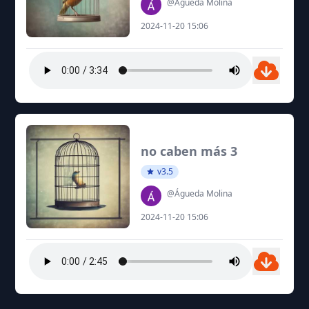
@Águeda Molina
2024-11-20 15:06
no caben más 3
v3.5
@Águeda Molina
2024-11-20 15:06