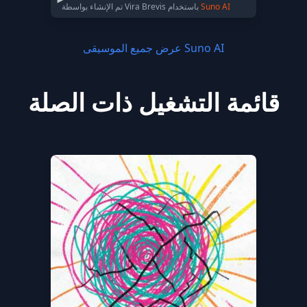
Suno AI
تم الإنشاء بواسطة Vira Brevis باستخدام
عرض جميع الموسيقى Suno AI
قائمة التشغيل ذات الصلة