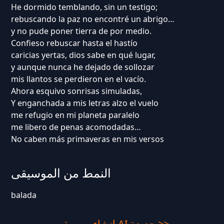
He dormido temblando, sin un testigo;
rebuscando la paz no encontré un abrigo…
y no pude poner tierra de por medio.
Confieso rebuscar hasta el hastío
caricias yertas, dios sabe en qué lugar,
y aunque nunca he dejado de sollozar
mis llantos se perdieron en el vacío.
Ahora esquivo sonrisas simuladas,
Y enganchada a mis letras alzo el vuelo
me refugio en mi planeta paralelo
me libero de penas acomodadas…
No caben más primaveras en mis versos
النمط من الموسيقى
balada
إنشاء موسيقى AI جديدة >>