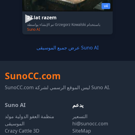
v4
27 lat razem
تم الإنشاء بواسطة Grzegorz Kowalski باستخدام
Suno AI
عرض جميع الموسيقى Suno AI
SunoCC.com
SunoCC.com ليس الموقع الرسمي لشركة Suno AI.
يدعم
Suno AI
التسعير
منظمة العفو الدولية مولد
hi@sunocc.com
الموسيقى
Crazy Cattle 3D
SiteMap