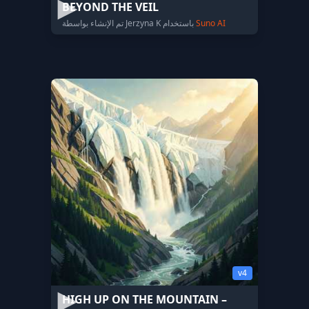
BEYOND THE VEIL
Suno AI
تم الإنشاء بواسطة Jerzyna K باستخدام
v4
HIGH UP ON THE MOUNTAIN –