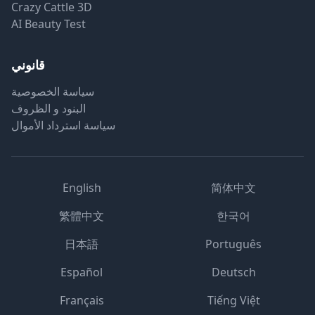
Crazy Cattle 3D
AI Beauty Test
قانوني
سياسة الخصوصية
البنود و الظروف
سياسة استرداد الأموال
English
简体中文
繁體中文
한국어
日本語
Português
Español
Deutsch
Français
Tiếng Việt