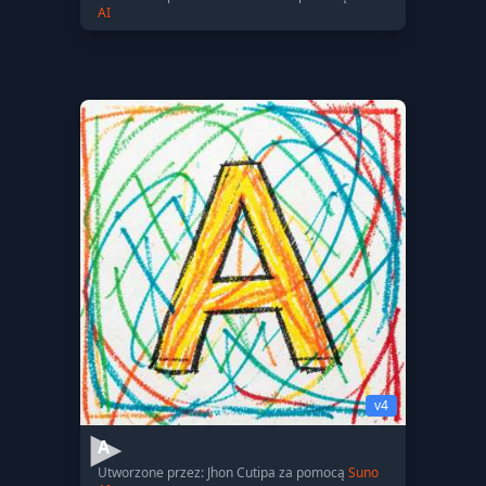
AI
v4
A
Utworzone przez: Jhon Cutipa za pomocą
Suno