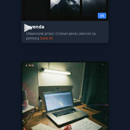
v4
leyenda
Utworzone przez: Cristian perez alarcon za
pomocą
Suno AI