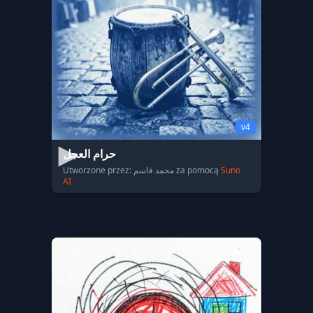
v4
حرام العجل
Utworzone przez: محمد قاسم za pomocą
Suno
AI