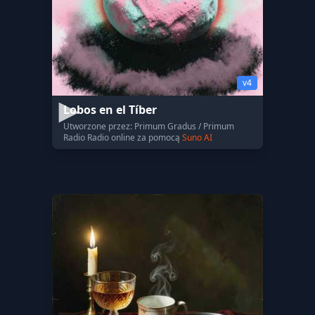
v4
Lobos en el Tíber
Utworzone przez: Primum Gradus / Primum
Radio Radio online za pomocą
Suno AI