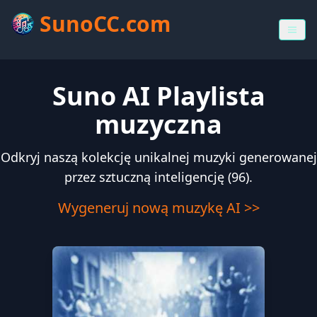
SunoCC.com
Suno AI Playlista
muzyczna
Odkryj naszą kolekcję unikalnej muzyki generowanej
przez sztuczną inteligencję (96).
Wygeneruj nową muzykę AI >>