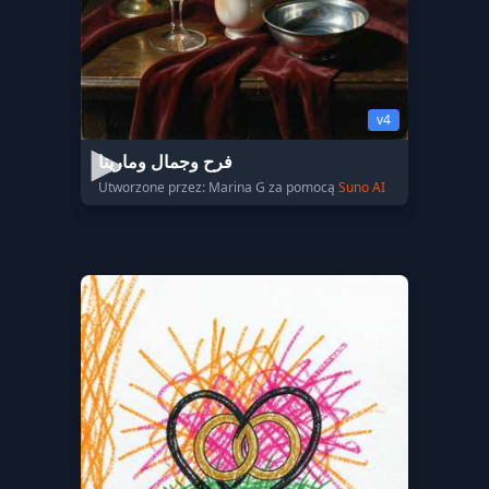
v4
فرح وجمال ومارينا
Utworzone przez: Marina G za pomocą
Suno AI