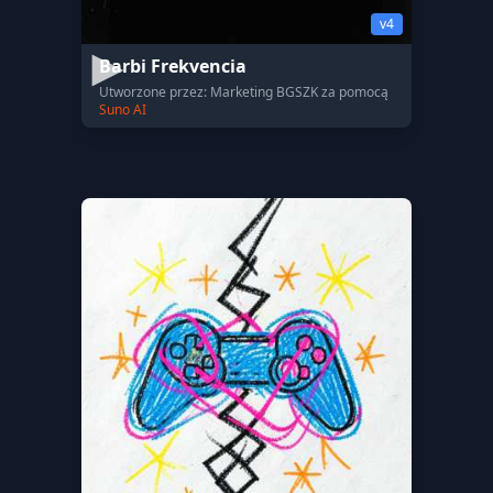
v4
Barbi Frekvencia
Utworzone przez: Marketing BGSZK za pomocą
Suno AI