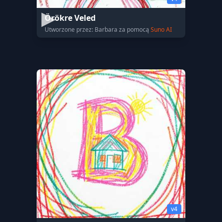
Örökre Veled
Utworzone przez: Barbara za pomocą
Suno AI
v4