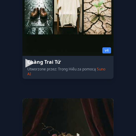
v4
Chàng Trai Tứ
Utworzone przez: Trọng Hiếu za pomocą
Suno
AI