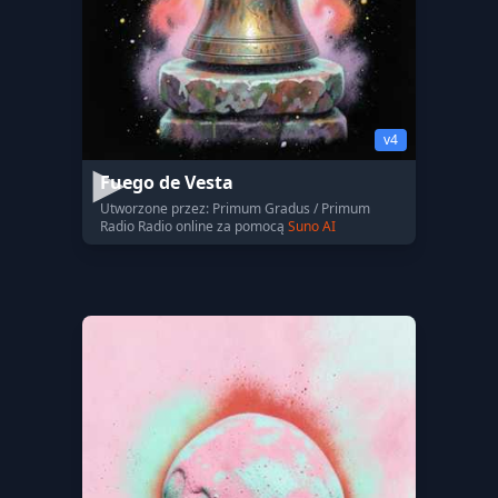
v4
Fuego de Vesta
Utworzone przez: Primum Gradus / Primum
Radio Radio online za pomocą
Suno AI