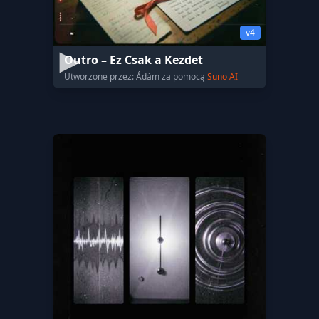
v4
Outro – Ez Csak a Kezdet
Utworzone przez: Ádám za pomocą
Suno AI