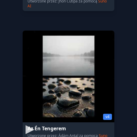
Utworzone przez: Jhon Cutipa za pomocą
Suno
AI
v4
Az Én Tengerem
Utworzone przez: Ádám Antal za pomocą
Suno