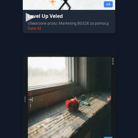
v4
Level Up Veled
Utworzone przez: Marketing BGSZK za pomocą
Suno AI