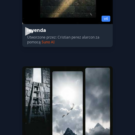
v4
leyenda
Utworzone przez: Cristian perez alarcon za
pomocą
Suno AI