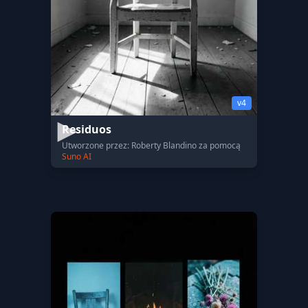
v4
Residuos
Utworzone przez: Roberty Blandino za pomocą
Suno AI