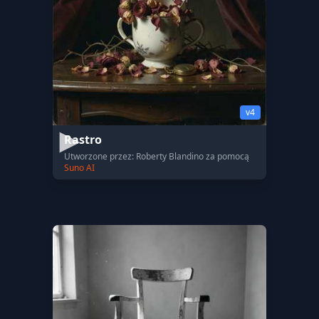
v4
Rastro
Utworzone przez: Roberty Blandino za pomocą
Suno AI