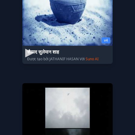
v4
सैय्यद सुलेमान शाह
Được tạo bởi JATHANIF HASAN Với
Suno AI