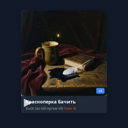
v4
Красноперка Бачить
Được tạo bởi Артем Với
Suno AI