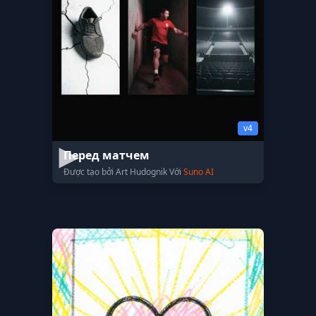
v4
Перед матчем
Được tạo bởi Art Hudognik Với
Suno AI