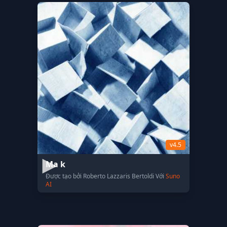
v4.5
Ma k
Được tạo bởi Roberto Lazzaris Bertoldi Với
Suno
AI