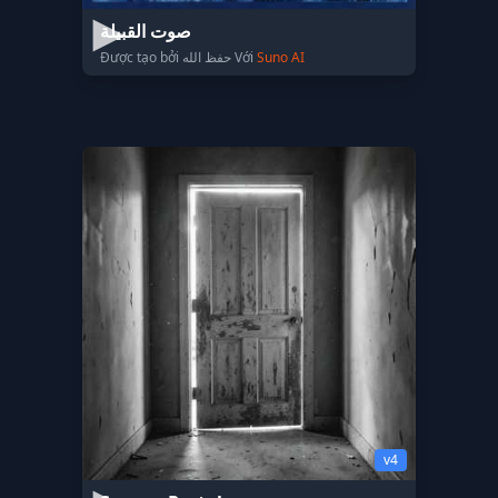
صوت القبيلة
Được tạo bởi حفظ الله Với
Suno AI
v4