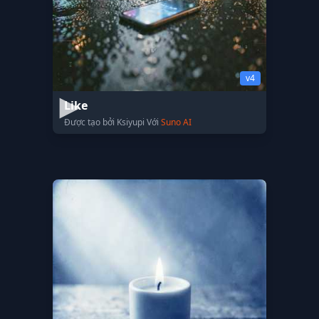
v4
Like
Được tạo bởi Ksiyupi Với
Suno AI