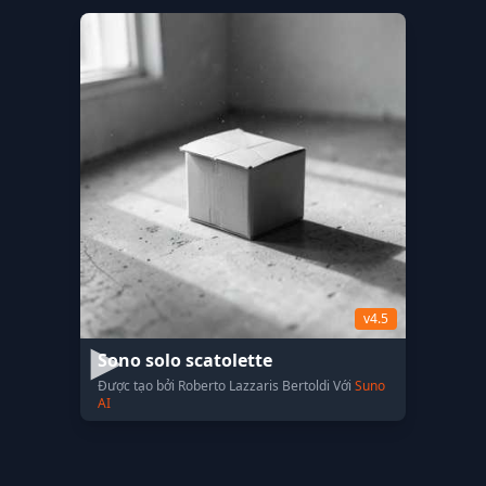
v4.5
Sono solo scatolette
Được tạo bởi Roberto Lazzaris Bertoldi Với
Suno
AI