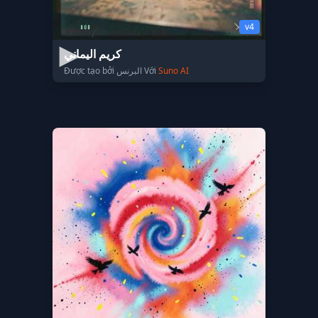
v4
كريم اليماني
Được tạo bởi البرنس Với
Suno AI