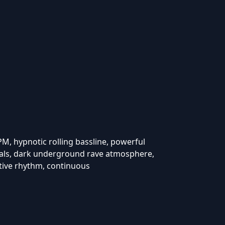
M, hypnotic rolling bassline, powerful
als, dark underground rave atmosphere,
tive rhythm, continuous