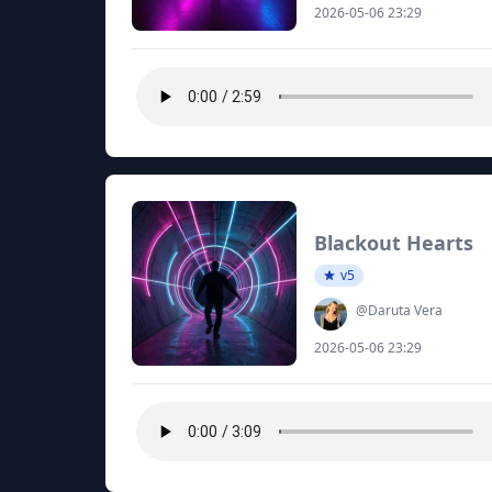
2026-05-06 23:29
Blackout Hearts
v5
@Daruta Vera
2026-05-06 23:29