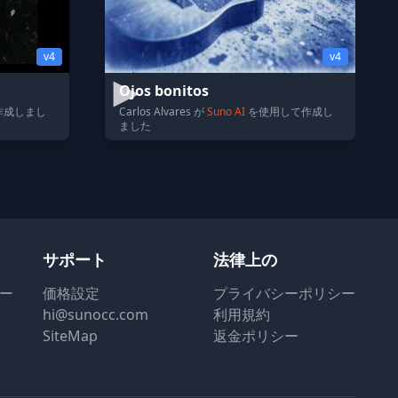
v4
v4
Ojos bonitos
作成しまし
Carlos Alvares が
Suno AI
を使用して作成し
ました
サポート
法律上の
ター
価格設定
プライバシーポリシー
hi@sunocc.com
利用規約
SiteMap
返金ポリシー