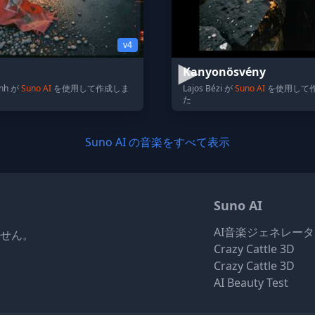
v4
Kanyonösvény
inh が
Suno AI
を使用して作成しま
Lajos Bézi が
Suno AI
を使用して
た
Suno AI の音楽をすべて表示
Suno AI
AI音楽ジェネレー
りません。
Crazy Cattle 3D
Crazy Cattle 3D
AI Beauty Test