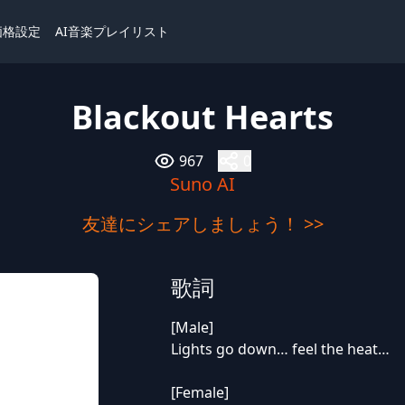
価格設定
AI音楽プレイリスト
Blackout Hearts
967
0
Suno AI
友達にシェアしましょう！ >>
歌詞
[Male]
Lights go down… feel the heat…
[Female]