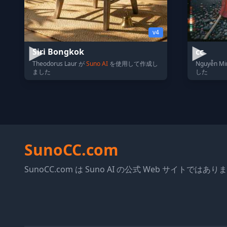
v4
Siri Bongkok
cc
Theodorus Laur が
Suno AI
を使用して作成し
Nguyễn M
ました
した
SunoCC.com
SunoCC.com は Suno AI の公式 Web サイトではあ