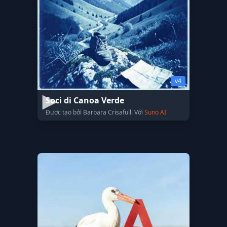
v4
Soci di Canoa Verde
Được tạo bởi Barbara Crisafulli Với
Suno AI