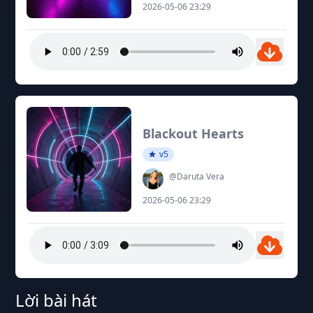
2026-05-06 23:29
Blackout Hearts
v5
@Daruta Vera
2026-05-06 23:29
Lời bài hát