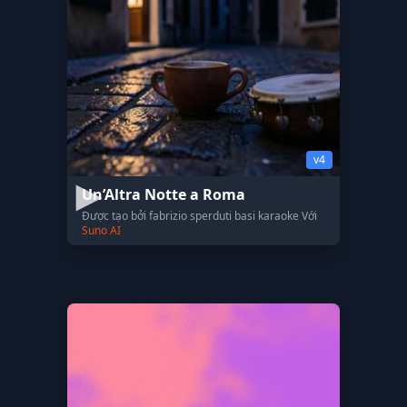
v4
Un’Altra Notte a Roma
Được tạo bởi fabrizio sperduti basi karaoke Với
Suno AI