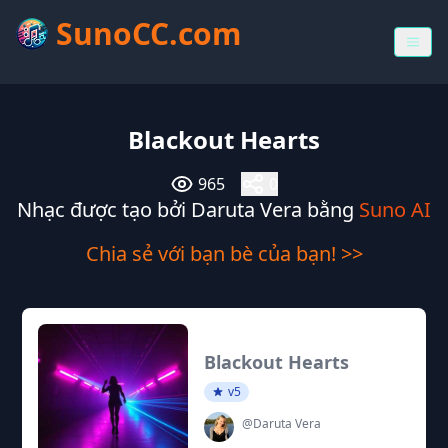
SunoCC.com
Blackout Hearts
965
0
Nhạc được tạo bởi Daruta Vera bằng
Suno AI
Chia sẻ với bạn bè của bạn! >>
Blackout Hearts
v5
@Daruta Vera