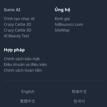
Suno AI
Ủng hộ
Trình tạo nhạc AI
Định giá
Crazy Cattle 3D
hi@sunocc.com
Crazy Cattle 3D
SiteMap
AI Beauty Test
Hợp pháp
Chính sách bảo mật
Điều khoản và điều kiện
Chính sách hoàn tiền
English
简体中文
繁體中文
한국어