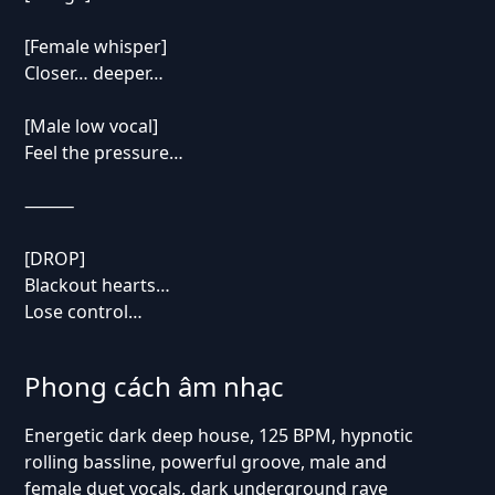
[Female whisper]
Closer… deeper…
[Male low vocal]
Feel the pressure…
⸻
[DROP]
Blackout hearts…
Lose control…
Phong cách âm nhạc
Energetic dark deep house, 125 BPM, hypnotic
rolling bassline, powerful groove, male and
female duet vocals, dark underground rave