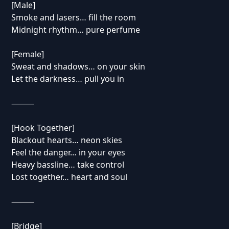
[Male]
Smoke and lasers… fill the room
Midnight rhythm… pure perfume
[Female]
Sweat and shadows… on your skin
Let the darkness… pull you in
⸻
[Hook Together]
Blackout hearts… neon skies
Feel the danger… in your eyes
Heavy bassline… take control
Lost together… heart and soul
⸻
[Bridge]