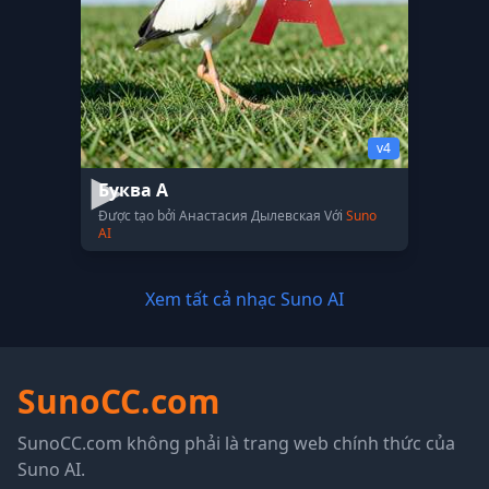
v4
Буква А
Được tạo bởi Анастасия Дылевская Với
Suno
AI
Xem tất cả nhạc Suno AI
SunoCC.com
SunoCC.com không phải là trang web chính thức của
Suno AI.