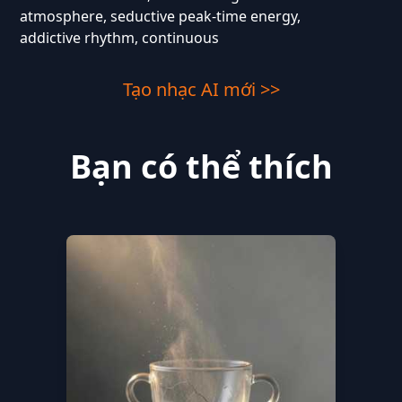
atmosphere, seductive peak-time energy,
addictive rhythm, continuous
Tạo nhạc AI mới >>
Bạn có thể thích