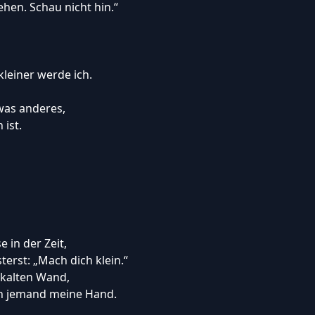
tehen. Schau nicht hin.“
kleiner werde ich.
twas anderes,
ist.
e in der Zeit,
terst: „Mach dich klein.“
 kalten Wand,
och jemand meine Hand.