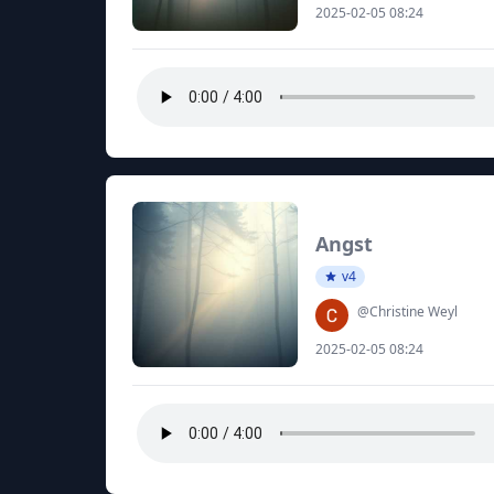
2025-02-05 08:24
Angst
v4
@Christine Weyl
2025-02-05 08:24