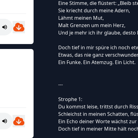
Eine Stimme, die flüstert: „Bleib s
Sie kriecht durch meine Adern,
Lähmt meinen Mut,
Malt Grenzen um mein Herz,
Und je mehr ich ihr glaube, desto 
Doch tief in mir spüre ich noch e
Etwas, das nie ganz verschwunden 
Ein Funke. Ein Atemzug. Ein Licht.
---
Strophe 1:
Du kommst leise, trittst durch Riss
Schleichst in meinen Schatten, flüs
Ein Echo deiner Worte wächst zur
Doch tief in meiner Mitte hält n