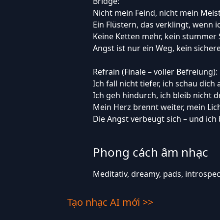
Bridge:
Nicht mein Feind, nicht mein Meiste
Ein Flüstern, das verklingt, wenn ic
Keine Ketten mehr, kein stummer
Angst ist nur ein Weg, kein sichere
Refrain (Finale – voller Befreiung):
Ich fall nicht tiefer, ich schau dich 
Ich geh hindurch, ich bleib nicht d
Mein Herz brennt weiter, mein Lic
Die Angst verbeugt sich – und ich 
Phong cách âm nhạc
Meditativ, dreamy, pads, introspecti
Tạo nhạc AI mới >>