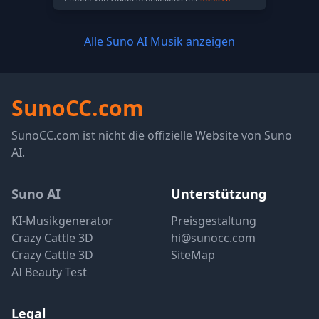
Alle Suno AI Musik anzeigen
SunoCC.com
SunoCC.com ist nicht die offizielle Website von Suno
AI.
Suno AI
Unterstützung
KI-Musikgenerator
Preisgestaltung
Crazy Cattle 3D
hi@sunocc.com
Crazy Cattle 3D
SiteMap
AI Beauty Test
Legal