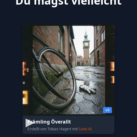
Du magst vielleicht
v4
Främling Överallt
Erstellt von Tobias Hagert mit
Suno AI