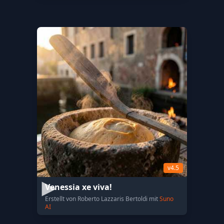
v4.5
Venessia xe viva!
Erstellt von Roberto Lazzaris Bertoldi mit
Suno
AI