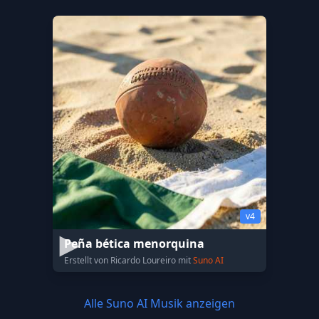
v4
Peña bética menorquina
Erstellt von Ricardo Loureiro mit
Suno AI
Alle Suno AI Musik anzeigen