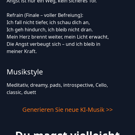
Angst ist nur ein Weg, kein sicheres Tor.
Refrain (Finale – voller Befreiung):
Ich fall nicht tiefer, ich schau dich an,
Ich geh hindurch, ich bleib nicht dran.
Mein Herz brennt weiter, mein Licht erwacht,
Die Angst verbeugt sich – und ich bleib in
meiner Kraft.
Musikstyle
Meditativ, dreamy, pads, introspective, Cello,
classic, duett
Generieren Sie neue KI-Musik >>