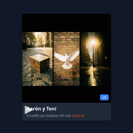
v4
Aarón y Toni
Erstellt von Antonio Hh mit
Suno AI