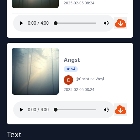
2025-02-05 08:24
Angst
v4
@Christine Weyl
2025-02-05 08:24
Text