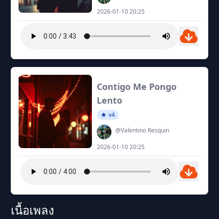
2026-01-10 20:25
Contigo Me Pongo
Lento
v4
@Valentino Resquin
2026-01-10 20:25
เนื้อเพลง