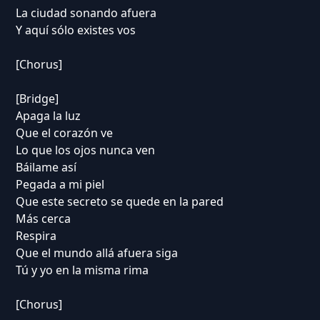
La ciudad sonando afuera
Y aquí sólo existes vos
[Chorus]
[Bridge]
Apaga la luz
Que el corazón ve
Lo que los ojos nunca ven
Báilame así
Pegada a mi piel
Que este secreto se quede en la pared
Más cerca
Respira
Que el mundo allá afuera siga
Tú y yo en la misma rima
[Chorus]