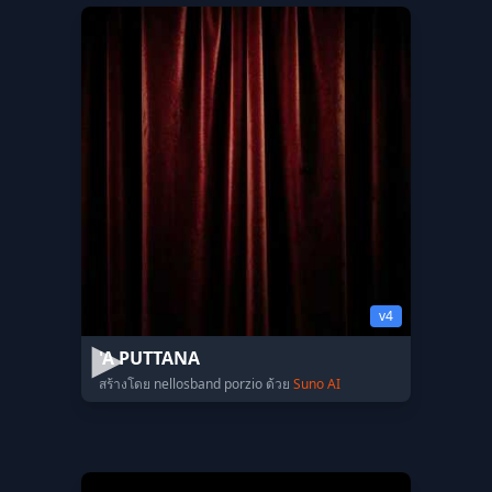
v4
'A PUTTANA
สร้างโดย nellosband porzio ด้วย
Suno AI