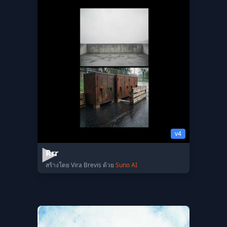
v4
Rrr
สร้างโดย Vira Brevis ด้วย
Suno AI