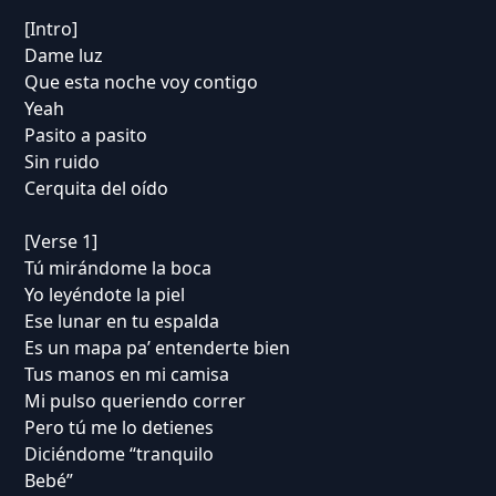
[Intro]
Dame luz
Que esta noche voy contigo
Yeah
Pasito a pasito
Sin ruido
Cerquita del oído
[Verse 1]
Tú mirándome la boca
Yo leyéndote la piel
Ese lunar en tu espalda
Es un mapa pa’ entenderte bien
Tus manos en mi camisa
Mi pulso queriendo correr
Pero tú me lo detienes
Diciéndome “tranquilo
Bebé”