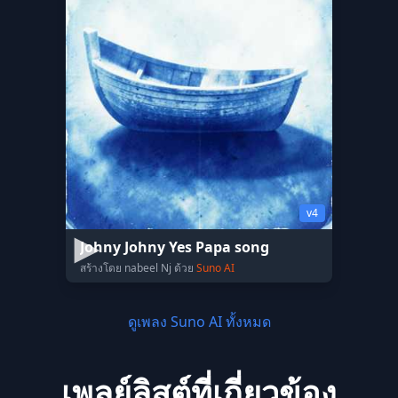
v4
Johny Johny Yes Papa song
สร้างโดย nabeel Nj ด้วย
Suno AI
ดูเพลง Suno AI ทั้งหมด
เพลย์ลิสต์ที่เกี่ยวข้อง