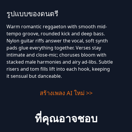
รูปแบบของดนตรี
Warm romantic reggaeton with smooth mid-
tempo groove, rounded kick and deep bass.
Nylon guitar riffs answer the vocal, soft synth
pads glue everything together. Verses stay
intimate and close-mic; choruses bloom with
stacked male harmonies and airy ad-libs. Subtle
risers and tom fills lift into each hook, keeping
it sensual but danceable.
สร้างเพลง AI ใหม่ >>
ที่คุณอาจชอบ