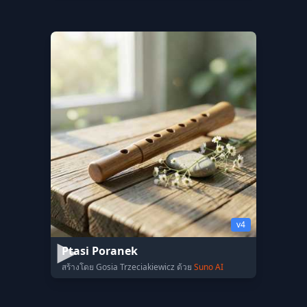
v4
Ptasi Poranek
สร้างโดย Gosia Trzeciakiewicz ด้วย
Suno AI