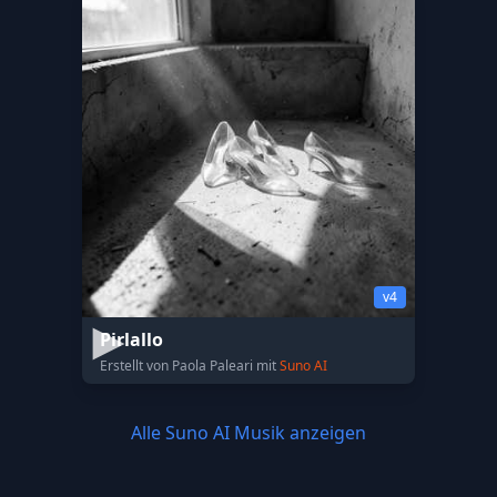
v4
Pirlallo
Erstellt von Paola Paleari mit
Suno AI
Alle Suno AI Musik anzeigen