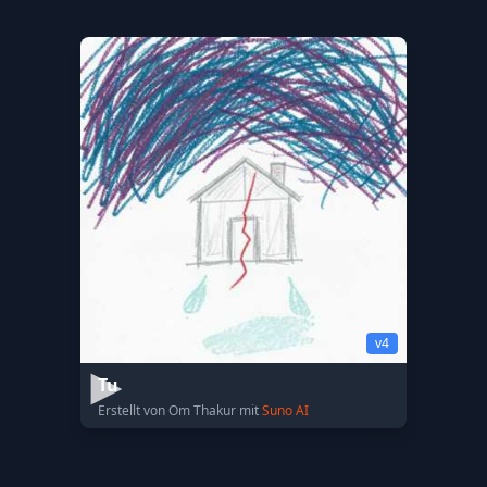
v4
Tu
Erstellt von Om Thakur mit
Suno AI