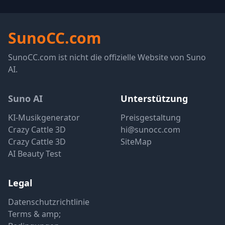
SunoCC.com
SunoCC.com ist nicht die offizielle Website von Suno
AI.
Suno AI
Unterstützung
KI-Musikgenerator
Preisgestaltung
Crazy Cattle 3D
hi@sunocc.com
Crazy Cattle 3D
SiteMap
AI Beauty Test
Legal
Datenschutzrichtlinie
Terms & amp;