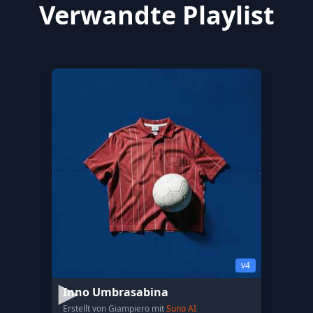
Verwandte Playlist
v4
Inno Umbrasabina
Erstellt von Giampiero mit
Suno AI