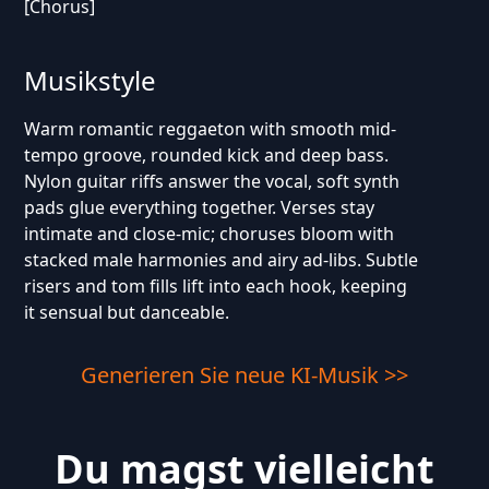
[Chorus]
Musikstyle
Warm romantic reggaeton with smooth mid-
tempo groove, rounded kick and deep bass.
Nylon guitar riffs answer the vocal, soft synth
pads glue everything together. Verses stay
intimate and close-mic; choruses bloom with
stacked male harmonies and airy ad-libs. Subtle
risers and tom fills lift into each hook, keeping
it sensual but danceable.
Generieren Sie neue KI-Musik >>
Du magst vielleicht