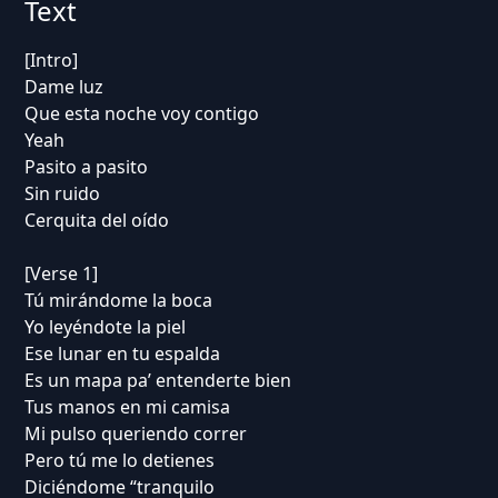
Text
[Intro]
Dame luz
Que esta noche voy contigo
Yeah
Pasito a pasito
Sin ruido
Cerquita del oído
[Verse 1]
Tú mirándome la boca
Yo leyéndote la piel
Ese lunar en tu espalda
Es un mapa pa’ entenderte bien
Tus manos en mi camisa
Mi pulso queriendo correr
Pero tú me lo detienes
Diciéndome “tranquilo