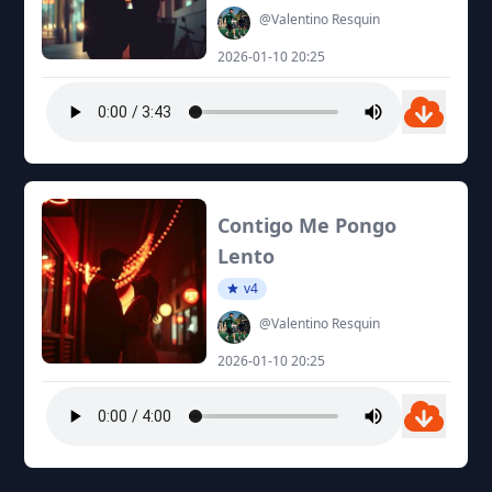
@Valentino Resquin
2026-01-10 20:25
Contigo Me Pongo
Lento
v4
@Valentino Resquin
2026-01-10 20:25