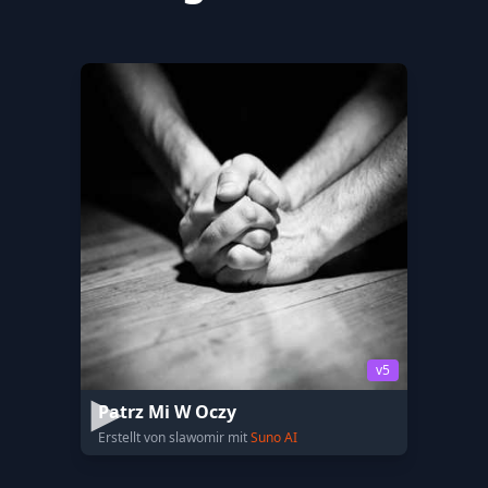
v5
Patrz Mi W Oczy
Erstellt von slawomir mit
Suno AI