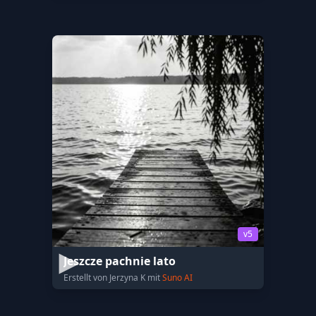
v5
Jeszcze pachnie lato
Erstellt von Jerzyna K mit
Suno AI