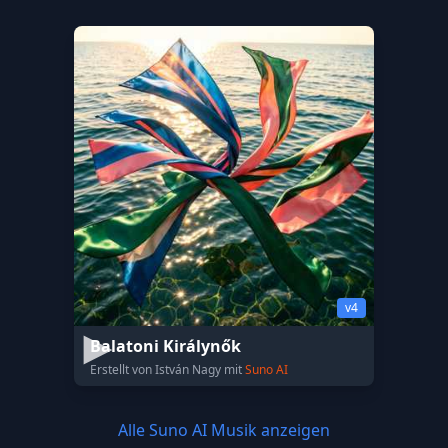
v4
Balatoni Királynők
Erstellt von István Nagy mit
Suno AI
Alle Suno AI Musik anzeigen