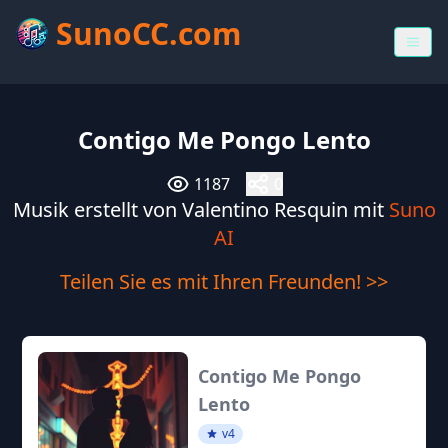
SunoCC.com
Contigo Me Pongo Lento
1187
0
Musik erstellt von Valentino Resquin mit
Suno
AI
Teilen Sie es mit Ihren Freunden! >>
Contigo Me Pongo
Lento
v4