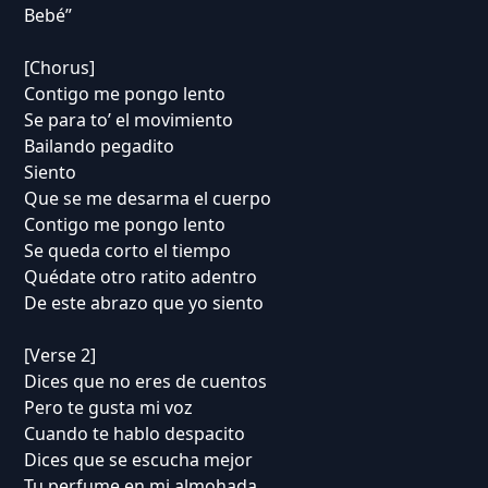
Bebé”
[Chorus]
Contigo me pongo lento
Se para to’ el movimiento
Bailando pegadito
Siento
Que se me desarma el cuerpo
Contigo me pongo lento
Se queda corto el tiempo
Quédate otro ratito adentro
De este abrazo que yo siento
[Verse 2]
Dices que no eres de cuentos
Pero te gusta mi voz
Cuando te hablo despacito
Dices que se escucha mejor
Tu perfume en mi almohada