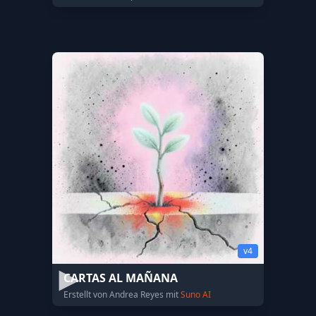
v4
CARTAS AL MAÑANA
Erstellt von Andrea Reyes mit
Suno AI