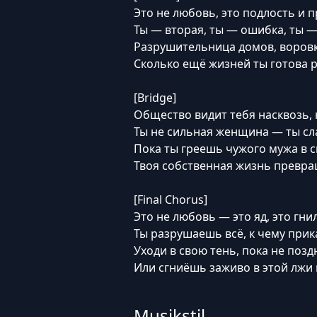
Это не любовь, это подлость и 
Ты — вторая, ты — ошибка, ты —
Разрушительница домов, воровк
Сколько ещё жизней ты готова р
[Bridge]
Общество видит тебя насквозь,
Ты не сильная женщина — ты сла
Пока ты греешь чужого мужа в с
Твоя собственная жизнь превра
[Final Chorus]
Это не любовь — это яд, это гни
Ты разрушаешь всё, к чему прик
Уходи в свою тень, пока не позд
Или сгниёшь заживо в этой лжи 
Musikstil