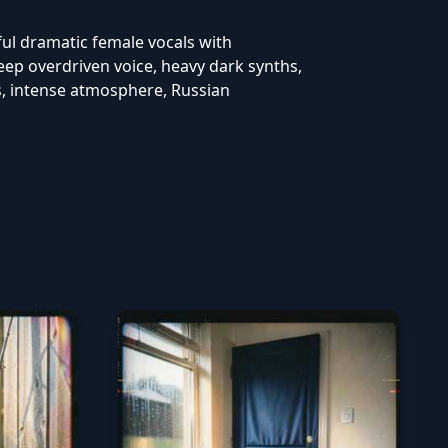
ul dramatic female vocals with
ep overdriven voice, heavy dark synths,
s, intense atmosphere, Russian