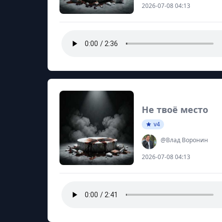
2026-07-08 04:13
Не твоё место
v4
@Влад Воронин
2026-07-08 04:13