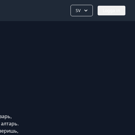
SV
Logga in
варь,
алтарь.
 веришь,