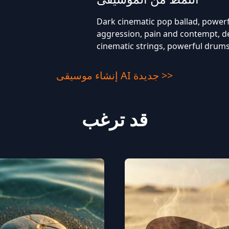
Dark cinematic pop ballad, powerf
aggression, pain and contempt, de
cinematic strings, powerful drum
إنشاء موسيقى AI جديدة >>
قد ترغب