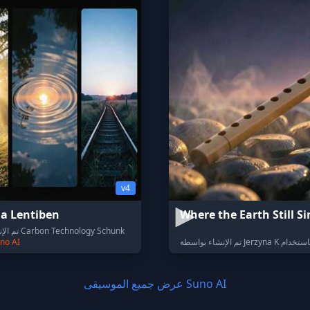
v4
a Lentiben
Where the Earth Still S
تم الإنشاء بو
no AI
عرض جميع الموسيقى Suno AI