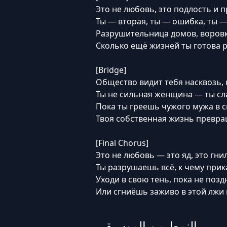
Это не любовь, это подлость и 
Ты — вторая, ты — ошибка, ты —
Разрушительница домов, воровк
Сколько ещё жизней ты готова р
[Bridge]
Общество видит тебя насквозь,
Ты не сильная женщина — ты сла
Пока ты греешь чужого мужа в с
Твоя собственная жизнь превра
[Final Chorus]
Это не любовь — это яд, это гни
Ты разрушаешь всё, к чему прик
Уходи в свою тень, пока не позд
Или сгниёшь заживо в этой лжи 
النمط من الموسيقى