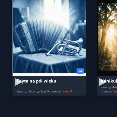
v4
Edyta na pół wieku
Kánikul
اسطة Carbon Technology Schunk
Su
باستخدام
Suno AI
تم الإنشاء بواسطة Aga K باستخدام