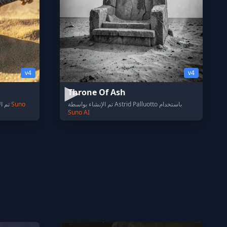
v4
v4
Throne Of Ash
تم الإنشاء بواسطة Astrid Palluotto باستخدام
Suno
تم الإنشاء بواسطة غازي الحكمي باستخدام
Suno AI