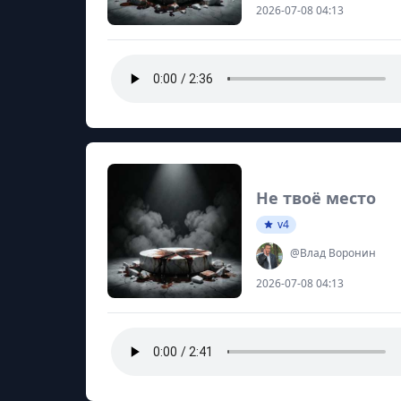
2026-07-08 04:13
Не твоё место
v4
@Влад Воронин
2026-07-08 04:13