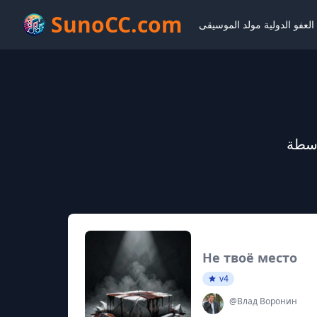
SunoCC.com
لعفو الدولية مولد الموسيقى
Не твоё место
v4
@Влад Воронин