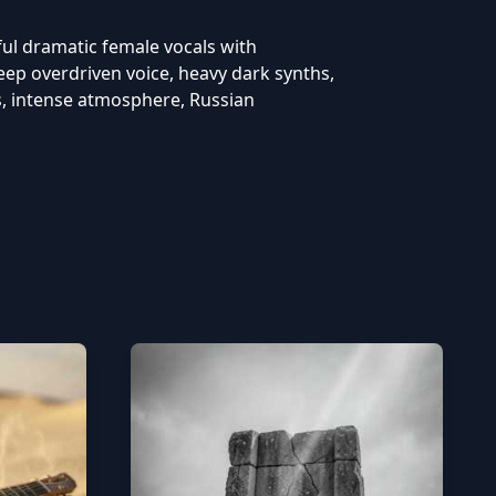
ul dramatic female vocals with
ep overdriven voice, heavy dark synths,
s, intense atmosphere, Russian