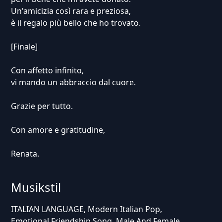
Un'amicizia così rara e preziosa,
è il regalo più bello che ho trovato.
[Finale]
Con affetto infinito,
vi mando un abbraccio dal cuore.
Grazie per tutto.
Con amore e gratitudine,
Renata.
Musikstil
ITALIAN LANGUAGE, Modern Italian Pop,
Emotional Friendship Song, Male And Female