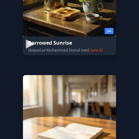
v4
Borrowed Sunrise
Skapad av Muhammad Zeynal med
Suno AI