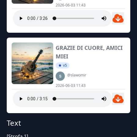
2026-06-03 11:43
GRAZIE DI CUORE, AMICI
MIEI
v5
@slawomir
2026-06-03 11:43
Text
[Strofa 1]