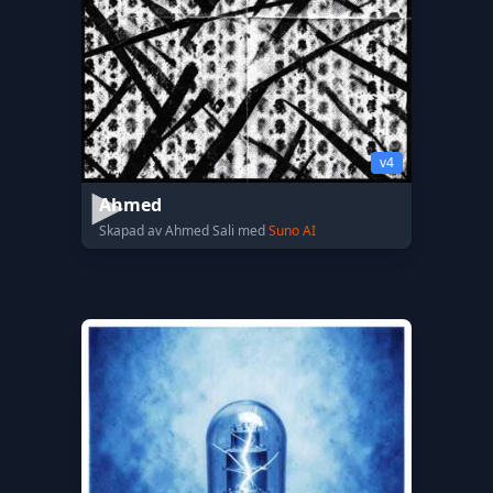
v4
Ahmed
Skapad av Ahmed Sali med
Suno AI