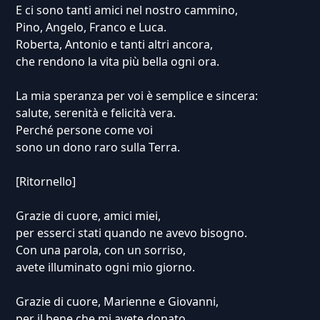
E ci sono tanti amici nel nostro cammino,
Pino, Angelo, Franco e Luca.
Roberta, Antonio e tanti altri ancora,
che rendono la vita più bella ogni ora.
La mia speranza per voi è semplice e sincera:
salute, serenità e felicità vera.
Perché persone come voi
sono un dono raro sulla Terra.
[Ritornello]
Grazie di cuore, amici miei,
per esserci stati quando ne avevo bisogno.
Con una parola, con un sorriso,
avete illuminato ogni mio giorno.
Grazie di cuore, Marienne e Giovanni,
per il bene che mi avete donato.