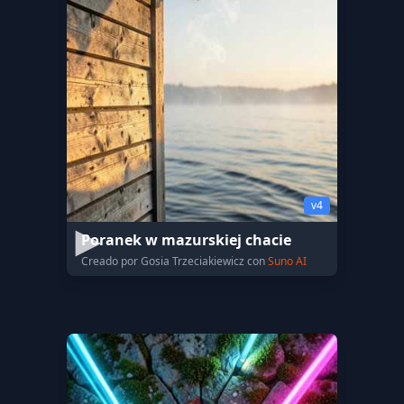
v4
Poranek w mazurskiej chacie
Creado por Gosia Trzeciakiewicz con
Suno AI