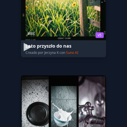
v5
Lato przyszło do nas
Creado por Jerzyna K con
Suno AI