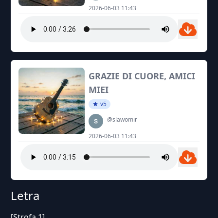
2026-06-03 11:43
GRAZIE DI CUORE, AMICI
MIEI
v5
@slawomir
2026-06-03 11:43
Letra
[Strofa 1]