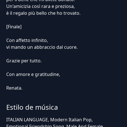
Un'amicizia così rara e preziosa,
è il regalo più bello che ho trovato.
[Finale]
Con affetto infinito,
vi mando un abbraccio dal cuore.
Grazie per tutto.
Con amore e gratitudine,
Renata.
Estilo de música
ITALIAN LANGUAGE, Modern Italian Pop,
Emotional Friendship Song, Male And Female