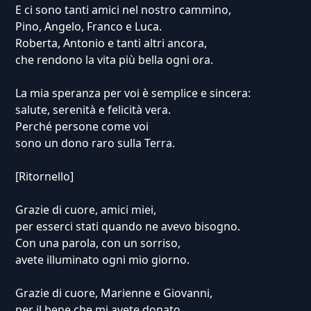
E ci sono tanti amici nel nostro cammino,
Pino, Angelo, Franco e Luca.
Roberta, Antonio e tanti altri ancora,
che rendono la vita più bella ogni ora.
La mia speranza per voi è semplice e sincera:
salute, serenità e felicità vera.
Perché persone come voi
sono un dono raro sulla Terra.
[Ritornello]
Grazie di cuore, amici miei,
per esserci stati quando ne avevo bisogno.
Con una parola, con un sorriso,
avete illuminato ogni mio giorno.
Grazie di cuore, Marienne e Giovanni,
per il bene che mi avete donato.