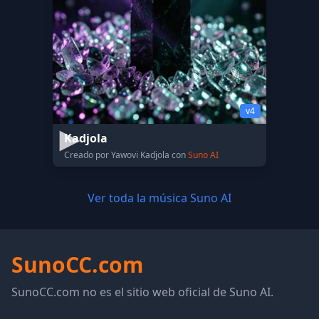
v4
Kadjola
Creado por Yawovi Kadjola con
Suno AI
Ver toda la música Suno AI
SunoCC.com
SunoCC.com no es el sitio web oficial de Suno AI.