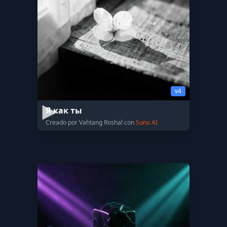
v4
Я как ты
Creado por Vahtang Roshal con
Suno AI