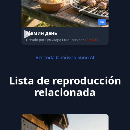
v4
Мамин день
Creado por Гульнара Ешенова con
Suno AI
Ver toda la música Suno AI
Lista de reproducción
relacionada