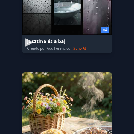
v4
Jusztina és a baj
Creado por Adu Ferenc con
Suno AI