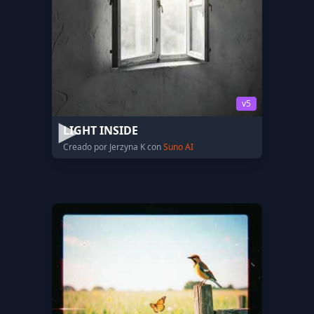
v5
LIGHT INSIDE
Creado por Jerzyna K con
Suno AI