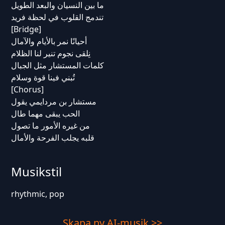
ما بين النسيان والبعد الطويل
تندمج القلوب في لحظة فريد
[Bridge]
أحيانًا نمر بالأيام والآمال
نِلقى نجوم تنير لنا الظلام
كلمات المستشار مثل الجبال
تُبني فينا قوة وسلام
[Chorus]
مستشار بن مردايمي يقول
الحب يبقى مهما طال
من غيره الأمور ما تصول
قلبه يجلب الفرحة والأمال
Musikstil
rhythmic, pop
Skapa ny AI-musik >>