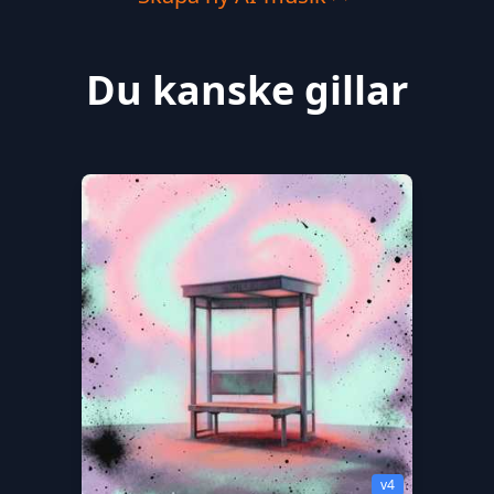
Du kanske gillar
v4