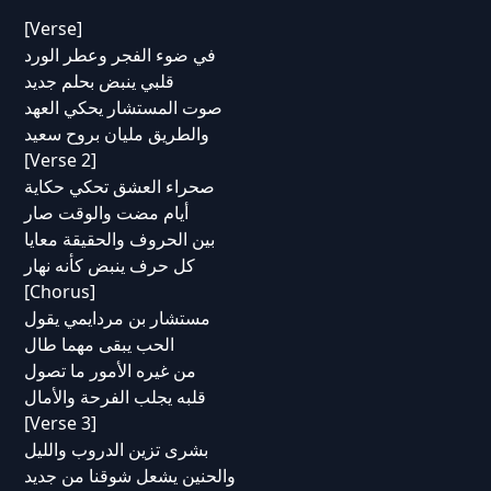
[Verse]
في ضوء الفجر وعطر الورد
قلبي ينبض بحلم جديد
صوت المستشار يحكي العهد
والطريق مليان بروح سعيد
[Verse 2]
صحراء العشق تحكي حكاية
أيام مضت والوقت صار
بين الحروف والحقيقة معايا
كل حرف ينبض كأنه نهار
[Chorus]
مستشار بن مردايمي يقول
الحب يبقى مهما طال
من غيره الأمور ما تصول
قلبه يجلب الفرحة والأمال
[Verse 3]
بشرى تزين الدروب والليل
والحنين يشعل شوقنا من جديد