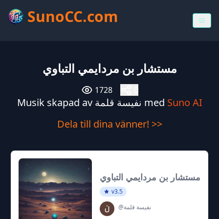
SunoCC.com
مستشار بن مردايمي التباوي
1728
0
Musik skapad av نفيسة قلمة med
Suno AI
Dela till dina vänner! >>
مستشار بن مردايمي التباوي
v3.5
@نفيسة قلمة