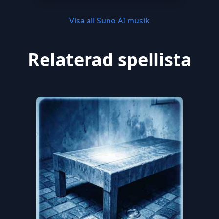
Visa all Suno AI musik
Relaterad spellista