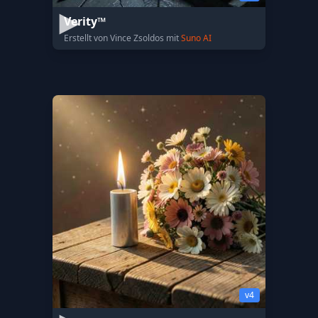
Verity™
Erstellt von Vince Zsoldos mit
Suno AI
v4