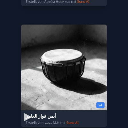
Erstellt von Артём Новиков mit
Suno AI
v4
أيمن فواز العامر
Erstellt von محمد M.H mit
Suno AI