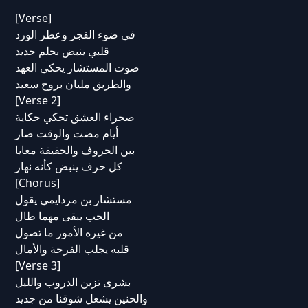
[Verse]
في ضوء الفجر وعطر الورد
قلبي ينبض بحلم جديد
صوت المستشار يحكي العهد
والطريق مليان بروح سعيد
[Verse 2]
صحراء العشق تحكي حكاية
أيام مضت والوقت صار
بين الحروف والحقيقة معايا
كل حرف ينبض كأنه نهار
[Chorus]
مستشار بن مردايمي يقول
الحب يبقى مهما طال
من غيره الأمور ما تصول
قلبه يجلب الفرحة والأمال
[Verse 3]
بشرى تزين الدروب والليل
والحنين يشعل شوقنا من جديد