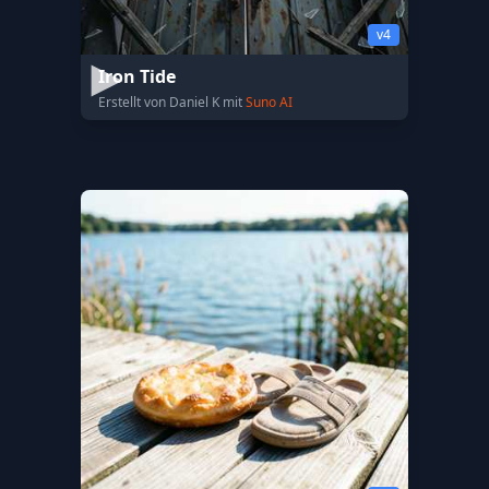
v4
Iron Tide
Erstellt von Daniel K mit
Suno AI