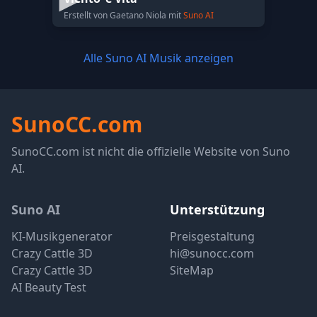
Erstellt von Gaetano Niola mit
Suno AI
Alle Suno AI Musik anzeigen
SunoCC.com
SunoCC.com ist nicht die offizielle Website von Suno
AI.
Suno AI
Unterstützung
KI-Musikgenerator
Preisgestaltung
Crazy Cattle 3D
hi@sunocc.com
Crazy Cattle 3D
SiteMap
AI Beauty Test