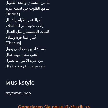
ما بين النسيان والبعد الطويل
تندمج القلوب في لحظة فريد
[Bridge]
أحيانًا نمر بالأيام والآمال
نِلقى نجوم تنير لنا الظلام
كلمات المستشار مثل الجبال
تُبني فينا قوة وسلام
[Chorus]
مستشار بن مردايمي يقول
الحب يبقى مهما طال
من غيره الأمور ما تصول
قلبه يجلب الفرحة والأمال
Musikstyle
rhythmic, pop
Generieren Sie neue KI-Musik >>